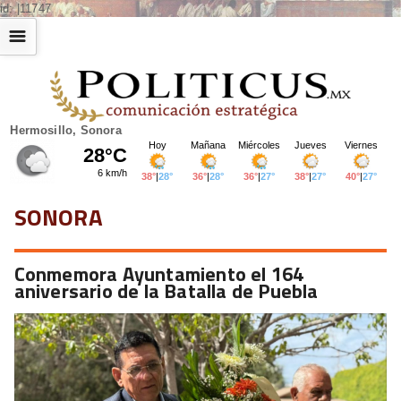
id: |11747
☰
Hermosillo, Sonora
SONORA
Conmemora Ayuntamiento el 164
aniversario de la Batalla de Puebla