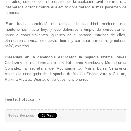
limitados, quienes con el respaldo de la población civil lograron una
inesperada victoria contra el ejército considerado el más poderoso de
la época.
'Este hecho fortaleció el sentido de identidad nacional que
mantenemos hasta hoy, y que debemos siempre de conservar en
honor a estos valientes, quienes en el pasado, muchos de ellos,
ofrendaron su vida por nuestra tierra, y por amor a nuestro grandioso
país', expresó.
Presentes en la ceremonia estuvieron la regidora Norma Reyes
Córdova y los regidores José Trinidad Flores Mendoza y Mario Landa
González la secretaria del Ayuntamiento, María Luisa Villaseñor
Angulo la encargada de despacho de Acción Cívica, Arte y Cultura,
Palvina Álvarez Duarte, entre otros funcionarios.
Fuente: Politicus.mx
Redes Sociales