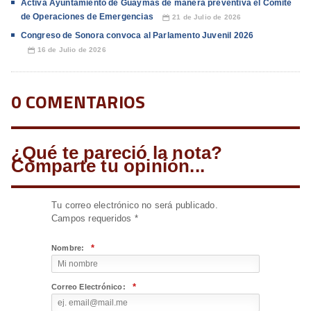
Activa Ayuntamiento de Guaymas de manera preventiva el Comité
de Operaciones de Emergencias
21 de Julio de 2026
📅
Congreso de Sonora convoca al Parlamento Juvenil 2026
16 de Julio de 2026
📅
0 COMENTARIOS
¿Qué te pareció la nota?
Comparte tu opinión...
Tu correo electrónico no será publicado.
Campos requeridos
*
*
Nombre:
*
Correo Electrónico: