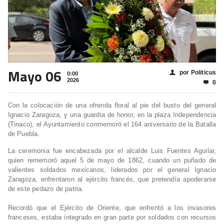
Mayo 06
por Politicus
👤
0:00
2026
0

Con la colocación de una ofrenda floral al pie del busto del general
Ignacio Zaragoza, y una guardia de honor, en la plaza Independencia
(Tinaco), el Ayuntamiento conmemoró el 164 aniversario de la Batalla
de Puebla.
La ceremonia fue encabezada por el alcalde Luis Fuentes Aguilar,
quien rememoró aquel 5 de mayo de 1862, cuando un puñado de
valientes soldados mexicanos, liderados por el general Ignacio
Zaragoza, enfrentaron al ejército francés, que pretendía apoderarse
de este pedazo de patria.
Recordó que el Ejército de Oriente, que enfrentó a los invasores
franceses, estaba integrado en gran parte por soldados con recursos