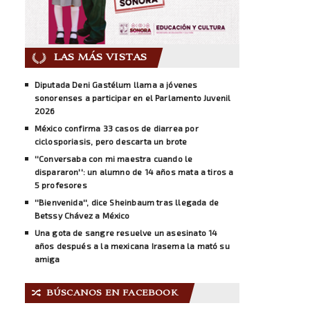
LAS MÁS VISTAS
Diputada Deni Gastélum llama a jóvenes
sonorenses a participar en el Parlamento Juvenil
2026
México confirma 33 casos de diarrea por
ciclosporiasis, pero descarta un brote
''Conversaba con mi maestra cuando le
dispararon'': un alumno de 14 años mata a tiros a
5 profesores
''Bienvenida'', dice Sheinbaum tras llegada de
Betssy Chávez a México
Una gota de sangre resuelve un asesinato 14
años después a la mexicana Irasema la mató su
amiga
BÚSCANOS EN FACEBOOK
🔀