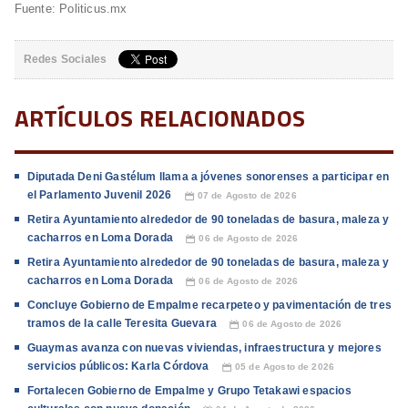
Fuente: Politicus.mx
Redes Sociales
ARTÍCULOS RELACIONADOS
Diputada Deni Gastélum llama a jóvenes sonorenses a participar en
el Parlamento Juvenil 2026
07 de Agosto de 2026
📅
Retira Ayuntamiento alrededor de 90 toneladas de basura, maleza y
cacharros en Loma Dorada
06 de Agosto de 2026
📅
Retira Ayuntamiento alrededor de 90 toneladas de basura, maleza y
cacharros en Loma Dorada
06 de Agosto de 2026
📅
Concluye Gobierno de Empalme recarpeteo y pavimentación de tres
tramos de la calle Teresita Guevara
06 de Agosto de 2026
📅
Guaymas avanza con nuevas viviendas, infraestructura y mejores
servicios públicos: Karla Córdova
05 de Agosto de 2026
📅
Fortalecen Gobierno de Empalme y Grupo Tetakawi espacios