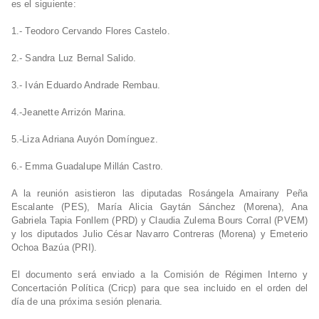
es el siguiente:
1.- Teodoro Cervando Flores Castelo.
2.- Sandra Luz Bernal Salido.
3.- Iván Eduardo Andrade Rembau.
4.-Jeanette Arrizón Marina.
5.-Liza Adriana Auyón Domínguez.
6.- Emma Guadalupe Millán Castro.
A la reunión asistieron las diputadas Rosángela Amairany Peña
Escalante (PES), María Alicia Gaytán Sánchez (Morena), Ana
Gabriela Tapia Fonllem (PRD) y Claudia Zulema Bours Corral (PVEM)
y los diputados Julio César Navarro Contreras (Morena) y Emeterio
Ochoa Bazúa (PRI).
El documento será enviado a la Comisión de Régimen Interno y
Concertación Política (Cricp) para que sea incluido en el orden del
día de una próxima sesión plenaria.