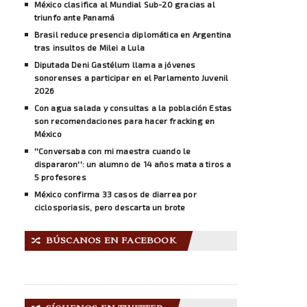
México clasifica al Mundial Sub-20 gracias al
triunfo ante Panamá
Brasil reduce presencia diplomática en Argentina
tras insultos de Milei a Lula
Diputada Deni Gastélum llama a jóvenes
sonorenses a participar en el Parlamento Juvenil
2026
Con agua salada y consultas a la población Estas
son recomendaciones para hacer fracking en
México
''Conversaba con mi maestra cuando le
dispararon'': un alumno de 14 años mata a tiros a
5 profesores
México confirma 33 casos de diarrea por
ciclosporiasis, pero descarta un brote
BÚSCANOS EN FACEBOOK
🔀