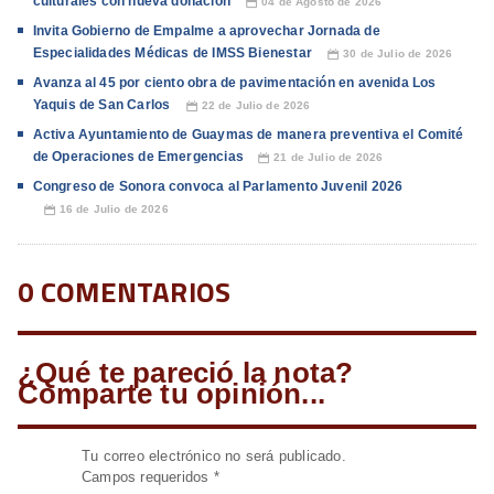
culturales con nueva donación
04 de Agosto de 2026
📅
Invita Gobierno de Empalme a aprovechar Jornada de
Especialidades Médicas de IMSS Bienestar
30 de Julio de 2026
📅
Avanza al 45 por ciento obra de pavimentación en avenida Los
Yaquis de San Carlos
22 de Julio de 2026
📅
Activa Ayuntamiento de Guaymas de manera preventiva el Comité
de Operaciones de Emergencias
21 de Julio de 2026
📅
Congreso de Sonora convoca al Parlamento Juvenil 2026
16 de Julio de 2026
📅
0 COMENTARIOS
¿Qué te pareció la nota?
Comparte tu opinión...
Tu correo electrónico no será publicado.
Campos requeridos
*