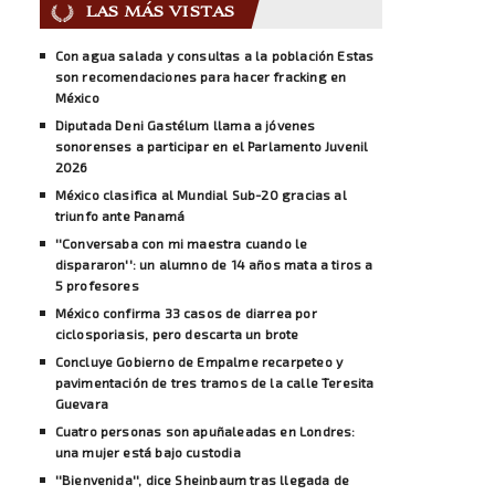
LAS MÁS VISTAS
Con agua salada y consultas a la población Estas
son recomendaciones para hacer fracking en
México
Diputada Deni Gastélum llama a jóvenes
sonorenses a participar en el Parlamento Juvenil
2026
México clasifica al Mundial Sub-20 gracias al
triunfo ante Panamá
''Conversaba con mi maestra cuando le
dispararon'': un alumno de 14 años mata a tiros a
5 profesores
México confirma 33 casos de diarrea por
ciclosporiasis, pero descarta un brote
Concluye Gobierno de Empalme recarpeteo y
pavimentación de tres tramos de la calle Teresita
Guevara
Cuatro personas son apuñaleadas en Londres:
una mujer está bajo custodia
''Bienvenida'', dice Sheinbaum tras llegada de