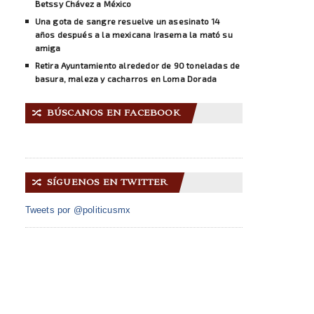
Betssy Chávez a México
Una gota de sangre resuelve un asesinato 14
años después a la mexicana Irasema la mató su
amiga
Retira Ayuntamiento alrededor de 90 toneladas de
basura, maleza y cacharros en Loma Dorada
BÚSCANOS EN FACEBOOK
🔀
SÍGUENOS EN TWITTER
🔀
Tweets por @politicusmx