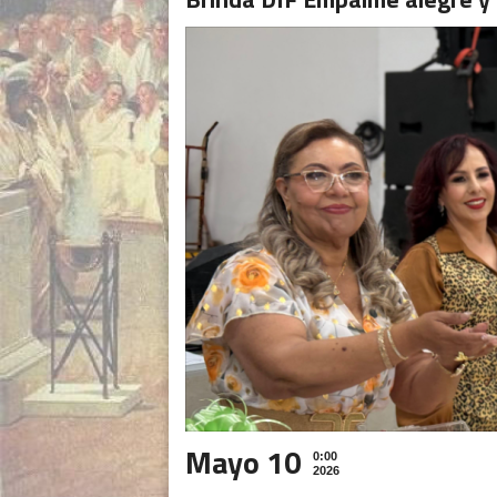
Mayo 10
0:00
2026