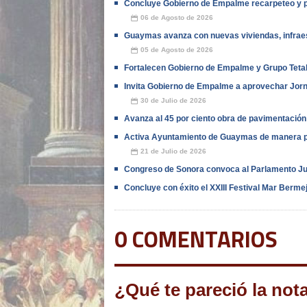
Concluye Gobierno de Empalme recarpeteo y pa
06 de Agosto de 2026
📅
Guaymas avanza con nuevas viviendas, infraes
05 de Agosto de 2026
📅
Fortalecen Gobierno de Empalme y Grupo Teta
Invita Gobierno de Empalme a aprovechar Jor
30 de Julio de 2026
📅
Avanza al 45 por ciento obra de pavimentación
Activa Ayuntamiento de Guaymas de manera p
21 de Julio de 2026
📅
Congreso de Sonora convoca al Parlamento Ju
Concluye con éxito el XXIII Festival Mar Berme
0 COMENTARIOS
¿Qué te pareció la not