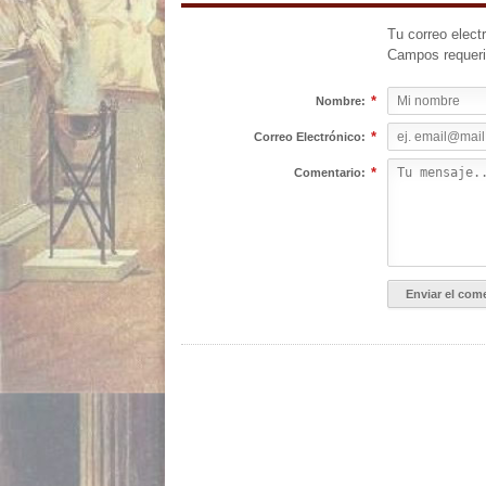
Tu correo elect
Campos requer
*
Nombre:
*
Correo Electrónico:
*
Comentario: