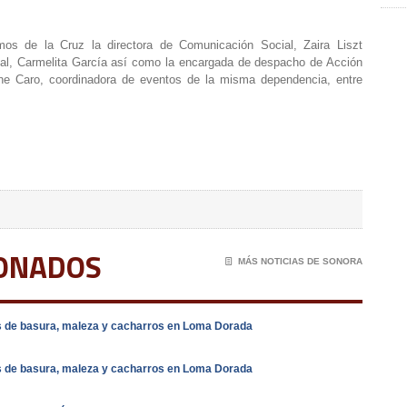
mos de la Cruz la directora de Comunicación Social, Zaira Liszt
cial, Carmelita García así como la encargada de despacho de Acción
ene Caro, coordinadora de eventos de la misma dependencia, entre
IONADOS
📄
MÁS NOTICIAS DE SONORA
s de basura, maleza y cacharros en Loma Dorada
s de basura, maleza y cacharros en Loma Dorada