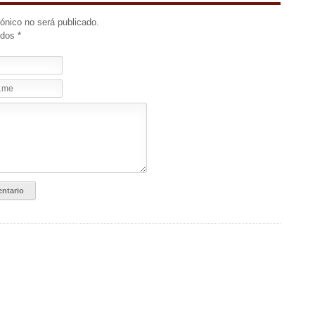
rónico no será publicado.
idos
*