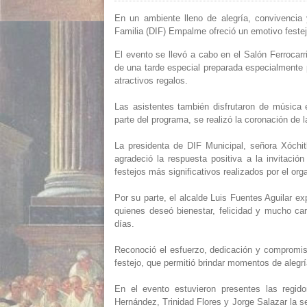
En un ambiente lleno de alegría, convivencia y
Familia (DIF) Empalme ofreció un emotivo fest
El evento se llevó a cabo en el Salón Ferrocarr
de una tarde especial preparada especialmente pa
atractivos regalos.
Las asistentes también disfrutaron de música
parte del programa, se realizó la coronación de 
La presidenta de DIF Municipal, señora Xóchit
agradeció la respuesta positiva a la invitació
festejos más significativos realizados por el o
Por su parte, el alcalde Luis Fuentes Aguilar 
quienes deseó bienestar, felicidad y mucho ca
días.
Reconoció el esfuerzo, dedicación y compromiso
festejo, que permitió brindar momentos de alegrí
En el evento estuvieron presentes las regi
Hernández, Trinidad Flores y Jorge Salazar la se