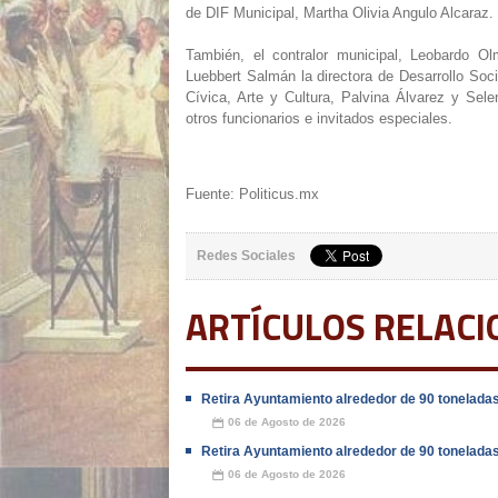
de DIF Municipal, Martha Olivia Angulo Alcaraz.
También, el contralor municipal, Leobardo Ol
Luebbert Salmán la directora de Desarrollo So
Cívica, Arte y Cultura, Palvina Álvarez y Sel
otros funcionarios e invitados especiales.
Fuente: Politicus.mx
Redes Sociales
ARTÍCULOS RELAC
Retira Ayuntamiento alrededor de 90 tonelada
06 de Agosto de 2026
📅
Retira Ayuntamiento alrededor de 90 tonelada
06 de Agosto de 2026
📅