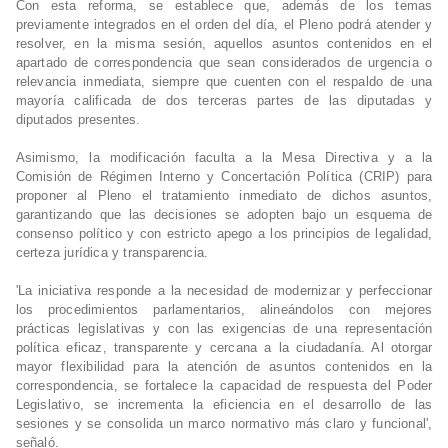
Con esta reforma, se establece que, además de los temas
previamente integrados en el orden del día, el Pleno podrá atender y
resolver, en la misma sesión, aquellos asuntos contenidos en el
apartado de correspondencia que sean considerados de urgencia o
relevancia inmediata, siempre que cuenten con el respaldo de una
mayoría calificada de dos terceras partes de las diputadas y
diputados presentes.
Asimismo, la modificación faculta a la Mesa Directiva y a la
Comisión de Régimen Interno y Concertación Política (CRIP) para
proponer al Pleno el tratamiento inmediato de dichos asuntos,
garantizando que las decisiones se adopten bajo un esquema de
consenso político y con estricto apego a los principios de legalidad,
certeza jurídica y transparencia.
'La iniciativa responde a la necesidad de modernizar y perfeccionar
los procedimientos parlamentarios, alineándolos con mejores
prácticas legislativas y con las exigencias de una representación
política eficaz, transparente y cercana a la ciudadanía. Al otorgar
mayor flexibilidad para la atención de asuntos contenidos en la
correspondencia, se fortalece la capacidad de respuesta del Poder
Legislativo, se incrementa la eficiencia en el desarrollo de las
sesiones y se consolida un marco normativo más claro y funcional',
señaló.