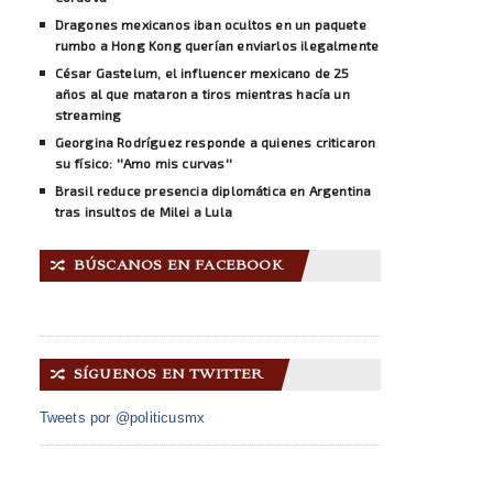
Dragones mexicanos iban ocultos en un paquete
rumbo a Hong Kong querían enviarlos ilegalmente
César Gastelum, el influencer mexicano de 25
años al que mataron a tiros mientras hacía un
streaming
Georgina Rodríguez responde a quienes criticaron
su físico: ''Amo mis curvas''
Brasil reduce presencia diplomática en Argentina
tras insultos de Milei a Lula
BÚSCANOS EN FACEBOOK
🔀
SÍGUENOS EN TWITTER
🔀
Tweets por @politicusmx