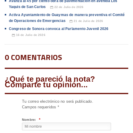
Avanza al 45 por ciento obra de pavimentación en avenida Los
Yaquis de San Carlos
22 de Julio de 2026
📅
Activa Ayuntamiento de Guaymas de manera preventiva el Comité
de Operaciones de Emergencias
21 de Julio de 2026
📅
Congreso de Sonora convoca al Parlamento Juvenil 2026
16 de Julio de 2026
📅
0 COMENTARIOS
¿Qué te pareció la nota?
Comparte tu opinión...
Tu correo electrónico no será publicado.
Campos requeridos
*
*
Nombre: