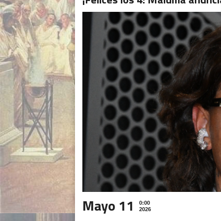
Mayo 11
0:00
2026