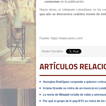
corazones
en la publicación.
Hasta ahora, el intérprete colombiano no ha c
que aún se desconoce cuántos meses de em
Fuente: https://www.unotv.com/
Redes Sociales
ARTÍCULOS RELAC
Georgina Rodríguez responde a quienes criticar
Ariana Grande se retira de un musical en Lon
La novia de Mbappé estalla de rabia y amenaza 
Por qué el grupo de K-pop BTS se retira de l