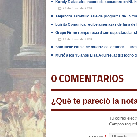
Karely Ruiz sufre intento de secuestro en NL h
29 de Julio de 2026
📅
Alejandra Jaramillo sale de programa de TV tr
Luisito Comunica recibe amenazas de fans de B
Grupo Firme rompe récord con espectacular s
18 de Julio de 2026
📅
Sam Neill: causa de muerte del actor de ''Jura
Murió a los 95 años Elsa Aguirre, actriz icono 
0 COMENTARIOS
¿Qué te pareció la not
Tu correo elect
Campos requer