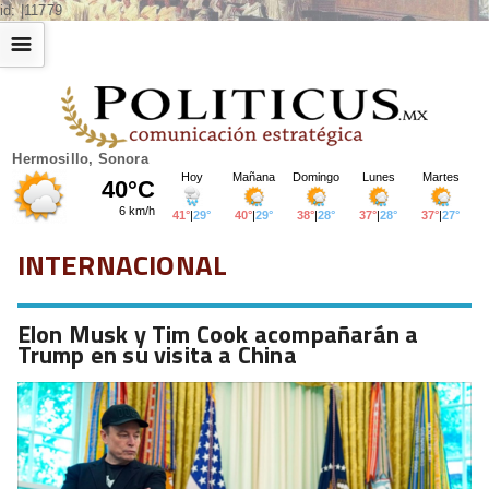
id: |11779
☰
Hermosillo, Sonora
INTERNACIONAL
Elon Musk y Tim Cook acompañarán a
Trump en su visita a China