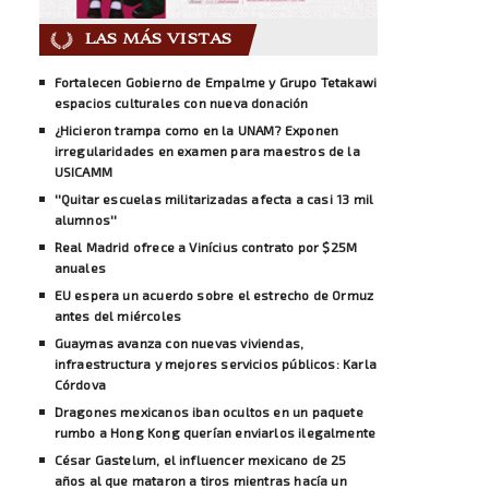
LAS MÁS VISTAS
Fortalecen Gobierno de Empalme y Grupo Tetakawi
espacios culturales con nueva donación
¿Hicieron trampa como en la UNAM? Exponen
irregularidades en examen para maestros de la
USICAMM
''Quitar escuelas militarizadas afecta a casi 13 mil
alumnos''
Real Madrid ofrece a Vinícius contrato por $25M
anuales
EU espera un acuerdo sobre el estrecho de Ormuz
antes del miércoles
Guaymas avanza con nuevas viviendas,
infraestructura y mejores servicios públicos: Karla
Córdova
Dragones mexicanos iban ocultos en un paquete
rumbo a Hong Kong querían enviarlos ilegalmente
César Gastelum, el influencer mexicano de 25
años al que mataron a tiros mientras hacía un