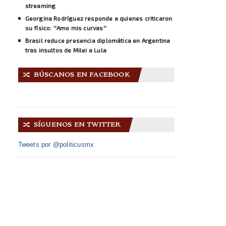
streaming
Georgina Rodríguez responde a quienes criticaron
su físico: ''Amo mis curvas''
Brasil reduce presencia diplomática en Argentina
tras insultos de Milei a Lula
BÚSCANOS EN FACEBOOK
🔀
SÍGUENOS EN TWITTER
🔀
Tweets por @politicusmx