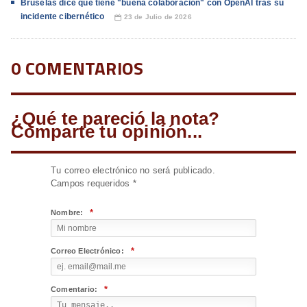
Bruselas dice que tiene "buena colaboración" con OpenAI tras su
incidente cibernético
23 de Julio de 2026
📅
0 COMENTARIOS
¿Qué te pareció la nota?
Comparte tu opinión...
Tu correo electrónico no será publicado.
Campos requeridos
*
*
Nombre:
*
Correo Electrónico:
*
Comentario: