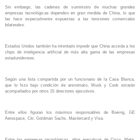
Sin embargo, las cadenas de suministro de muchas grandes
empresas tecnológicas dependen en gran medida de China, lo que
las hace especialmente expuestas a las tensiones comerciales
bilaterales.
Estados Unidos también ha intentado impedir que China acceda a los
chips de inteligencia artificial de más alta gama de las empresas
estadunidenses.
Según una lista compartida por un funcionario de la Casa Blanca,
que lo hizo bajo condición de anonimato, Musk y Cook estarán
acompañados por otros 15 directores ejecutivos.
Entre ellos figuran los máximos responsables de Boeing, GE
Aerospace, Citi, Goldman Sachs, Mastercard y Visa.
Entre las empresas tecnológicas, altos ejecutivos de Cisco, Meta,