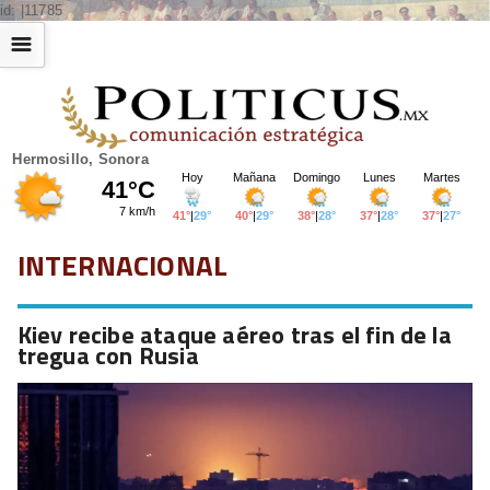
id: |11785
☰
Hermosillo, Sonora
INTERNACIONAL
Kiev recibe ataque aéreo tras el fin de la
tregua con Rusia