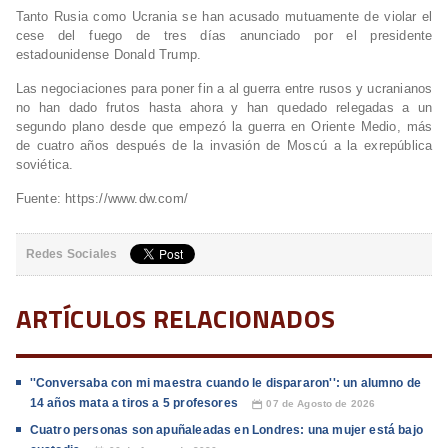
Tanto Rusia como Ucrania se han acusado mutuamente de violar el
cese del fuego de tres días anunciado por el presidente
estadounidense Donald Trump.
Las negociaciones para poner fin a al guerra entre rusos y ucranianos
no han dado frutos hasta ahora y han quedado relegadas a un
segundo plano desde que empezó la guerra en Oriente Medio, más
de cuatro años después de la invasión de Moscú a la exrepública
soviética.
Fuente: https://www.dw.com/
Redes Sociales
ARTÍCULOS RELACIONADOS
''Conversaba con mi maestra cuando le dispararon'': un alumno de
14 años mata a tiros a 5 profesores
07 de Agosto de 2026
📅
Cuatro personas son apuñaleadas en Londres: una mujer está bajo