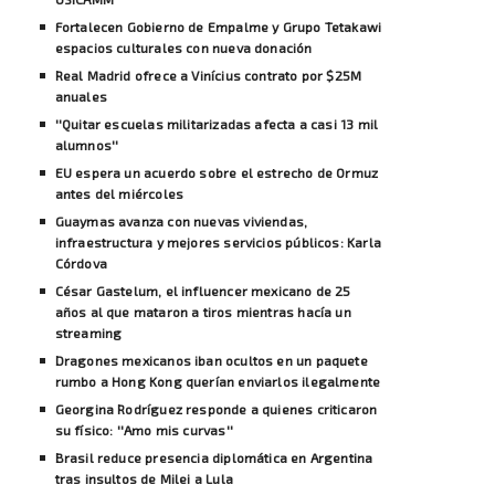
Fortalecen Gobierno de Empalme y Grupo Tetakawi
espacios culturales con nueva donación
Real Madrid ofrece a Vinícius contrato por $25M
anuales
''Quitar escuelas militarizadas afecta a casi 13 mil
alumnos''
EU espera un acuerdo sobre el estrecho de Ormuz
antes del miércoles
Guaymas avanza con nuevas viviendas,
infraestructura y mejores servicios públicos: Karla
Córdova
César Gastelum, el influencer mexicano de 25
años al que mataron a tiros mientras hacía un
streaming
Dragones mexicanos iban ocultos en un paquete
rumbo a Hong Kong querían enviarlos ilegalmente
Georgina Rodríguez responde a quienes criticaron
su físico: ''Amo mis curvas''
Brasil reduce presencia diplomática en Argentina
tras insultos de Milei a Lula