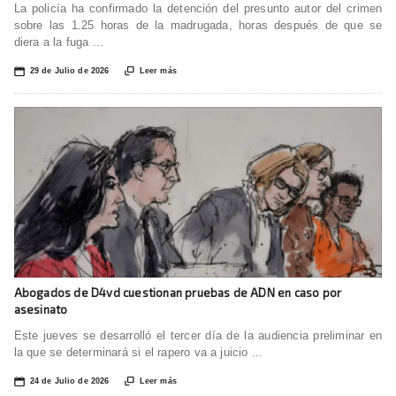
La policía ha confirmado la detención del presunto autor del crimen
sobre las 1.25 horas de la madrugada, horas después de que se
diera a la fuga ...
📅

29 de Julio de 2026
Leer más
Abogados de D4vd cuestionan pruebas de ADN en caso por
asesinato
Este jueves se desarrolló el tercer día de la audiencia preliminar en
la que se determinará si el rapero va a juicio ...
📅

24 de Julio de 2026
Leer más