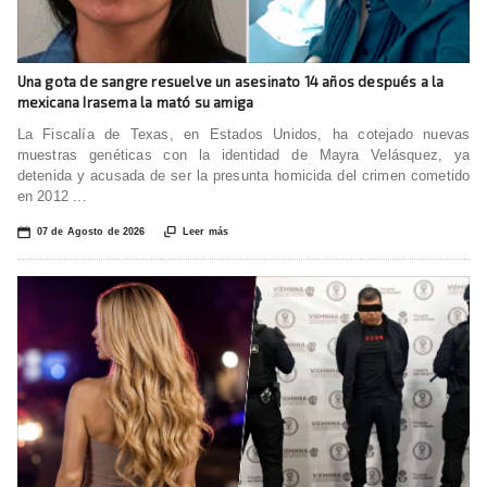
Una gota de sangre resuelve un asesinato 14 años después a la
mexicana Irasema la mató su amiga
La Fiscalía de Texas, en Estados Unidos, ha cotejado nuevas
muestras genéticas con la identidad de Mayra Velásquez, ya
detenida y acusada de ser la presunta homicida del crimen cometido
en 2012 ...
📅

07 de Agosto de 2026
Leer más