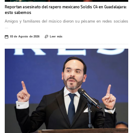
Reportan asesinato del rapero mexicano Soldis C4 en Guadalajara:
esto sabemos
Amigos y familiares del músico dieron su pésame en redes sociales
...
📅

03 de Agosto de 2026
Leer más