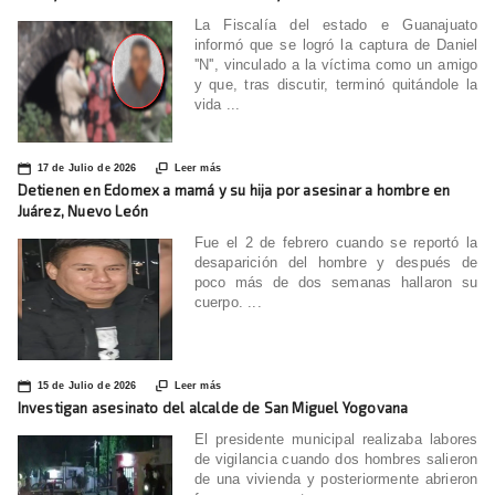
La Fiscalía del estado e Guanajuato
informó que se logró la captura de Daniel
''N'', vinculado a la víctima como un amigo
y que, tras discutir, terminó quitándole la
vida ...
📅

17 de Julio de 2026
Leer más
Detienen en Edomex a mamá y su hija por asesinar a hombre en
Juárez, Nuevo León
Fue el 2 de febrero cuando se reportó la
desaparición del hombre y después de
poco más de dos semanas hallaron su
cuerpo. ...
📅

15 de Julio de 2026
Leer más
Investigan asesinato del alcalde de San Miguel Yogovana
El presidente municipal realizaba labores
de vigilancia cuando dos hombres salieron
de una vivienda y posteriormente abrieron