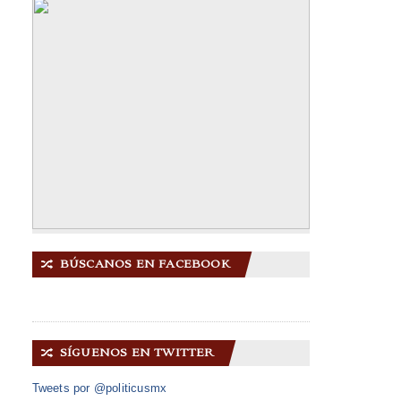
BÚSCANOS EN FACEBOOK
🔀
SÍGUENOS EN TWITTER
🔀
Tweets por @politicusmx