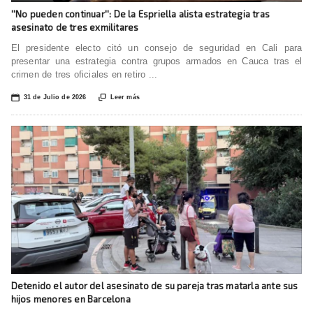
''No pueden continuar'': De la Espriella alista estrategia tras
asesinato de tres exmilitares
El presidente electo citó un consejo de seguridad en Cali para
presentar una estrategia contra grupos armados en Cauca tras el
crimen de tres oficiales en retiro ...
📅

31 de Julio de 2026
Leer más
Detenido el autor del asesinato de su pareja tras matarla ante sus
hijos menores en Barcelona