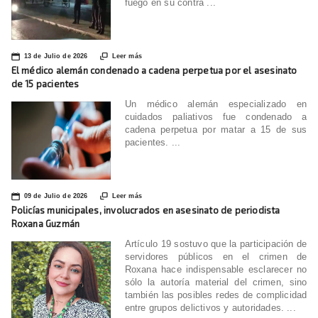
fuego en su contra ...
📅

13 de Julio de 2026
Leer más
El médico alemán condenado a cadena perpetua por el asesinato
de 15 pacientes
Un médico alemán especializado en
cuidados paliativos fue condenado a
cadena perpetua por matar a 15 de sus
pacientes. ...
📅

09 de Julio de 2026
Leer más
Policías municipales, involucrados en asesinato de periodista
Roxana Guzmán
Artículo 19 sostuvo que la participación de
servidores públicos en el crimen de
Roxana hace indispensable esclarecer no
sólo la autoría material del crimen, sino
también las posibles redes de complicidad
entre grupos delictivos y autoridades. ...