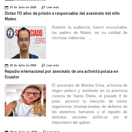
📅

07 de Julio de 2026
Leer más
Dictan 113 años de prisión a responsable del asesinato del niño
Mateo
Durante la audiencia fueron escuchados
los padres de Mateo, en su calidad de
víctimas indirectas. ...
📅

02 de Julio de 2026
Leer más
Repudio internacional por asesinato de una activista polaca en
Ecuador
El asesinato de Monika Silva, activista de
origen polaco y residente en la provincia
costera de Santa Elena, el pasado 8 de
junio, provocó la reacción de varios
organismos internacionales de defensa de
los derechos humanos y el repudio de
distintos sectores políticos por el
tratamiento del gobier...