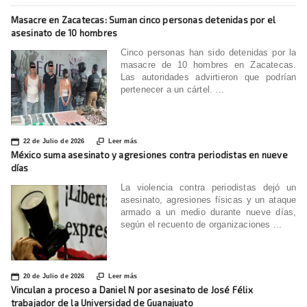
Masacre en Zacatecas: Suman cinco personas detenidas por el
asesinato de 10 hombres
Cinco personas han sido detenidas por la
masacre de 10 hombres en Zacatecas.
Las autoridades advirtieron que podrían
pertenecer a un cártel. ...
📅

22 de Julio de 2026
Leer más
México suma asesinato y agresiones contra periodistas en nueve
días
La violencia contra periodistas dejó un
asesinato, agresiones físicas y un ataque
armado a un medio durante nueve días,
según el recuento de organizaciones ...
📅

20 de Julio de 2026
Leer más
Vinculan a proceso a Daniel N por asesinato de José Félix
trabajador de la Universidad de Guanajuato