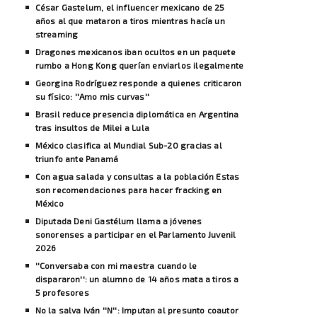
César Gastelum, el influencer mexicano de 25
años al que mataron a tiros mientras hacía un
streaming
Dragones mexicanos iban ocultos en un paquete
rumbo a Hong Kong querían enviarlos ilegalmente
Georgina Rodríguez responde a quienes criticaron
su físico: ''Amo mis curvas''
Brasil reduce presencia diplomática en Argentina
tras insultos de Milei a Lula
México clasifica al Mundial Sub-20 gracias al
triunfo ante Panamá
Con agua salada y consultas a la población Estas
son recomendaciones para hacer fracking en
México
Diputada Deni Gastélum llama a jóvenes
sonorenses a participar en el Parlamento Juvenil
2026
''Conversaba con mi maestra cuando le
dispararon'': un alumno de 14 años mata a tiros a
5 profesores
No la salva Iván ''N'': Imputan al presunto coautor