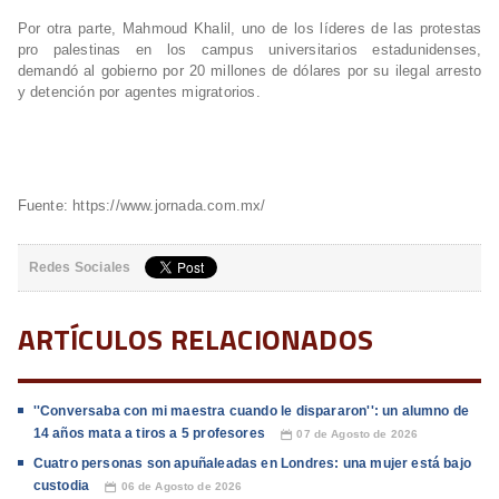
Por otra parte, Mahmoud Khalil, uno de los líderes de las protestas
pro palestinas en los campus universitarios estadunidenses,
demandó al gobierno por 20 millones de dólares por su ilegal arresto
y detención por agentes migratorios.
Fuente: https://www.jornada.com.mx/
Redes Sociales
ARTÍCULOS RELACIONADOS
''Conversaba con mi maestra cuando le dispararon'': un alumno de
14 años mata a tiros a 5 profesores
07 de Agosto de 2026
📅
Cuatro personas son apuñaleadas en Londres: una mujer está bajo
custodia
06 de Agosto de 2026
📅