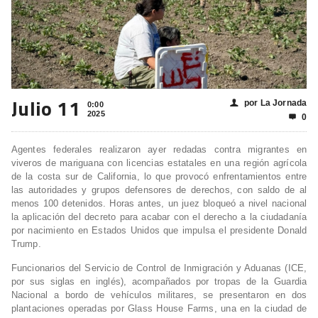
Julio 11
por La Jornada
👤
0:00
2025
0

Agentes federales realizaron ayer redadas contra migrantes en
viveros de mariguana con licencias estatales en una región agrícola
de la costa sur de California, lo que provocó enfrentamientos entre
las autoridades y grupos defensores de derechos, con saldo de al
menos 100 detenidos. Horas antes, un juez bloqueó a nivel nacional
la aplicación del decreto para acabar con el derecho a la ciudadanía
por nacimiento en Estados Unidos que impulsa el presidente Donald
Trump.
Funcionarios del Servicio de Control de Inmigración y Aduanas (ICE,
por sus siglas en inglés), acompañados por tropas de la Guardia
Nacional a bordo de vehículos militares, se presentaron en dos
plantaciones operadas por Glass House Farms, una en la ciudad de