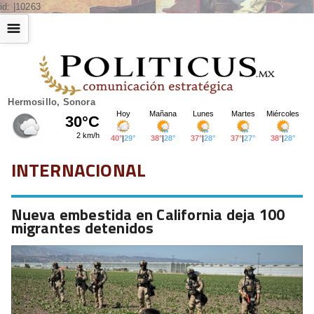
id: |10263
☰
Hermosillo, Sonora
INTERNACIONAL
Nueva embestida en California deja 100
migrantes detenidos