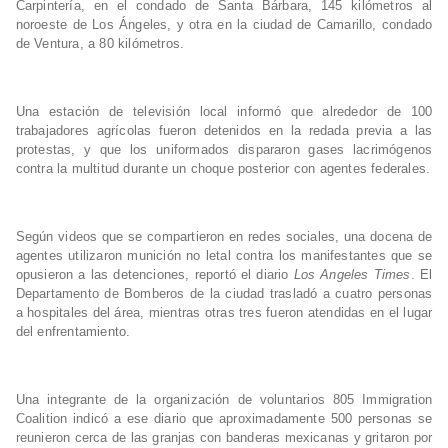
Carpintería, en el condado de Santa Bárbara, 145 kilómetros al
noroeste de Los Ángeles, y otra en la ciudad de Camarillo, condado
de Ventura, a 80 kilómetros.
Una estación de televisión local informó que alrededor de 100
trabajadores agrícolas fueron detenidos en la redada previa a las
protestas, y que los uniformados dispararon gases lacrimógenos
contra la multitud durante un choque posterior con agentes federales.
Según videos que se compartieron en redes sociales, una docena de
agentes utilizaron munición no letal contra los manifestantes que se
opusieron a las detenciones, reportó el diario
Los Angeles Times
. El
Departamento de Bomberos de la ciudad trasladó a cuatro personas
a hospitales del área, mientras otras tres fueron atendidas en el lugar
del enfrentamiento.
Una integrante de la organización de voluntarios 805 Immigration
Coalition indicó a ese diario que aproximadamente 500 personas se
reunieron cerca de las granjas con banderas mexicanas y gritaron por