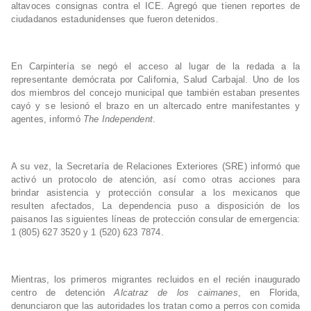
altavoces consignas contra el ICE. Agregó que tienen reportes de
ciudadanos estadunidenses que fueron detenidos.
En Carpintería se negó el acceso al lugar de la redada a la
representante demócrata por California, Salud Carbajal. Uno de los
dos miembros del concejo municipal que también estaban presentes
cayó y se lesionó el brazo en un altercado entre manifestantes y
agentes, informó
The Independent
.
A su vez, la Secretaría de Relaciones Exteriores (SRE) informó que
activó un protocolo de atención, así como otras acciones para
brindar asistencia y protección consular a los mexicanos que
resulten afectados, La dependencia puso a disposición de los
paisanos las siguientes líneas de protección consular de emergencia:
1 (805) 627 3520 y 1 (520) 623 7874.
Mientras, los primeros migrantes recluidos en el recién inaugurado
centro de detención
Alcatraz de los caimanes
, en Florida,
denunciaron que las autoridades los tratan como a perros con comida