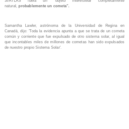
3I/ATLAS fuera un "objeto interestelar completamente
natural,
probablemente un cometa".
Samantha Lawler, astrónoma de la Universidad de Regina en
Canadá, dijo: 'Toda la evidencia apunta a que se trata de un cometa
común y corriente que fue expulsado de otro sistema solar, al igual
que incontables miles de millones de cometas han sido expulsados
de nuestro propio Sistema Solar'.