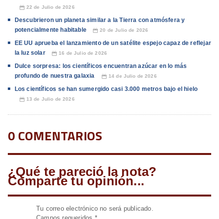
22 de Julio de 2026
📅
Descubrieron un planeta similar a la Tierra con atmósfera y
potencialmente habitable
20 de Julio de 2026
📅
EE UU aprueba el lanzamiento de un satélite espejo capaz de reflejar
la luz solar
16 de Julio de 2026
📅
Dulce sorpresa: los científicos encuentran azúcar en lo más
profundo de nuestra galaxia
14 de Julio de 2026
📅
Los científicos se han sumergido casi 3.000 metros bajo el hielo
13 de Julio de 2026
📅
0 COMENTARIOS
¿Qué te pareció la nota?
Comparte tu opinión...
Tu correo electrónico no será publicado.
Campos requeridos
*