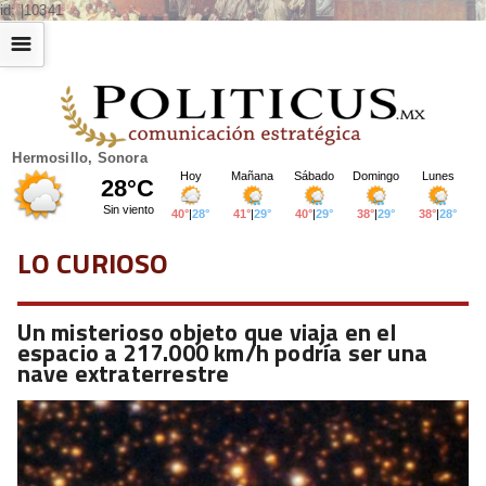
id: |10341
☰
Hermosillo, Sonora
LO CURIOSO
Un misterioso objeto que viaja en el
espacio a 217.000 km/h podría ser una
nave extraterrestre