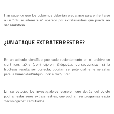
Han sugerido que los gobiernos deberían prepararse para enfrentarse
a un "intruso interestelar" operado por extraterrestres que puede
no
ser amistoso.
¿UN ATAQUE EXTRATERRESTRE?
En un artículo científico publicado recientemente en el archivo de
científicos arXiv (corr) dijeron: &ldquoLas consecuencias, si la
hipótesis resulta ser correcta, podrían ser potencialmente nefastas
para la humanidad&rdquo, indica
Daily Star.
En su estudio, los investigadores sugieren que detrás del objeto
podrían estar seres extraterrestres, que podrían ser programas espía
"tecnológicos" camuflados.