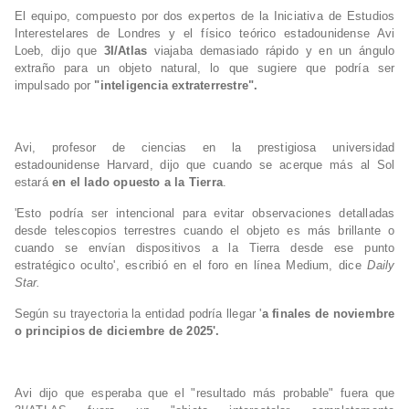
El equipo, compuesto por dos expertos de la Iniciativa de Estudios
Interestelares de Londres y el físico teórico estadounidense Avi
Loeb, dijo que
3I/Atlas
viajaba demasiado rápido y en un ángulo
extraño para un objeto natural, lo que sugiere que podría ser
impulsado por
"inteligencia extraterrestre".
Avi, profesor de ciencias en la prestigiosa universidad
estadounidense Harvard, dijo que cuando se acerque más al Sol
estará
en el lado opuesto a la Tierra
.
'Esto podría ser intencional para evitar observaciones detalladas
desde telescopios terrestres cuando el objeto es más brillante o
cuando se envían dispositivos a la Tierra desde ese punto
estratégico oculto', escribió en el foro en línea Medium, dice
Daily
Star.
Según su trayectoria la entidad podría llegar
'
a finales de noviembre
o principios de diciembre de 2025'.
Avi dijo que esperaba que el "resultado más probable" fuera que