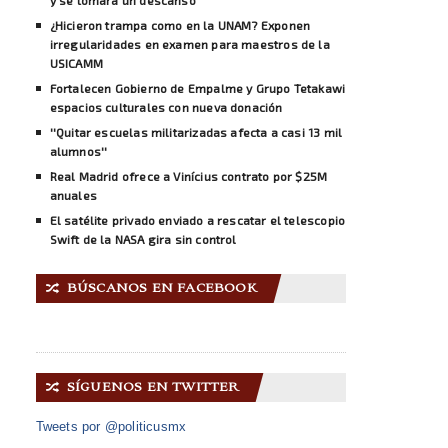
¿Hicieron trampa como en la UNAM? Exponen
irregularidades en examen para maestros de la
USICAMM
Fortalecen Gobierno de Empalme y Grupo Tetakawi
espacios culturales con nueva donación
''Quitar escuelas militarizadas afecta a casi 13 mil
alumnos''
Real Madrid ofrece a Vinícius contrato por $25M
anuales
El satélite privado enviado a rescatar el telescopio
Swift de la NASA gira sin control
BÚSCANOS EN FACEBOOK
🔀
SÍGUENOS EN TWITTER
🔀
Tweets por @politicusmx