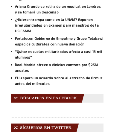
Ariana Grande se retira de un musical en Londres
y se tomará un descanso
¿Hicieron trampa como en la UNAM? Exponen
irregularidades en examen para maestros de la
USICAMM
Fortalecen Gobierno de Empalme y Grupo Tetakawi
espacios culturales con nueva donación
''Quitar escuelas militarizadas afecta a casi 13 mil
alumnos''
Real Madrid ofrece a Vinícius contrato por $25M
anuales
EU espera un acuerdo sobre el estrecho de Ormuz
antes del miércoles
BÚSCANOS EN FACEBOOK
🔀
SÍGUENOS EN TWITTER
🔀