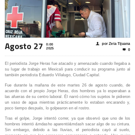
Agosto 27
por Zeta Tijuana
👤
0:00
2025
0

El periodista Jorge Heras fue atacado y amenazado cuando llegaba a
su lugar de trabajo en Mexicali para conducir su programa junto al
también periodista Eduardo Villalugo, Ciudad Capital.
Fue durante la mañana de este martes 26 de agosto cuando, de
acuerdo con el propio Jorge Heras, dos hombres ya lo esperaban a
las afueras de su centro laboral. Él narró cómo los sujetos le pidieron
un vaso de agua mientras prácticamente lo estaban encarando y,
poco tiempo después, lo golpearon en el rostro.
Tras el golpe, Jorge intentó correr, ya que observó que uno de los
hombres intentó &mdasho aparentó&mdash sacar algo de su cintura.
Sin embargo, debido a las lluvias, el periodista cayó al suelo,