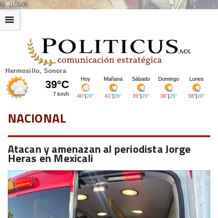
id: |10506
☰
Hermosillo, Sonora
NACIONAL
Atacan y amenazan al periodista Jorge
Heras en Mexicali