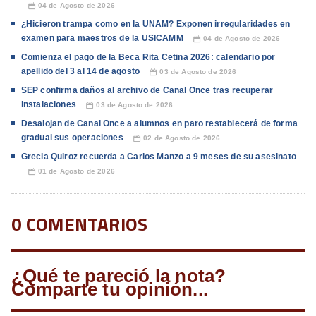
04 de Agosto de 2026
📅
¿Hicieron trampa como en la UNAM? Exponen irregularidades en
examen para maestros de la USICAMM
04 de Agosto de 2026
📅
Comienza el pago de la Beca Rita Cetina 2026: calendario por
apellido del 3 al 14 de agosto
03 de Agosto de 2026
📅
SEP confirma daños al archivo de Canal Once tras recuperar
instalaciones
03 de Agosto de 2026
📅
Desalojan de Canal Once a alumnos en paro restablecerá de forma
gradual sus operaciones
02 de Agosto de 2026
📅
Grecia Quiroz recuerda a Carlos Manzo a 9 meses de su asesinato
01 de Agosto de 2026
📅
0 COMENTARIOS
¿Qué te pareció la nota?
Comparte tu opinión...