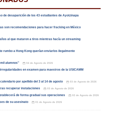
o de desaparición de los 43 estudiantes de Ayotzinapa
stas son recomendaciones para hacer fracking en México
años al que mataron a tiros mientras hacía un streaming
e rumbo a Hong Kong querían enviarlos ilegalmente
 mil alumnos''
04 de Agosto de 2026
📅
irregularidades en examen para maestros de la USICAMM
alendario por apellido del 3 al 14 de agosto
03 de Agosto de 2026
📅
ras recuperar instalaciones
03 de Agosto de 2026
📅
stablecerá de forma gradual sus operaciones
02 de Agosto de 2026
📅
ses de su asesinato
01 de Agosto de 2026
📅