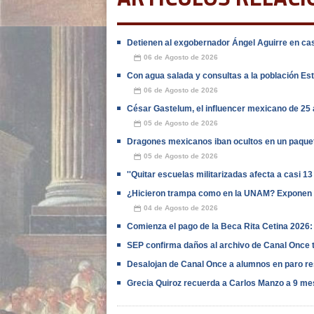
Detienen al exgobernador Ángel Aguirre en cas
06 de Agosto de 2026
📅
Con agua salada y consultas a la población E
06 de Agosto de 2026
📅
César Gastelum, el influencer mexicano de 25 
05 de Agosto de 2026
📅
Dragones mexicanos iban ocultos en un paquet
05 de Agosto de 2026
📅
''Quitar escuelas militarizadas afecta a casi 13
¿Hicieron trampa como en la UNAM? Exponen 
04 de Agosto de 2026
📅
Comienza el pago de la Beca Rita Cetina 2026: c
SEP confirma daños al archivo de Canal Once t
Desalojan de Canal Once a alumnos en paro re
Grecia Quiroz recuerda a Carlos Manzo a 9 me