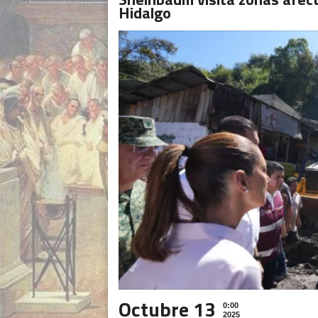
Hidalgo
Octubre 13
0:00
2025