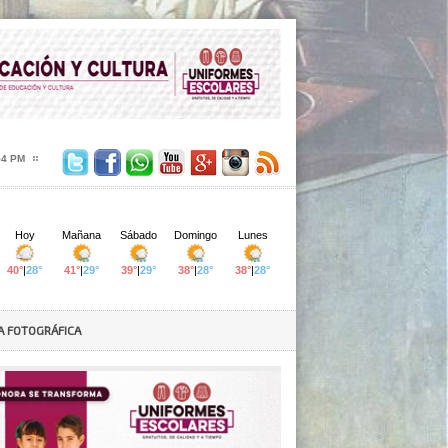
55 PM
A FOTOGRÁFICA