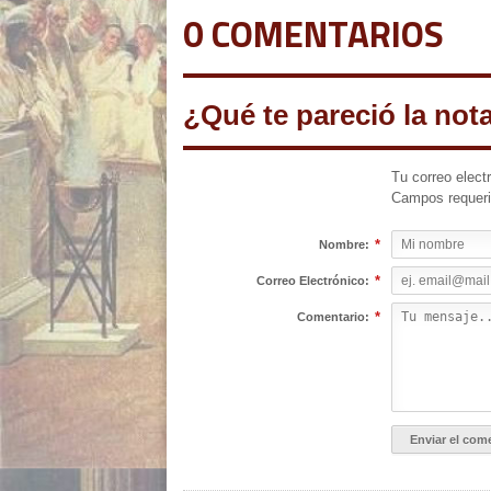
0 COMENTARIOS
¿Qué te pareció la not
Tu correo elect
Campos requer
*
Nombre:
*
Correo Electrónico:
*
Comentario: