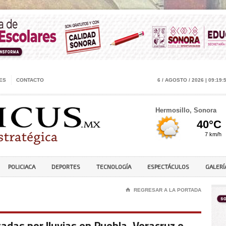
ES
CONTACTO
6 / AGOSTO / 2026 | 09:19:
Hermosillo, Sonora
POLICIACA
DEPORTES
TECNOLOGÍA
ESPECTÁCULOS
GALERÍ
⌂
REGRESAR A LA PORTADA
adas por lluvias en Puebla, Veracruz e