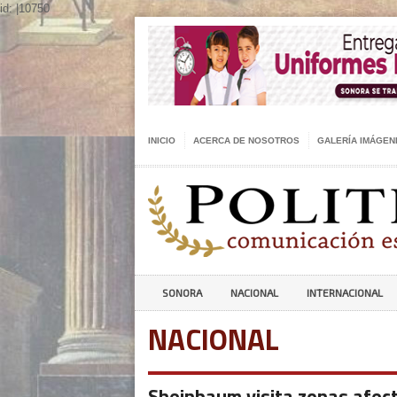
id: |10750
INICIO
ACERCA DE NOSOTROS
GALERÍA IMÁGEN
SONORA
NACIONAL
INTERNACIONAL
NACIONAL
Sheinbaum visita zonas afect