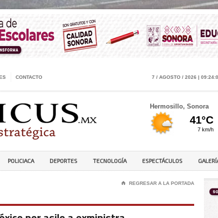
ES
CONTACTO
7 / AGOSTO / 2026 | 09:24:
Hermosillo, Sonora
POLICIACA
DEPORTES
TECNOLOGÍA
ESPECTÁCULOS
GALERÍ
⌂
REGRESAR A LA PORTADA
xico por asilo a exministra