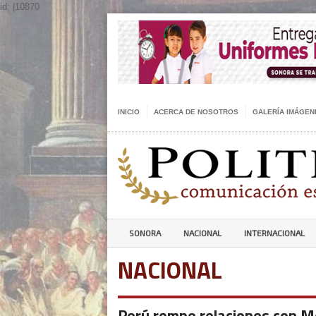
id: |10870
INICIO
ACERCA DE NOSOTROS
GALERÍA IMÁGEN
SONORA
NACIONAL
INTERNACIONAL
NACIONAL
Perú rompe relaciones con Mé