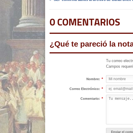
0 COMENTARIOS
¿Qué te pareció la not
Tu correo elect
Campos requer
*
Nombre:
*
Correo Electrónico:
*
Comentario: