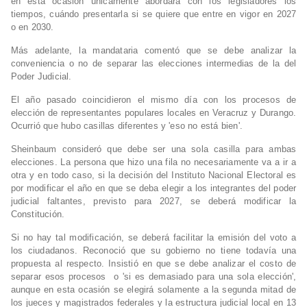
en esta ocasión únicamente abordará con los legisladores los
tiempos, cuándo presentarla si se quiere que entre en vigor en 2027
o en 2030.
Más adelante, la mandataria comentó que se debe analizar la
conveniencia o no de separar las elecciones intermedias de la del
Poder Judicial.
El año pasado coincidieron el mismo día con los procesos de
elección de representantes populares locales en Veracruz y Durango.
Ocurrió que hubo casillas diferentes y 'eso no está bien'.
Sheinbaum consideró que debe ser una sola casilla para ambas
elecciones. La persona que hizo una fila no necesariamente va a ir a
otra y en todo caso, si la decisión del Instituto Nacional Electoral es
por modificar el año en que se deba elegir a los integrantes del poder
judicial faltantes, previsto para 2027, se deberá modificar la
Constitución.
Si no hay tal modificación, se deberá facilitar la emisión del voto a
los ciudadanos. Reconoció que su gobierno no tiene todavía una
propuesta al respecto. Insistió en que se debe analizar el costo de
separar esos procesos o 'si es demasiado para una sola elección',
aunque en esta ocasión se elegirá solamente a la segunda mitad de
los jueces y magistrados federales y la estructura judicial local en 13