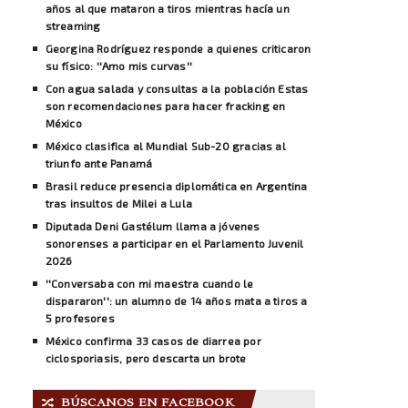
años al que mataron a tiros mientras hacía un
streaming
Georgina Rodríguez responde a quienes criticaron
su físico: ''Amo mis curvas''
Con agua salada y consultas a la población Estas
son recomendaciones para hacer fracking en
México
México clasifica al Mundial Sub-20 gracias al
triunfo ante Panamá
Brasil reduce presencia diplomática en Argentina
tras insultos de Milei a Lula
Diputada Deni Gastélum llama a jóvenes
sonorenses a participar en el Parlamento Juvenil
2026
''Conversaba con mi maestra cuando le
dispararon'': un alumno de 14 años mata a tiros a
5 profesores
México confirma 33 casos de diarrea por
ciclosporiasis, pero descarta un brote
BÚSCANOS EN FACEBOOK
🔀