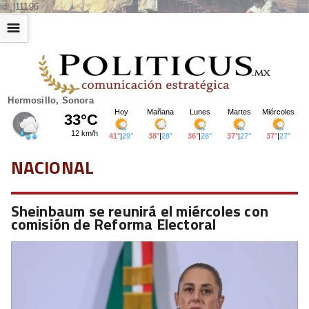
id: |11196
☰
Hermosillo, Sonora
NACIONAL
Sheinbaum se reunirá el miércoles con
comisión de Reforma Electoral