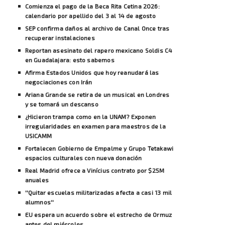
Comienza el pago de la Beca Rita Cetina 2026:
calendario por apellido del 3 al 14 de agosto
SEP confirma daños al archivo de Canal Once tras
recuperar instalaciones
Reportan asesinato del rapero mexicano Soldis C4
en Guadalajara: esto sabemos
Afirma Estados Unidos que hoy reanudará las
negociaciones con Irán
Ariana Grande se retira de un musical en Londres
y se tomará un descanso
¿Hicieron trampa como en la UNAM? Exponen
irregularidades en examen para maestros de la
USICAMM
Fortalecen Gobierno de Empalme y Grupo Tetakawi
espacios culturales con nueva donación
Real Madrid ofrece a Vinícius contrato por $25M
anuales
''Quitar escuelas militarizadas afecta a casi 13 mil
alumnos''
EU espera un acuerdo sobre el estrecho de Ormuz
antes del miércoles