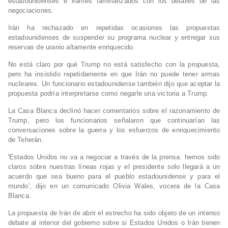
estadounidenses e iraníes familiarizados con los detalles de las
negociaciones.
Irán ha rechazado en repetidas ocasiones las propuestas
estadounidenses de suspender su programa nuclear y entregar sus
reservas de uranio altamente enriquecido.
No está claro por qué Trump no está satisfecho con la propuesta,
pero ha insistido repetidamente en que Irán no puede tener armas
nucleares. Un funcionario estadounidense también dijo que aceptar la
propuesta podría interpretarse como negarle una victoria a Trump.
La Casa Blanca declinó hacer comentarios sobre el razonamiento de
Trump, pero los funcionarios señalaron que continuarían las
conversaciones sobre la guerra y los esfuerzos de enriquecimiento
de Teherán.
'Estados Unidos no va a negociar a través de la prensa: hemos sido
claros sobre nuestras líneas rojas y el presidente solo llegará a un
acuerdo que sea bueno para el pueblo estadounidense y para el
mundo', dijo en un comunicado Olivia Wales, vocera de la Casa
Blanca.
La propuesta de Irán de abrir el estrecho ha sido objeto de un intenso
debate al interior del gobierno sobre si Estados Unidos o Irán tienen