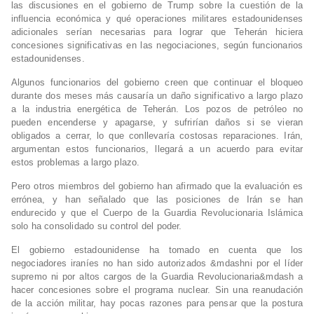
las discusiones en el gobierno de Trump sobre la cuestión de la
influencia económica y qué operaciones militares estadounidenses
adicionales serían necesarias para lograr que Teherán hiciera
concesiones significativas en las negociaciones, según funcionarios
estadounidenses.
Algunos funcionarios del gobierno creen que continuar el bloqueo
durante dos meses más causaría un daño significativo a largo plazo
a la industria energética de Teherán. Los pozos de petróleo no
pueden encenderse y apagarse, y sufrirían daños si se vieran
obligados a cerrar, lo que conllevaría costosas reparaciones. Irán,
argumentan estos funcionarios, llegará a un acuerdo para evitar
estos problemas a largo plazo.
Pero otros miembros del gobierno han afirmado que la evaluación es
errónea, y han señalado que las posiciones de Irán se han
endurecido y que el Cuerpo de la Guardia Revolucionaria Islámica
solo ha consolidado su control del poder.
El gobierno estadounidense ha tomado en cuenta que los
negociadores iraníes no han sido autorizados &mdashni por el líder
supremo ni por altos cargos de la Guardia Revolucionaria&mdash a
hacer concesiones sobre el programa nuclear. Sin una reanudación
de la acción militar, hay pocas razones para pensar que la postura