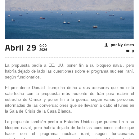
Abril 29
por Ny times
👤
0:00
2026
0

La propuesta pedía a EE. UU. poner fin a su bloqueo naval, pero
habría dejado de lado las cuestiones sobre el programa nuclear iraní,
según funcionarios.
El presidente Donald Trump ha dicho a sus asesores que no está
satisfecho con la propuesta más reciente de Irán para reabrir el
estrecho de Ormuz y poner fin a la guerra, según varias personas
informadas de las conversaciones que se llevaron a cabo el lunes en
la Sala de Crisis de la Casa Blanca.
La propuesta también pedía a Estados Unidos que pusiera fin a su
bloqueo naval, pero habría dejado de lado las cuestiones sobre qué
hacer con el programa nuclear iraní, según funcionarios