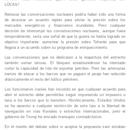
LOCAS!'.
Retrasar las conversaciones nucleares podría haber sido una forma
de alcanzar un acuerdo rápido para aliviar la presión sobre los
mercados energéticos y financieros mundiales. Pero cualquier
decisión de interrumpir las conversaciones nucleares, aunque fuera
temporalmente, sería una señal de que la guerra no había logrado un
objetivo importante: aumentar la presión sobre Teherán para que
llegara a un acuerdo sobre su programa de enriquecimiento.
Las conversaciones que se dedicaran a la reapertura del estrecho
también serían tensas. El bloqueo estadounidense ha intentado
cortar la capacidad de Irán de exportar petróleo. Pero las amenazas
iraníes de atacar a los barcos que no paguen el peaje han reducido
drásticamente el resto del tráfico petrolero.
Los funcionarios iraníes han insistido en que cualquier acuerdo para
abrir el estrecho debe permitirles seguir imponiendo un impuesto o
tasa a los barcos que lo transiten. Históricamente, Estados Unidos
se ha opuesto a cualquier restricción de este tipo a la libertad de
navegación en vías fluviales o estrechos internacionales, pero el
gobierno de Trump ha enviado mensajes contradictorios.
En el meollo del debate sobre si aceptar la propuesta iraní estaban