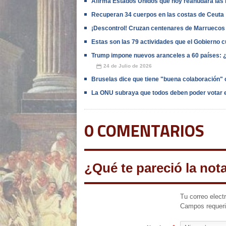
Afirma Estados Unidos que hoy reanudará las 
Recuperan 34 cuerpos en las costas de Ceuta
¡Descontrol! Cruzan centenares de Marruecos
Estas son las 79 actividades que el Gobierno 
Trump impone nuevos aranceles a 60 países: ¿Q
24 de Julio de 2026
📅
Bruselas dice que tiene "buena colaboración" 
La ONU subraya que todos deben poder votar 
0 COMENTARIOS
¿Qué te pareció la not
Tu correo elect
Campos requer