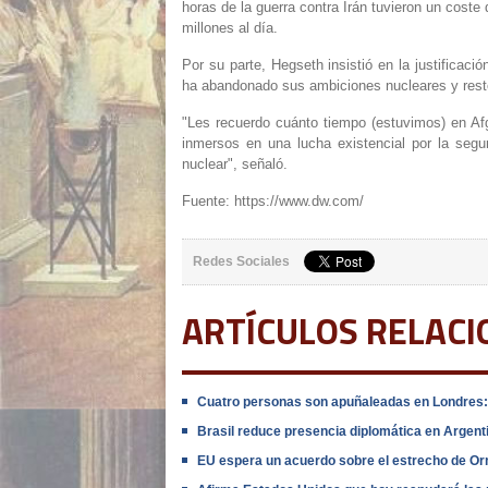
horas de la guerra contra Irán tuvieron un coste
millones al día.
Por su parte, Hegseth insistió en la justificaci
ha abandonado sus ambiciones nucleares y restó 
"Les recuerdo cuánto tiempo (estuvimos) en A
inmersos en una lucha existencial por la seg
nuclear", señaló.
Fuente: https://www.dw.com/
Redes Sociales
ARTÍCULOS RELAC
Cuatro personas son apuñaleadas en Londres: 
Brasil reduce presencia diplomática en Argentin
EU espera un acuerdo sobre el estrecho de Or