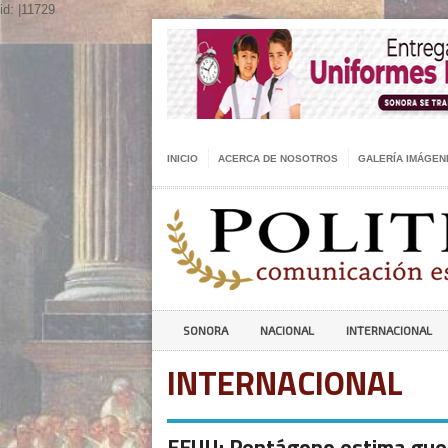
id: |11729
INICIO
ACERCA DE NOSOTROS
GALERÍA IMÁGEN
SONORA
NACIONAL
INTERNACIONAL
INTERNACIONAL
EEUU: Pentágono estima guer