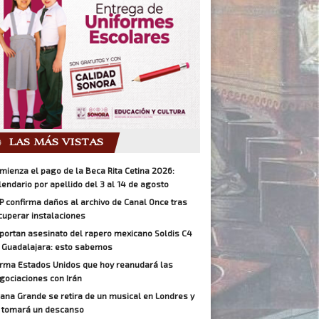
LAS MÁS VISTAS
mienza el pago de la Beca Rita Cetina 2026:
lendario por apellido del 3 al 14 de agosto
P confirma daños al archivo de Canal Once tras
cuperar instalaciones
portan asesinato del rapero mexicano Soldis C4
 Guadalajara: esto sabemos
irma Estados Unidos que hoy reanudará las
gociaciones con Irán
iana Grande se retira de un musical en Londres y
 tomará un descanso