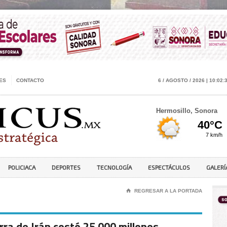
ES
CONTACTO
6 / AGOSTO / 2026 | 10:02:
Hermosillo, Sonora
POLICIACA
DEPORTES
TECNOLOGÍA
ESPECTÁCULOS
GALERÍ
⌂
REGRESAR A LA PORTADA
ra de Irán costó 25.000 millones