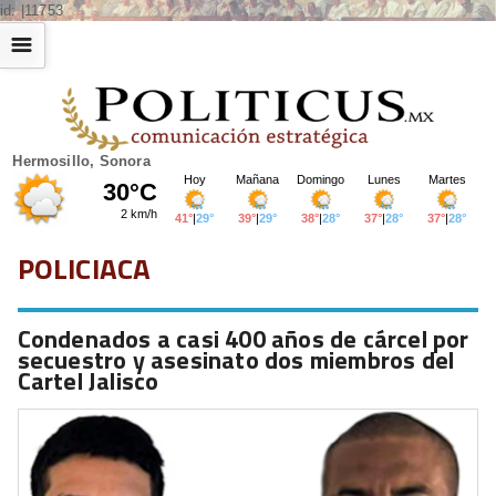
id: |11753
☰
Hermosillo, Sonora
POLICIACA
Condenados a casi 400 años de cárcel por
secuestro y asesinato dos miembros del
Cartel Jalisco