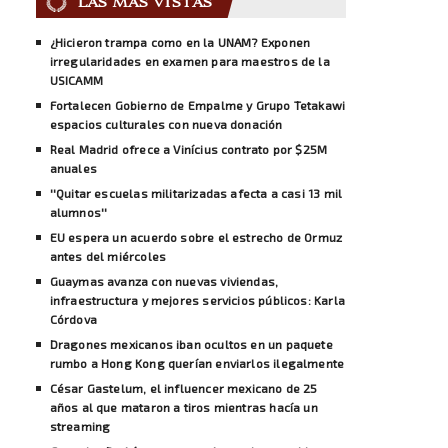
LAS MÁS VISTAS
¿Hicieron trampa como en la UNAM? Exponen
irregularidades en examen para maestros de la
USICAMM
Fortalecen Gobierno de Empalme y Grupo Tetakawi
espacios culturales con nueva donación
Real Madrid ofrece a Vinícius contrato por $25M
anuales
''Quitar escuelas militarizadas afecta a casi 13 mil
alumnos''
EU espera un acuerdo sobre el estrecho de Ormuz
antes del miércoles
Guaymas avanza con nuevas viviendas,
infraestructura y mejores servicios públicos: Karla
Córdova
Dragones mexicanos iban ocultos en un paquete
rumbo a Hong Kong querían enviarlos ilegalmente
César Gastelum, el influencer mexicano de 25
años al que mataron a tiros mientras hacía un
streaming