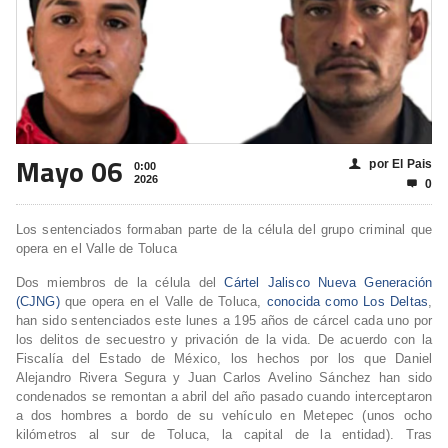
Mayo 06
por El Pais
👤
0:00
2026
0

Los sentenciados formaban parte de la célula del grupo criminal que
opera en el Valle de Toluca
Dos miembros de la célula del
Cártel Jalisco Nueva Generación
(CJNG)
que opera en el Valle de Toluca,
conocida como Los Deltas
,
han sido sentenciados este lunes a 195 años de cárcel cada uno por
los delitos de secuestro y privación de la vida. De acuerdo con la
Fiscalía del Estado de México, los hechos por los que Daniel
Alejandro Rivera Segura y Juan Carlos Avelino Sánchez han sido
condenados se remontan a abril del año pasado cuando interceptaron
a dos hombres a bordo de su vehículo en Metepec (unos ocho
kilómetros al sur de Toluca, la capital de la entidad). Tras