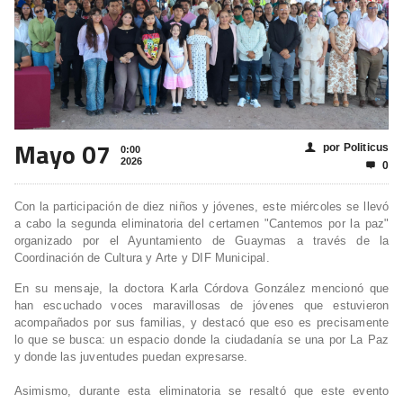
Mayo 07
por Politicus
👤
0:00
2026
0

Con la participación de diez niños y jóvenes, este miércoles se llevó
a cabo la segunda eliminatoria del certamen "Cantemos por la paz"
organizado por el Ayuntamiento de Guaymas a través de la
Coordinación de Cultura y Arte y DIF Municipal.
En su mensaje, la doctora Karla Córdova González mencionó que
han escuchado voces maravillosas de jóvenes que estuvieron
acompañados por sus familias, y destacó que eso es precisamente
lo que se busca: un espacio donde la ciudadanía se una por La Paz
y donde las juventudes puedan expresarse.
Asimismo, durante esta eliminatoria se resaltó que este evento