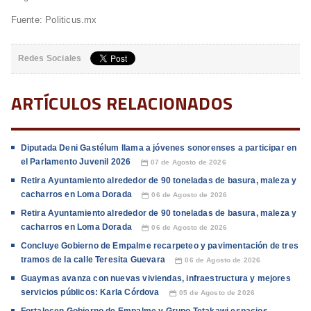
Fuente: Politicus.mx
Redes Sociales
ARTÍCULOS RELACIONADOS
Diputada Deni Gastélum llama a jóvenes sonorenses a participar en
el Parlamento Juvenil 2026
07 de Agosto de 2026
📅
Retira Ayuntamiento alrededor de 90 toneladas de basura, maleza y
cacharros en Loma Dorada
06 de Agosto de 2026
📅
Retira Ayuntamiento alrededor de 90 toneladas de basura, maleza y
cacharros en Loma Dorada
06 de Agosto de 2026
📅
Concluye Gobierno de Empalme recarpeteo y pavimentación de tres
tramos de la calle Teresita Guevara
06 de Agosto de 2026
📅
Guaymas avanza con nuevas viviendas, infraestructura y mejores
servicios públicos: Karla Córdova
05 de Agosto de 2026
📅