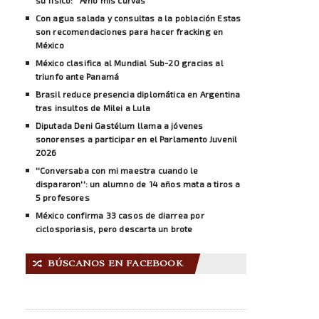
Con agua salada y consultas a la población Estas
son recomendaciones para hacer fracking en
México
México clasifica al Mundial Sub-20 gracias al
triunfo ante Panamá
Brasil reduce presencia diplomática en Argentina
tras insultos de Milei a Lula
Diputada Deni Gastélum llama a jóvenes
sonorenses a participar en el Parlamento Juvenil
2026
''Conversaba con mi maestra cuando le
dispararon'': un alumno de 14 años mata a tiros a
5 profesores
México confirma 33 casos de diarrea por
ciclosporiasis, pero descarta un brote
BÚSCANOS EN FACEBOOK
🔀