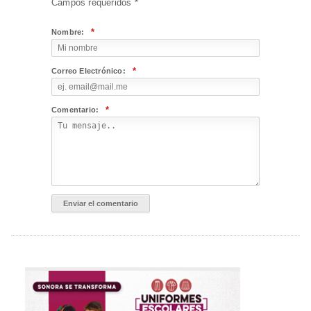
Campos requeridos
*
*
Nombre:
*
Correo Electrónico:
*
Comentario: