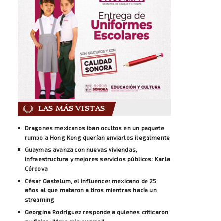
LAS MÁS VISTAS
Dragones mexicanos iban ocultos en un paquete
rumbo a Hong Kong querían enviarlos ilegalmente
Guaymas avanza con nuevas viviendas,
infraestructura y mejores servicios públicos: Karla
Córdova
César Gastelum, el influencer mexicano de 25
años al que mataron a tiros mientras hacía un
streaming
Georgina Rodríguez responde a quienes criticaron
su físico: ''Amo mis curvas''