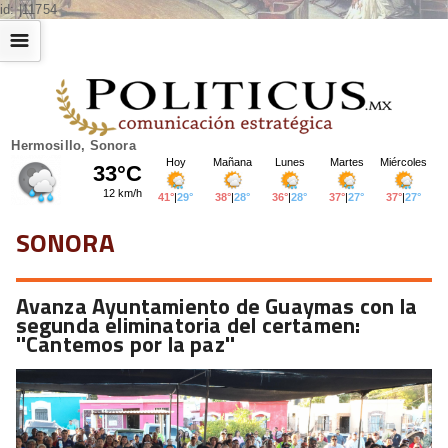
id: |11754
☰
Hermosillo, Sonora
SONORA
Avanza Ayuntamiento de Guaymas con la
segunda eliminatoria del certamen:
''Cantemos por la paz''