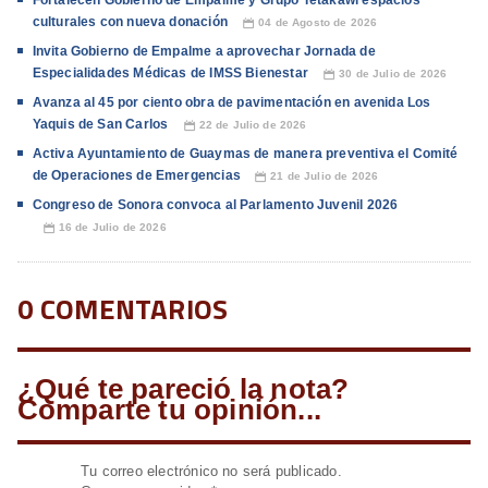
Fortalecen Gobierno de Empalme y Grupo Tetakawi espacios
culturales con nueva donación
04 de Agosto de 2026
📅
Invita Gobierno de Empalme a aprovechar Jornada de
Especialidades Médicas de IMSS Bienestar
30 de Julio de 2026
📅
Avanza al 45 por ciento obra de pavimentación en avenida Los
Yaquis de San Carlos
22 de Julio de 2026
📅
Activa Ayuntamiento de Guaymas de manera preventiva el Comité
de Operaciones de Emergencias
21 de Julio de 2026
📅
Congreso de Sonora convoca al Parlamento Juvenil 2026
16 de Julio de 2026
📅
0 COMENTARIOS
¿Qué te pareció la nota?
Comparte tu opinión...
Tu correo electrónico no será publicado.