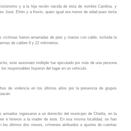
isóstomo y a la hija recién nacida de ésta de nombre Carolina, y
es José, Efrén y a Kevin, quien igual era menor de edad pues tenía
as víctimas fueron amarradas de pies y manos con cable, incluida la
armas de calibre 9 y 22 milímetros.
ncho, este asesinato múltiple fue ejecutado por más de una persona
 los responsables huyeron del lugar en un vehículo.
hos de violencia en los últimos años por la presencia de grupos
hoacán.
armados ingresaron a un domicilio del municipio de Chietla, en la
re e hirieron a la madre de éste. En esa misma localidad, se han
en los últimos dos meses, crímenes atribuidos a ajustes de cuentas