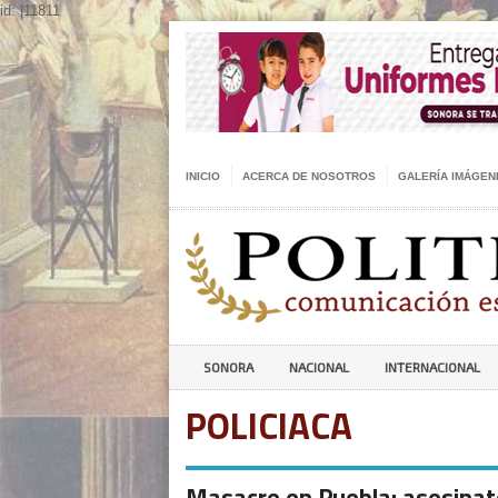
id: |11811
INICIO
ACERCA DE NOSOTROS
GALERÍA IMÁGEN
SONORA
NACIONAL
INTERNACIONAL
POLICIACA
Masacre en Puebla: asesinat