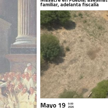
familiar, adelanta fiscalía
Mayo 19
0:00
2026