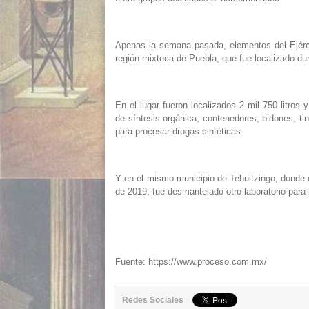
Apenas la semana pasada, elementos del Ejérci
región mixteca de Puebla, que fue localizado dur
En el lugar fueron localizados 2 mil 750 litro
de síntesis orgánica, contenedores, bidones, t
para procesar drogas sintéticas.
Y en el mismo municipio de Tehuitzingo, donde 
de 2019, fue desmantelado otro laboratorio para
Fuente: https://www.proceso.com.mx/
Redes Sociales