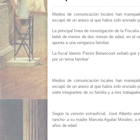
Medios de comunicación locales han manejado
escapó de un anexo al que había sido enviado po
La principal línea de investigación de la Fiscal
bebé de menos de dos meses de edad, en el ran
apunta a una venganza familiar.
La fiscal Idamis Pastor Betancourt señaló que y
por un tema familiar'.
Medios de comunicación locales han manejado
escapó de un anexo al que había sido enviado p
siete integrantes de su familia y a tres trabajado
Según la versión extraoficial, José Alberto as
rancho- a su madre Marcela Aguilar Morales, a 
años de edad