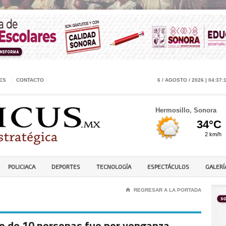
ES
CONTACTO
6 / AGOSTO / 2026 | 04:37:
Hermosillo, Sonora
POLICIACA
DEPORTES
TECNOLOGÍA
ESPECTÁCULOS
GALERÍ
⌂
REGRESAR A LA PORTADA
o de 10 personas fue por venganza