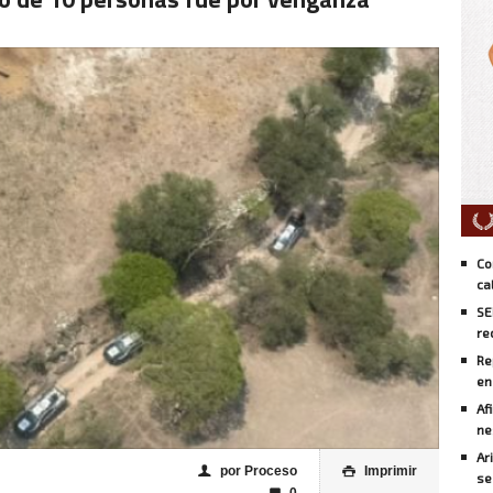
Co
ca
SE
re
Re
en
Af
ne
Ar
por Proceso
Imprimir
👤

se