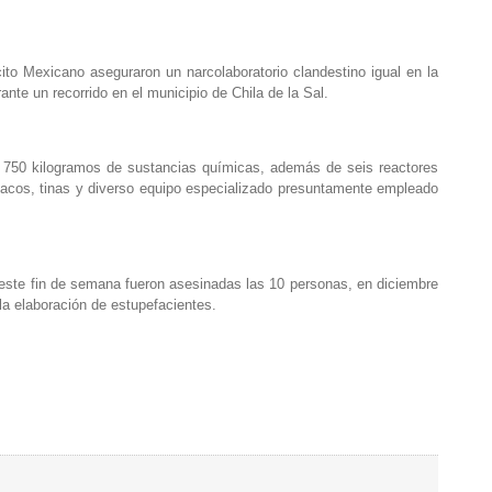
to Mexicano aseguraron un narcolaboratorio clandestino igual en la
ante un recorrido en el municipio de Chila de la Sal.
s y 750 kilogramos de sustancias químicas, además de seis reactores
inacos, tinas y diverso equipo especializado presuntamente empleado
este fin de semana fueron asesinadas las 10 personas, en diciembre
 la elaboración de estupefacientes.