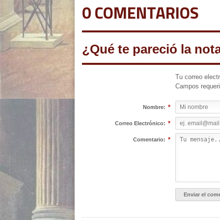
0 COMENTARIOS
¿Qué te pareció la not
Tu correo elect
Campos requer
*
Nombre:
*
Correo Electrónico:
*
Comentario: