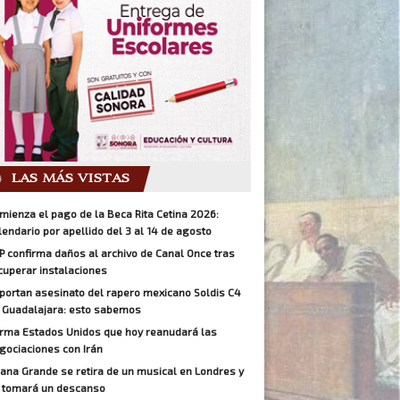
LAS MÁS VISTAS
mienza el pago de la Beca Rita Cetina 2026:
lendario por apellido del 3 al 14 de agosto
P confirma daños al archivo de Canal Once tras
cuperar instalaciones
portan asesinato del rapero mexicano Soldis C4
 Guadalajara: esto sabemos
irma Estados Unidos que hoy reanudará las
gociaciones con Irán
iana Grande se retira de un musical en Londres y
 tomará un descanso