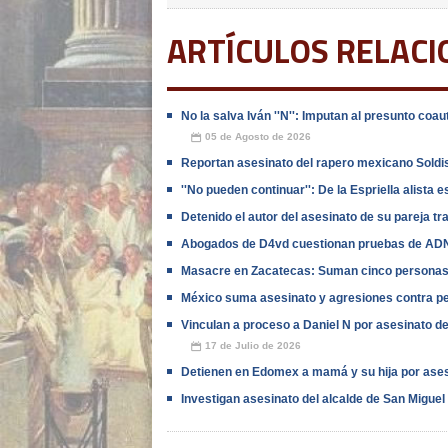
ARTÍCULOS RELAC
No la salva Iván ''N'': Imputan al presunto coau
05 de Agosto de 2026
📅
Reportan asesinato del rapero mexicano Soldi
''No pueden continuar'': De la Espriella alista 
Detenido el autor del asesinato de su pareja t
Abogados de D4vd cuestionan pruebas de ADN
Masacre en Zacatecas: Suman cinco personas 
México suma asesinato y agresiones contra pe
Vinculan a proceso a Daniel N por asesinato de
17 de Julio de 2026
📅
Detienen en Edomex a mamá y su hija por ase
Investigan asesinato del alcalde de San Migue