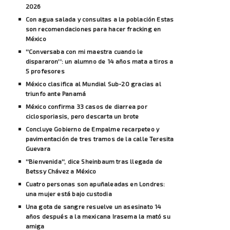
2026
Con agua salada y consultas a la población Estas
son recomendaciones para hacer fracking en
México
''Conversaba con mi maestra cuando le
dispararon'': un alumno de 14 años mata a tiros a
5 profesores
México clasifica al Mundial Sub-20 gracias al
triunfo ante Panamá
México confirma 33 casos de diarrea por
ciclosporiasis, pero descarta un brote
Concluye Gobierno de Empalme recarpeteo y
pavimentación de tres tramos de la calle Teresita
Guevara
''Bienvenida'', dice Sheinbaum tras llegada de
Betssy Chávez a México
Cuatro personas son apuñaleadas en Londres:
una mujer está bajo custodia
Una gota de sangre resuelve un asesinato 14
años después a la mexicana Irasema la mató su
amiga