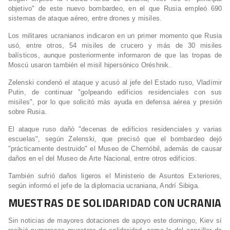
objetivo" de este nuevo bombardeo, en el que Rusia empleó 690
sistemas de ataque aéreo, entre drones y misiles.
Los militares ucranianos indicaron en un primer momento que Rusia
usó, entre otros, 54 misiles de crucero y más de 30 misiles
balísticos, aunque posteriormente informaron de que las tropas de
Moscú usaron también el misil hipersónico Oréshnik.
Zelenski condenó el ataque y acusó al jefe del Estado ruso, Vladímir
Putin, de continuar "golpeando edificios residenciales con sus
misiles", por lo que solicitó más ayuda en defensa aérea y presión
sobre Rusia.
El ataque ruso dañó "decenas de edificios residenciales y varias
escuelas", según Zelenski, que precisó que el bombardeo dejó
"prácticamente destruido" el Museo de Chernóbil, además de causar
daños en el del Museo de Arte Nacional, entre otros edificios.
También sufrió daños ligeros el Ministerio de Asuntos Exteriores,
según informó el jefe de la diplomacia ucraniana, Andrí Sibiga.
MUESTRAS DE SOLIDARIDAD CON UCRANIA
Sin noticias de mayores dotaciones de apoyo este domingo, Kiev sí