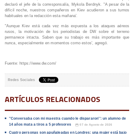
declaró el jefe de la corresponsalía, Mykola Berdnyk. "A pesar de la
difícil noche, nuestros compañeros en Kiev acudieron a sus turnos
habituales en la redacción esta mañana'.
"Aunque Kiev está cada vez más expuesta a los ataques aéreos
rusos, la motivación de los periodistas de DW sobre el terreno
permanece intacta. Saben que su trabajo es más importante que
nunca, especialmente en momentos como estos', agregó.
Fuente: https://www.dw.com/
Redes Sociales
ARTÍCULOS RELACIONADOS
''Conversaba con mi maestra cuando le dispararon'': un alumno de
14 años mata a tiros a 5 profesores
07 de Agosto de 2026
📅
Cuatro personas son apuñaleadas en Londres: una mujer está bajo