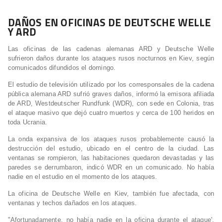
DAÑOS EN OFICINAS DE DEUTSCHE WELLE
Y ARD
Las oficinas de las cadenas alemanas ARD y Deutsche Welle
sufrieron daños durante los ataques rusos nocturnos en Kiev, según
comunicados difundidos el domingo.
El estudio de televisión utilizado por los corresponsales de la cadena
pública alemana ARD sufrió graves daños, informó la emisora ​​afiliada
de ARD, Westdeutscher Rundfunk (WDR), con sede en Colonia, tras
el ataque masivo que dejó cuatro muertos y cerca de 100 heridos en
toda Ucrania.
La onda expansiva de los ataques rusos probablemente causó la
destrucción del estudio, ubicado en el centro de la ciudad. Las
ventanas se rompieron, las habitaciones quedaron devastadas y las
paredes se derrumbaron, indicó WDR en un comunicado. No había
nadie en el estudio en el momento de los ataques.
La oficina de Deutsche Welle en Kiev, también fue afectada, con
ventanas y techos dañados en los ataques.
"Afortunadamente, no había nadie en la oficina durante el ataque',