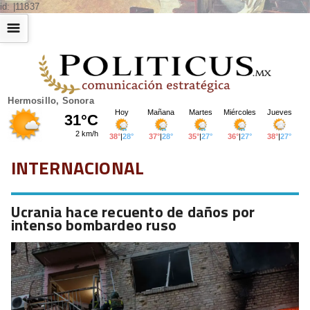
id: |11837
☰
Hermosillo, Sonora
INTERNACIONAL
Ucrania hace recuento de daños por
intenso bombardeo ruso