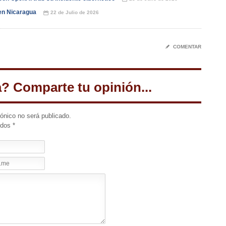
en Nicaragua
22 de Julio de 2026
📅
✎
COMENTAR
a? Comparte tu opinión...
rónico no será publicado.
idos
*