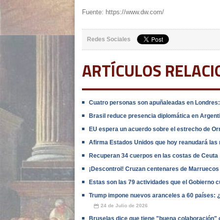
Fuente: https://www.dw.com/
Redes Sociales
ARTÍCULOS RELAC
Cuatro personas son apuñaleadas en Londres: 
Brasil reduce presencia diplomática en Argentin
EU espera un acuerdo sobre el estrecho de Or
Afirma Estados Unidos que hoy reanudará las 
Recuperan 34 cuerpos en las costas de Ceuta
¡Descontrol! Cruzan centenares de Marruecos
Estas son las 79 actividades que el Gobierno 
Trump impone nuevos aranceles a 60 países: ¿Q
24 de Julio de 2026
📅
Bruselas dice que tiene "buena colaboración" 