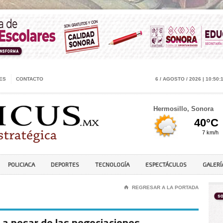
ES
CONTACTO
6 / AGOSTO / 2026 | 10:50:
Hermosillo, Sonora
POLICIACA
DEPORTES
TECNOLOGÍA
ESPECTÁCULOS
GALERÍ
⌂
REGRESAR A LA PORTADA
 a pesar de las negociaciones