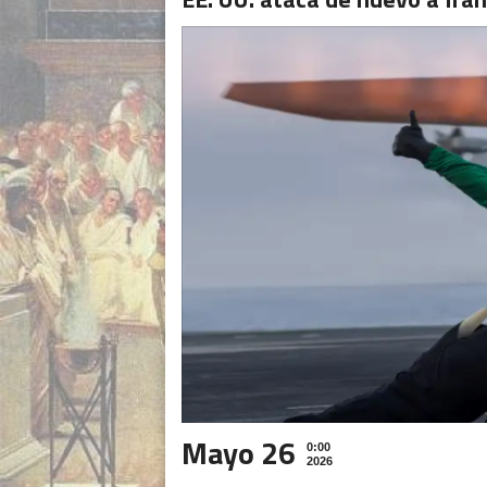
Mayo 26
0:00
2026