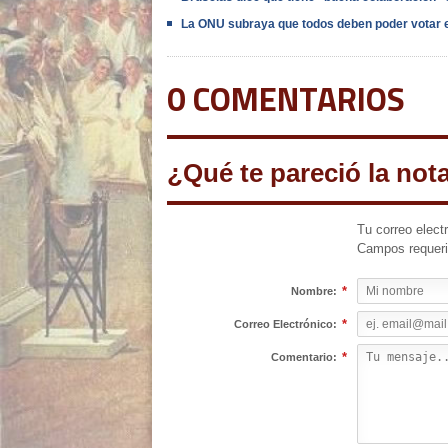
La ONU subraya que todos deben poder votar 
0 COMENTARIOS
¿Qué te pareció la not
Tu correo elect
Campos requer
*
Nombre:
*
Correo Electrónico:
*
Comentario: