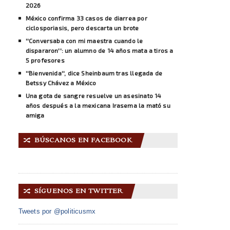
2026
México confirma 33 casos de diarrea por
ciclosporiasis, pero descarta un brote
''Conversaba con mi maestra cuando le
dispararon'': un alumno de 14 años mata a tiros a
5 profesores
''Bienvenida'', dice Sheinbaum tras llegada de
Betssy Chávez a México
Una gota de sangre resuelve un asesinato 14
años después a la mexicana Irasema la mató su
amiga
BÚSCANOS EN FACEBOOK
🔀
SÍGUENOS EN TWITTER
🔀
Tweets por @politicusmx