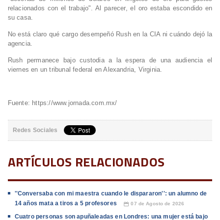
relacionados con el trabajo". Al parecer, el oro estaba escondido en
su casa.
No está claro qué cargo desempeñó Rush en la CIA ni cuándo dejó la
agencia.
Rush permanece bajo custodia a la espera de una audiencia el
viernes en un tribunal federal en Alexandria, Virginia.
Fuente: https://www.jornada.com.mx/
Redes Sociales
ARTÍCULOS RELACIONADOS
''Conversaba con mi maestra cuando le dispararon'': un alumno de
14 años mata a tiros a 5 profesores
07 de Agosto de 2026
📅
Cuatro personas son apuñaleadas en Londres: una mujer está bajo