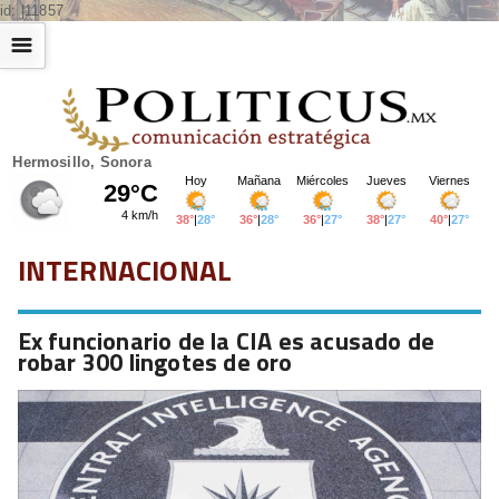
id: |11857
☰
Hermosillo, Sonora
INTERNACIONAL
Ex funcionario de la CIA es acusado de
robar 300 lingotes de oro