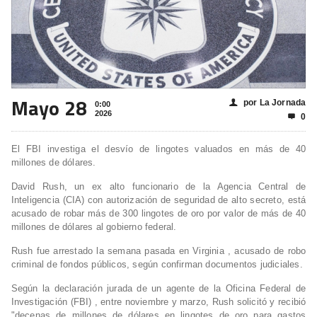
Mayo 28
por La Jornada
👤
0:00
2026
0

El FBI investiga el desvío de lingotes valuados en más de 40
millones de dólares.
David Rush, un ex alto funcionario de la Agencia Central de
Inteligencia (CIA) con autorización de seguridad de alto secreto, está
acusado de robar más de 300 lingotes de oro por valor de más de 40
millones de dólares al gobierno federal.
Rush fue arrestado la semana pasada en Virginia , acusado de robo
criminal de fondos públicos, según confirman documentos judiciales.
Según la declaración jurada de un agente de la Oficina Federal de
Investigación (FBI) , entre noviembre y marzo, Rush solicitó y recibió
"decenas de millones de dólares en lingotes de oro para gastos