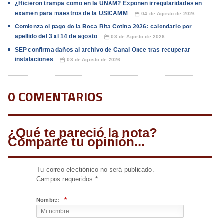
¿Hicieron trampa como en la UNAM? Exponen irregularidades en
examen para maestros de la USICAMM
04 de Agosto de 2026
📅
Comienza el pago de la Beca Rita Cetina 2026: calendario por
apellido del 3 al 14 de agosto
03 de Agosto de 2026
📅
SEP confirma daños al archivo de Canal Once tras recuperar
instalaciones
03 de Agosto de 2026
📅
0 COMENTARIOS
¿Qué te pareció la nota?
Comparte tu opinión...
Tu correo electrónico no será publicado.
Campos requeridos
*
*
Nombre: