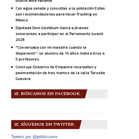
triunfo ante Panamá
Con agua salada y consultas a la población Estas
son recomendaciones para hacer fracking en
México
Diputada Deni Gastélum llama a jóvenes
sonorenses a participar en el Parlamento Juvenil
2026
''Conversaba con mi maestra cuando le
dispararon'': un alumno de 14 años mata a tiros a
5 profesores
Concluye Gobierno de Empalme recarpeteo y
pavimentación de tres tramos de la calle Teresita
Guevara
BÚSCANOS EN FACEBOOK
🔀
SÍGUENOS EN TWITTER
🔀
Tweets por @politicusmx