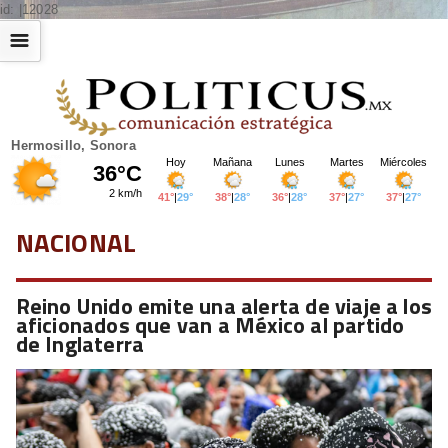
id: |12028
☰
Hermosillo, Sonora
NACIONAL
Reino Unido emite una alerta de viaje a los
aficionados que van a México al partido
de Inglaterra