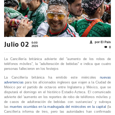
Julio 02
por El Pais
👤
0:00
2026
0

La Cancillería británica advierte del ''aumento de los robos de
teléfonos móviles'', la ''adulteración de bebidas'' e indica que cuatro
personas fallecieron en los festejos
La Cancillería británica ha emitido este miércoles
nuevas
advertencias
para los aficionados ingleses que viajen a la Ciudad de
México por el partido de octavos entre Inglaterra y México, que se
disputará el domingo en el histórico Estadio Azteca. El comunicado
advierte del 'aumento en los reportes de robo de teléfonos móviles y
de casos de adulteración de bebidas con sustancias' y subraya
las
muertes ocurridas en la madrugada del miércoles en la capital
(la
Cancillería informa de tres, pero las autoridades han confirmado