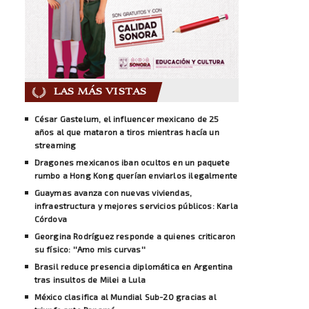
LAS MÁS VISTAS
César Gastelum, el influencer mexicano de 25
años al que mataron a tiros mientras hacía un
streaming
Dragones mexicanos iban ocultos en un paquete
rumbo a Hong Kong querían enviarlos ilegalmente
Guaymas avanza con nuevas viviendas,
infraestructura y mejores servicios públicos: Karla
Córdova
Georgina Rodríguez responde a quienes criticaron
su físico: ''Amo mis curvas''
Brasil reduce presencia diplomática en Argentina
tras insultos de Milei a Lula
México clasifica al Mundial Sub-20 gracias al