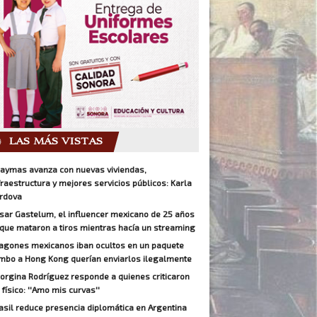
LAS MÁS VISTAS
aymas avanza con nuevas viviendas,
fraestructura y mejores servicios públicos: Karla
rdova
sar Gastelum, el influencer mexicano de 25 años
 que mataron a tiros mientras hacía un streaming
agones mexicanos iban ocultos en un paquete
mbo a Hong Kong querían enviarlos ilegalmente
orgina Rodríguez responde a quienes criticaron
 físico: ''Amo mis curvas''
asil reduce presencia diplomática en Argentina