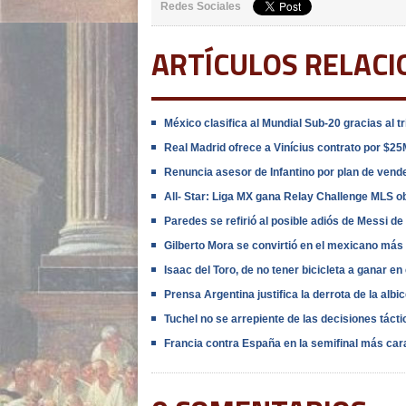
Redes Sociales
ARTÍCULOS RELAC
México clasifica al Mundial Sub-20 gracias al 
Real Madrid ofrece a Vinícius contrato por $2
Renuncia asesor de Infantino por plan de vende
All- Star: Liga MX gana Relay Challenge MLS o
Paredes se refirió al posible adiós de Messi de
Gilberto Mora se convirtió en el mexicano más
Isaac del Toro, de no tener bicicleta a ganar en
Prensa Argentina justifica la derrota de la alb
Tuchel no se arrepiente de las decisiones táct
Francia contra España en la semifinal más cara