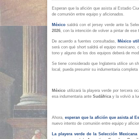
Esperan que la afición que asista al Estadio Ci
de comunión entre equipo y aficionados.
México
saldrá con el jersey verde ante la Sele
2026
, con la intención de volver a pintar de ese 
De acuerdo a fuentes consultadas,
México util
será con qué short saldrá el equipo mexicano, d
tono y alguno de los dos equipos deberá de modi
Se tiene considerado que Inglaterra utilice un s
local, pueda presumir su indumentaria completa 
México
utilizará la playera verde por tercera oc
esa indumentaria ante
Sudáfrica
y la volvió a lu
Ahora,
esperan que la afición que asista al 
nuevo intento de comunión entre equipo y aficio
La playera verde de la Selección Mexican