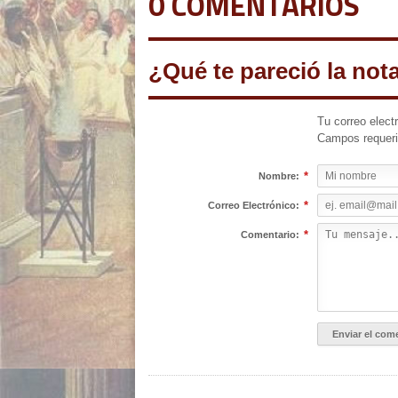
0 COMENTARIOS
¿Qué te pareció la not
Tu correo elect
Campos requer
*
Nombre:
*
Correo Electrónico:
*
Comentario: