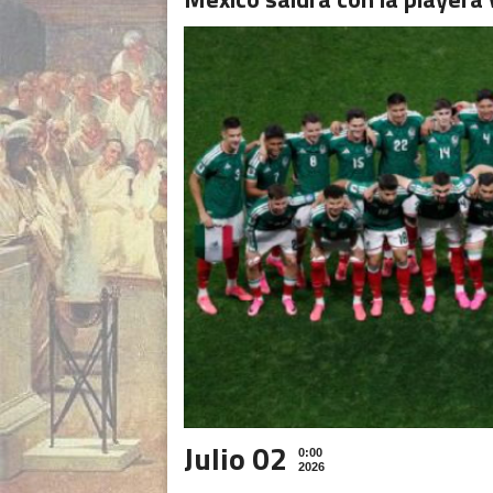
Julio 02
0:00
2026