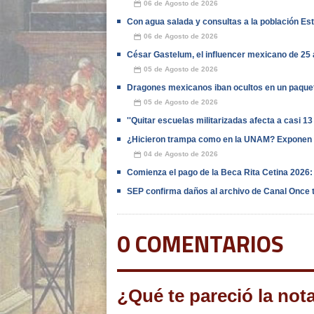
06 de Agosto de 2026
📅
Con agua salada y consultas a la población E
06 de Agosto de 2026
📅
César Gastelum, el influencer mexicano de 25 
05 de Agosto de 2026
📅
Dragones mexicanos iban ocultos en un paquet
05 de Agosto de 2026
📅
''Quitar escuelas militarizadas afecta a casi 13
¿Hicieron trampa como en la UNAM? Exponen 
04 de Agosto de 2026
📅
Comienza el pago de la Beca Rita Cetina 2026: c
SEP confirma daños al archivo de Canal Once t
0 COMENTARIOS
¿Qué te pareció la not