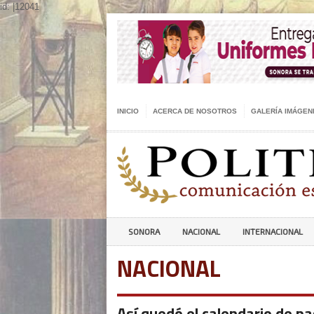
id: |12041
INICIO
ACERCA DE NOSOTROS
GALERÍA IMÁGEN
SONORA
NACIONAL
INTERNACIONAL
NACIONAL
Así quedó el calendario de p