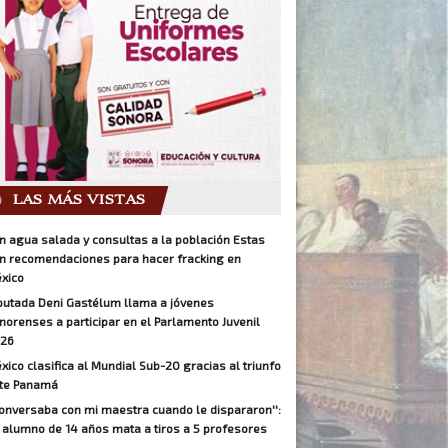
LAS MÁS VISTAS
n agua salada y consultas a la población Estas
n recomendaciones para hacer fracking en
xico
putada Deni Gastélum llama a jóvenes
norenses a participar en el Parlamento Juvenil
26
xico clasifica al Mundial Sub-20 gracias al triunfo
te Panamá
Conversaba con mi maestra cuando le dispararon'':
 alumno de 14 años mata a tiros a 5 profesores