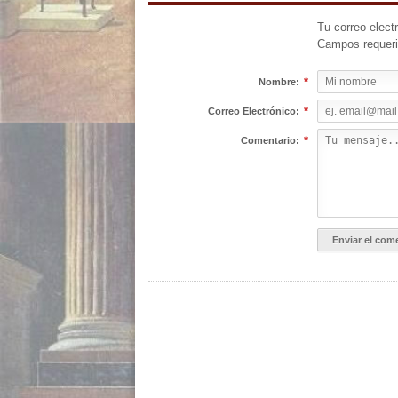
Tu correo elect
Campos requer
*
Nombre:
*
Correo Electrónico:
*
Comentario: