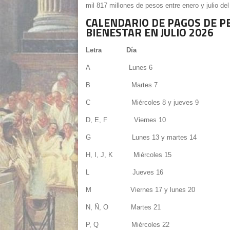
mil 817 millones de pesos entre enero y julio del 
CALENDARIO DE PAGOS DE P
BIENESTAR EN JULIO 2026
Letra Día
A Lunes 6
B Martes 7
C Miércoles 8 y jueves 9
D, E, F Viernes 10
G Lunes 13 y martes 14
H, I, J, K Miércoles 15
L Jueves 16
M Viernes 17 y lunes 20
N, Ñ, O Martes 21
P, Q Miércoles 22