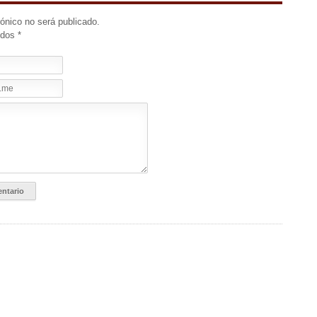
rónico no será publicado.
idos
*