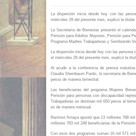
La dispersión inicia desde hoy con las persona
miércoles 29 del presente mes, explicó la titul
La Secretaría de Bienestar presentó el calenda
Pensión para Adultos Mayores, Pensión para Pe
Programa Madres Trabajadoras y Sembrando Vi
La dispersión inicia desde hoy con las persona c
el miércoles 29 del presente mes, explicó la tit
Al acudir a la conferencia de prensa matutina
Claudia Sheinbaum Pardo, la secretaria de Bien
pesos de manera bimestral.
Las beneficiarias del programa Mujeres Biene
Pensión para personas con discapacidad repre
Trabajadoras se destinan mil 650 pesos al bim
es de manera mensual.
Ramírez Amaya apuntó que 13 millones 788 mil 2
millones 783 mil 248 beneficiarias de la Pensión
Con esos dos programas suman 16 mil 571 mil 5