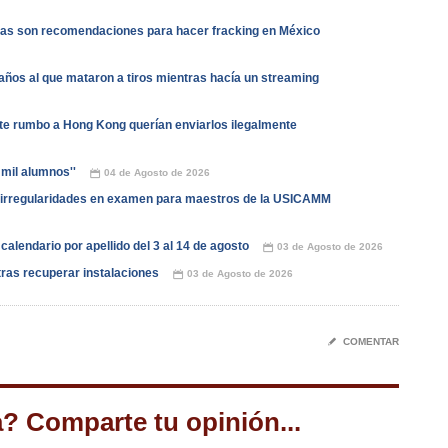
stas son recomendaciones para hacer fracking en México
años al que mataron a tiros mientras hacía un streaming
e rumbo a Hong Kong querían enviarlos ilegalmente
 mil alumnos''
04 de Agosto de 2026
📅
irregularidades en examen para maestros de la USICAMM
alendario por apellido del 3 al 14 de agosto
03 de Agosto de 2026
📅
ras recuperar instalaciones
03 de Agosto de 2026
📅
✎
COMENTAR
a? Comparte tu opinión...