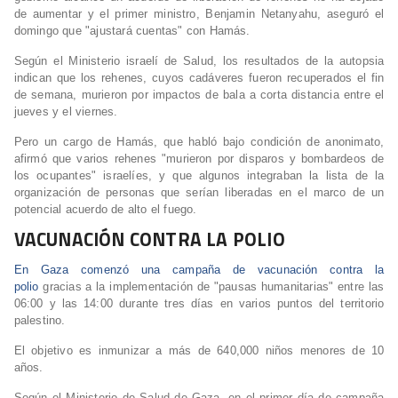
de aumentar y el primer ministro, Benjamin Netanyahu, aseguró el
domingo que "ajustará cuentas" con Hamás.
Según el Ministerio israelí de Salud, los resultados de la autopsia
indican que los rehenes, cuyos cadáveres fueron recuperados el fin
de semana, murieron por impactos de bala a corta distancia entre el
jueves y el viernes.
Pero un cargo de Hamás, que habló bajo condición de anonimato,
afirmó que varios rehenes "murieron por disparos y bombardeos de
los ocupantes" israelíes, y que algunos integraban la lista de la
organización de personas que serían liberadas en el marco de un
potencial acuerdo de alto el fuego.
VACUNACIÓN CONTRA LA POLIO
En Gaza comenzó una campaña de vacunación contra la
polio
gracias a la implementación de "pausas humanitarias" entre las
06:00 y las 14:00 durante tres días en varios puntos del territorio
palestino.
El objetivo es inmunizar a más de 640,000 niños menores de 10
años.
Según el Ministerio de Salud de Gaza, en el primer día de campaña