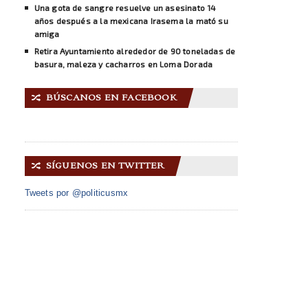
Una gota de sangre resuelve un asesinato 14
años después a la mexicana Irasema la mató su
amiga
Retira Ayuntamiento alrededor de 90 toneladas de
basura, maleza y cacharros en Loma Dorada
BÚSCANOS EN FACEBOOK
🔀
SÍGUENOS EN TWITTER
🔀
Tweets por @politicusmx