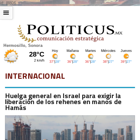
id: |8806
☰
Hermosillo, Sonora
INTERNACIONAL
Huelga general en Israel para exigir la
liberación de los rehenes en manos de
Hamás