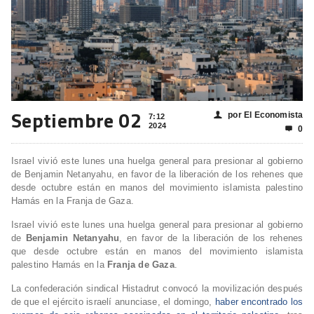
Septiembre 02
por El Economista
👤
7:12
2024
0

Israel vivió este lunes una huelga general para presionar al gobierno
de Benjamin Netanyahu, en favor de la liberación de los rehenes que
desde octubre están en manos del movimiento islamista palestino
Hamás en la Franja de Gaza.
Israel vivió este lunes una huelga general para presionar al gobierno
de
Benjamin Netanyahu
, en favor de la liberación de los rehenes
que desde octubre están en manos del movimiento islamista
palestino Hamás en la
Franja de Gaza
.
La confederación sindical Histadrut convocó la movilización después
de que el ejército israelí anunciase, el domingo,
haber encontrado los