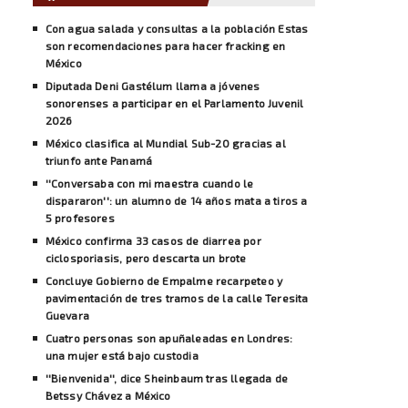
Con agua salada y consultas a la población Estas
son recomendaciones para hacer fracking en
México
Diputada Deni Gastélum llama a jóvenes
sonorenses a participar en el Parlamento Juvenil
2026
México clasifica al Mundial Sub-20 gracias al
triunfo ante Panamá
''Conversaba con mi maestra cuando le
dispararon'': un alumno de 14 años mata a tiros a
5 profesores
México confirma 33 casos de diarrea por
ciclosporiasis, pero descarta un brote
Concluye Gobierno de Empalme recarpeteo y
pavimentación de tres tramos de la calle Teresita
Guevara
Cuatro personas son apuñaleadas en Londres:
una mujer está bajo custodia
''Bienvenida'', dice Sheinbaum tras llegada de
Betssy Chávez a México