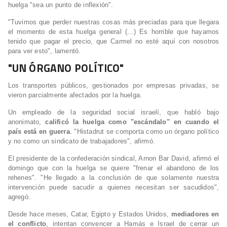
huelga "sea un punto de inflexión".
"Tuvimos que perder nuestras cosas más preciadas para que llegara
el momento de esta huelga general (...) Es horrible que hayamos
tenido que pagar el precio, que Carmel no esté aquí con nosotros
para ver esto", lamentó.
"UN ÓRGANO POLÍTICO"
Los transportes públicos, gestionados por empresas privadas, se
vieron parcialmente afectados por la huelga.
Un empleado de la seguridad social israelí, que habló bajo
anonimato,
calificó la huelga como "escándalo" en cuando el
país está en guerra
. "Histadrut se comporta como un órgano político
y no como un sindicato de trabajadores", afirmó.
El presidente de la confederación sindical, Arnon Bar David, afirmó el
domingo que con la huelga se quiere "frenar el abandono de los
rehenes". "He llegado a la conclusión de que solamente nuestra
intervención puede sacudir a quienes necesitan ser sacudidos",
agregó.
Desde hace meses, Catar, Egipto y Estados Unidos,
mediadores en
el conflicto
, intentan convencer a Hamás e Israel de cerrar un