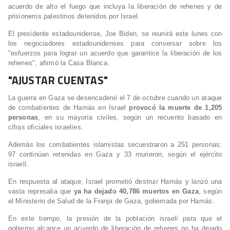
acuerdo de alto el fuego que incluya la liberación de rehenes y de
prisioneros palestinos detenidos por Israel.
El presidente estadounidense, Joe Biden, se reunirá este lunes con
los negociadores estadounidenses para conversar sobre los
"esfuerzos para lograr un acuerdo que garantice la liberación de los
rehenes", afirmó la Casa Blanca.
"AJUSTAR CUENTAS"
La guerra en Gaza se desencadenó el 7 de octubre cuando un ataque
de combatientes de Hamás en Israel
provocó la muerte de 1,205
personas
, en su mayoría civiles, según un recuento basado en
cifras oficiales israelíes.
Además los combatientes islamistas secuestraron a 251 personas:
97 continúan retenidas en Gaza y 33 murieron, según el ejército
israelí.
En respuesta al ataque, Israel prometió destruir Hamás y lanzó una
vasta represalia que
ya ha dejado 40,786 muertos en Gaza
, según
el Ministerio de Salud de la Franja de Gaza, gobernada por Hamás.
En este tiempo, la presión de la población israelí para que el
gobierno alcance un acuerdo de liberación de rehenes no ha dejado