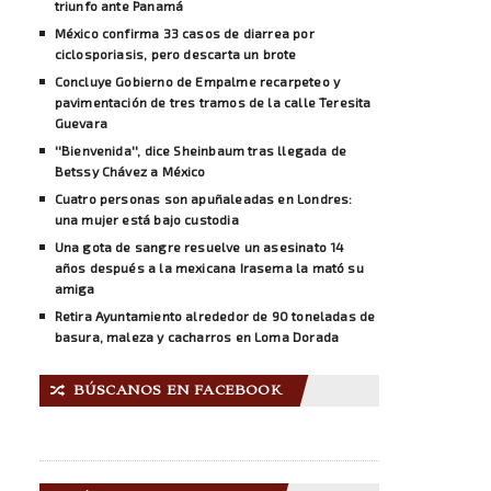
triunfo ante Panamá
México confirma 33 casos de diarrea por
ciclosporiasis, pero descarta un brote
Concluye Gobierno de Empalme recarpeteo y
pavimentación de tres tramos de la calle Teresita
Guevara
''Bienvenida'', dice Sheinbaum tras llegada de
Betssy Chávez a México
Cuatro personas son apuñaleadas en Londres:
una mujer está bajo custodia
Una gota de sangre resuelve un asesinato 14
años después a la mexicana Irasema la mató su
amiga
Retira Ayuntamiento alrededor de 90 toneladas de
basura, maleza y cacharros en Loma Dorada
BÚSCANOS EN FACEBOOK
🔀