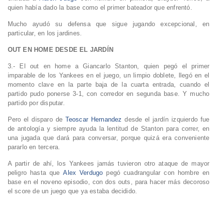
quien había dado la base como el primer bateador que enfrentó.
Mucho ayudó su defensa que sigue jugando excepcional, en
particular, en los jardines.
OUT EN HOME DESDE EL JARDÍN
3.- El out en home a Giancarlo Stanton, quien pegó el primer
imparable de los Yankees en el juego, un limpio doblete, llegó en el
momento clave en la parte baja de la cuarta entrada, cuando el
partido pudo ponerse 3-1, con corredor en segunda base. Y mucho
partido por disputar.
Pero el disparo de
Teoscar Hernandez
desde el jardín izquierdo fue
de antología y siempre ayuda la lentitud de Stanton para correr, en
una jugada que dará para conversar, porque quizá era conveniente
pararlo en tercera.
A partir de ahí, los Yankees jamás tuvieron otro ataque de mayor
peligro hasta que
Alex Verdugo
pegó cuadrangular con hombre en
base en el noveno episodio, con dos outs, para hacer más decoroso
el score de un juego que ya estaba decidido.