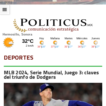
id: |9081
☰
Hermosillo, Sonora
DEPORTES
MLB 2024, Serie Mundial, Juego 3: claves
del triunfo de Dodgers