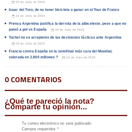
23 de Julio de 2026
📅
Isaac del Toro, de no tener bicicleta a ganar en el Tour de France
21 de Julio de 2026
📅
Prensa Argentina justifica la derrota de la albiceleste, pese a que no
pateó a gol vs España
19 de Julio de 2026
📅
Tuchel no se arrepiente de las decisiones tácticas ante Argentina
16 de Julio de 2026
📅
Francia contra España en la semifinal más cara del Mundial,
valorada en 2.800 millones ?
14 de Julio de 2026
📅
0 COMENTARIOS
¿Qué te pareció la nota?
Comparte tu opinión...
Tu correo electrónico no será publicado.
Campos requeridos
*