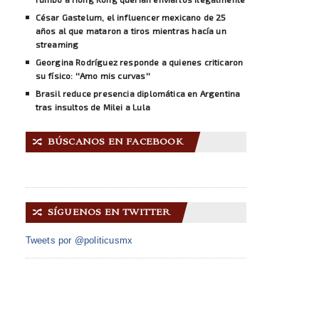
César Gastelum, el influencer mexicano de 25
años al que mataron a tiros mientras hacía un
streaming
Georgina Rodríguez responde a quienes criticaron
su físico: ''Amo mis curvas''
Brasil reduce presencia diplomática en Argentina
tras insultos de Milei a Lula
BÚSCANOS EN FACEBOOK
🔀
SÍGUENOS EN TWITTER
🔀
Tweets por @politicusmx