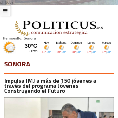
id: |9857
☰
Hermosillo, Sonora
SONORA
Impulsa IMJ a más de 150 jóvenes a
través del programa Jóvenes
Construyendo el Futuro