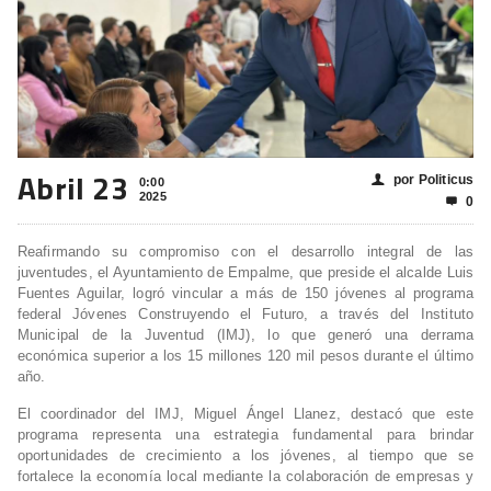
Abril 23
por Politicus
👤
0:00
2025
0

Reafirmando su compromiso con el desarrollo integral de las
juventudes, el Ayuntamiento de Empalme, que preside el alcalde Luis
Fuentes Aguilar, logró vincular a más de 150 jóvenes al programa
federal Jóvenes Construyendo el Futuro, a través del Instituto
Municipal de la Juventud (IMJ), lo que generó una derrama
económica superior a los 15 millones 120 mil pesos durante el último
año.
El coordinador del IMJ, Miguel Ángel Llanez, destacó que este
programa representa una estrategia fundamental para brindar
oportunidades de crecimiento a los jóvenes, al tiempo que se
fortalece la economía local mediante la colaboración de empresas y