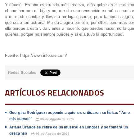
Y añadió: 'Estaba esperando más tristeza, más golpe en el corazón
el caminar con mi hija y no, me dio una sensación extraña escuchar
a mi madre cantar y llevar a mi hija casarse, pero también alegría,
qué cosa tan extraña. Me da alegría por ella, por ellos, pero más por
ella porque a ésta vida vienes a hacer lo que puedes hacer, no lo que
quieres, porque no siempre puedes y si ella tuvo la oportunidad'.
Fuente: https://www.infobae.com/
Redes Sociales
ARTÍCULOS RELACIONADOS
Georgina Rodríguez responde a quienes criticaron su físico: ''Amo
mis curvas''
05 de Agosto de 2026
📅
Ariana Grande se retira de un musical en Londres y se tomará un
descanso
03 de Agosto de 2026
📅