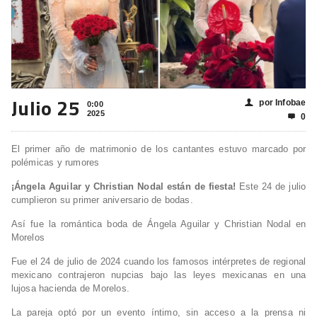
Julio 25
por Infobae
👤
0:00
2025
0

El primer año de matrimonio de los cantantes estuvo marcado por
polémicas y rumores
¡Ángela Aguilar y Christian Nodal están de fiesta!
Este
24 de julio
cumplieron su primer aniversario de bodas.
Así fue la romántica boda de Ángela Aguilar y Christian Nodal en
Morelos
Fue el 24 de julio de 2024 cuando los famosos intérpretes de regional
mexicano contrajeron nupcias bajo las leyes mexicanas en una
lujosa hacienda de Morelos.
La pareja optó por un evento íntimo, sin acceso a la prensa ni