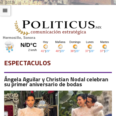
id: |10329
☰
☰
Hermosillo, Sonora
ESPECTACULOS
Ángela Aguilar y Christian Nodal celebran
su primer aniversario de bodas