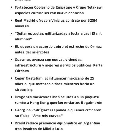
Fortalecen Gobierno de Empalme y Grupo Tetakawi
espacios culturales con nueva donación
Real Madrid ofrece a Vinícius contrato por $25M
anuales
''Quitar escuelas militarizadas afecta a casi 13 mil
alumnos''
EU espera un acuerdo sobre el estrecho de Ormuz
antes del miércoles
Guaymas avanza con nuevas viviendas,
infraestructura y mejores servicios públicos: Karla
Córdova
César Gastelum, el influencer mexicano de 25
años al que mataron a tiros mientras hacía un
streaming
Dragones mexicanos iban ocultos en un paquete
rumbo a Hong Kong querían enviarlos ilegalmente
Georgina Rodríguez responde a quienes criticaron
su físico: ''Amo mis curvas''
Brasil reduce presencia diplomática en Argentina
tras insultos de Milei a Lula