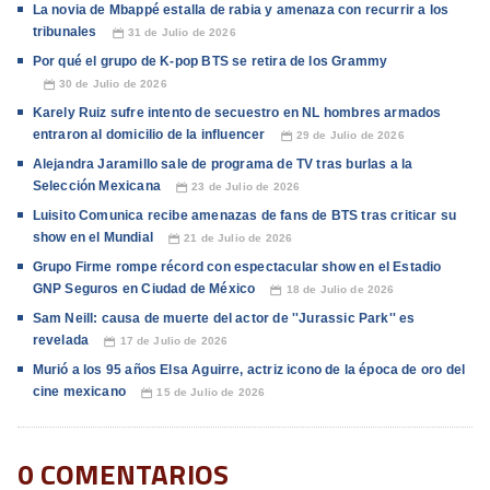
La novia de Mbappé estalla de rabia y amenaza con recurrir a los
tribunales
31 de Julio de 2026
📅
Por qué el grupo de K-pop BTS se retira de los Grammy
30 de Julio de 2026
📅
Karely Ruiz sufre intento de secuestro en NL hombres armados
entraron al domicilio de la influencer
29 de Julio de 2026
📅
Alejandra Jaramillo sale de programa de TV tras burlas a la
Selección Mexicana
23 de Julio de 2026
📅
Luisito Comunica recibe amenazas de fans de BTS tras criticar su
show en el Mundial
21 de Julio de 2026
📅
Grupo Firme rompe récord con espectacular show en el Estadio
GNP Seguros en Ciudad de México
18 de Julio de 2026
📅
Sam Neill: causa de muerte del actor de ''Jurassic Park'' es
revelada
17 de Julio de 2026
📅
Murió a los 95 años Elsa Aguirre, actriz icono de la época de oro del
cine mexicano
15 de Julio de 2026
📅
0 COMENTARIOS