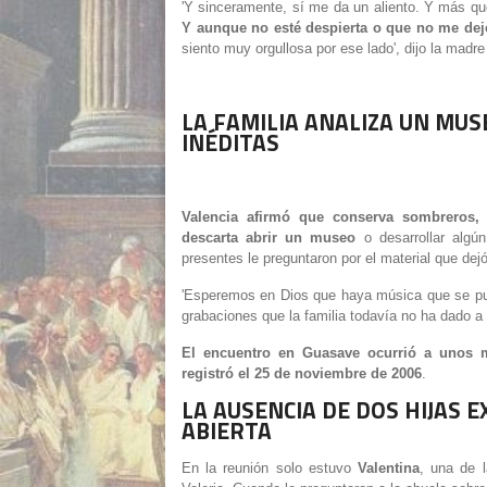
'Y sinceramente, sí me da un aliento. Y más qu
Y aunque no esté despierta o que no me deje
siento muy orgullosa por ese lado', dijo la madre
LA FAMILIA ANALIZA UN MUS
INÉDITAS
Valencia afirmó que conserva sombreros, 
descarta abrir un museo
o desarrollar alg
presentes le preguntaron por el material que dej
'Esperemos en Dios que haya música que se pued
grabaciones que la familia todavía no ha dado a
El encuentro en Guasave ocurrió a unos me
registró el 25 de noviembre de 2006
.
LA AUSENCIA DE DOS HIJAS E
ABIERTA
En la reunión solo estuvo
Valentina
, una de l