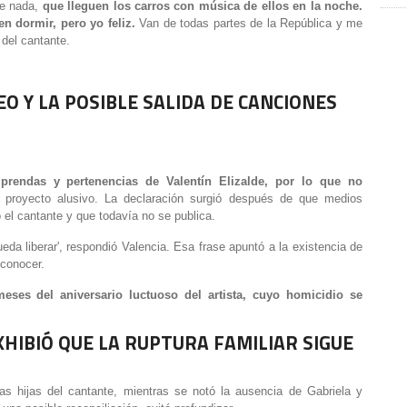
e nada,
que lleguen los carros con música de ellos en la noche.
n dormir, pero yo feliz.
Van de todas partes de la República y me
 del cantante.
EO Y LA POSIBLE SALIDA DE CANCIONES
prendas y pertenencias de Valentín Elizalde, por lo que no
ún proyecto alusivo. La declaración surgió después de que medios
ó el cantante y que todavía no se publica.
a liberar', respondió Valencia. Esa frase apuntó a la existencia de
 conocer.
ses del aniversario luctuoso del artista, cuyo homicidio se
XHIBIÓ QUE LA RUPTURA FAMILIAR SIGUE
as hijas del cantante, mientras se notó la ausencia de Gabriela y