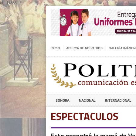
id: |11886
INICIO
ACERCA DE NOSOTROS
GALERÍA IMÁGEN
SONORA
NACIONAL
INTERNACIONAL
ESPECTACULOS
Esto encontró la mamá de Vale