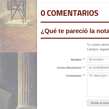
0 COMENTARIOS
¿Qué te pareció la not
Tu correo elect
Campos requer
*
Nombre:
*
Correo Electrónico:
*
Comentario: