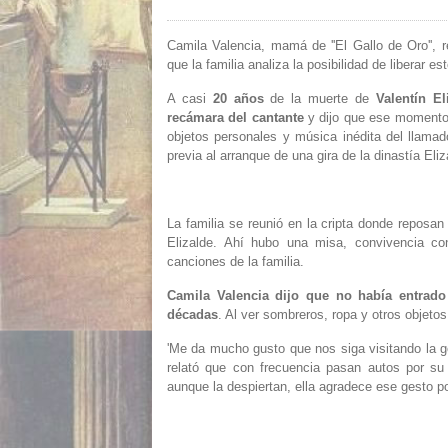
Camila Valencia, mamá de ''El Gallo de Oro'', 
que la familia analiza la posibilidad de liberar 
A casi
20 años
de la muerte de
Valentín
El
recámara del cantante
y dijo que ese momento 
objetos personales y música inédita del llamad
previa al arranque de una gira de la dinastía Eliz
La familia se reunió en la cripta donde reposan 
Elizalde. Ahí hubo una misa, convivencia c
canciones de la familia.
Camila Valencia dijo que no había entrado
décadas
. Al ver sombreros, ropa y otros objetos
'Me da mucho gusto que nos siga visitando la ge
relató que con frecuencia pasan autos por s
aunque la despiertan, ella agradece ese gesto p