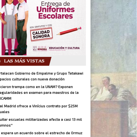
LAS MÁS VISTAS
rtalecen Gobierno de Empalme y Grupo Tetakawi
pacios culturales con nueva donación
icieron trampa como en la UNAM? Exponen
regularidades en examen para maestros de la
ICAMM
al Madrid ofrece a Vinícius contrato por $25M
uales
Quitar escuelas militarizadas afecta a casi 13 mil
umnos''
 espera un acuerdo sobre el estrecho de Ormuz