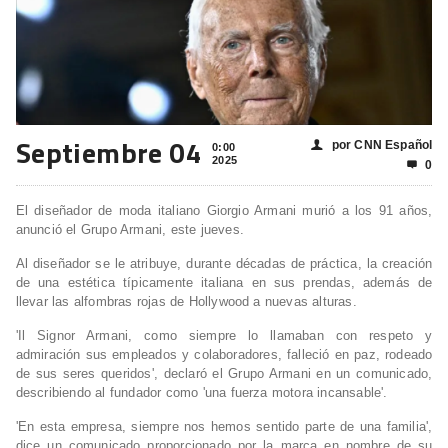
Septiembre 04
por CNN Español
👤
0:00
2025
0

El diseñador de moda italiano Giorgio Armani murió a los 91 años,
anunció el Grupo Armani, este jueves.
Al diseñador se le atribuye, durante décadas de práctica, la creación
de una estética típicamente italiana en sus prendas, además de
llevar las alfombras rojas de Hollywood a nuevas alturas.
'Il Signor Armani, como siempre lo llamaban con respeto y
admiración sus empleados y colaboradores, falleció en paz, rodeado
de sus seres queridos', declaró el Grupo Armani en un comunicado,
describiendo al fundador como 'una fuerza motora incansable'.
'En esta empresa, siempre nos hemos sentido parte de una familia',
dice un comunicado proporcionado por la marca en nombre de su