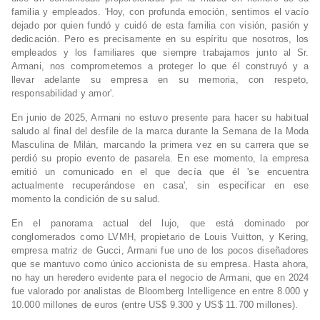
familia y empleados. 'Hoy, con profunda emoción, sentimos el vacío
dejado por quien fundó y cuidó de esta familia con visión, pasión y
dedicación. Pero es precisamente en su espíritu que nosotros, los
empleados y los familiares que siempre trabajamos junto al Sr.
Armani, nos comprometemos a proteger lo que él construyó y a
llevar adelante su empresa en su memoria, con respeto,
responsabilidad y amor'.
En junio de 2025, Armani no estuvo presente para hacer su habitual
saludo al final del desfile de la marca durante la Semana de la Moda
Masculina de Milán, marcando la primera vez en su carrera que se
perdió su propio evento de pasarela. En ese momento, la empresa
emitió un comunicado en el que decía que él 'se encuentra
actualmente recuperándose en casa', sin especificar en ese
momento la condición de su salud.
En el panorama actual del lujo, que está dominado por
conglomerados como LVMH, propietario de Louis Vuitton, y Kering,
empresa matriz de Gucci, Armani fue uno de los pocos diseñadores
que se mantuvo como único accionista de su empresa. Hasta ahora,
no hay un heredero evidente para el negocio de Armani, que en 2024
fue valorado por analistas de Bloomberg Intelligence en entre 8.000 y
10.000 millones de euros (entre US$ 9.300 y US$ 11.700 millones).