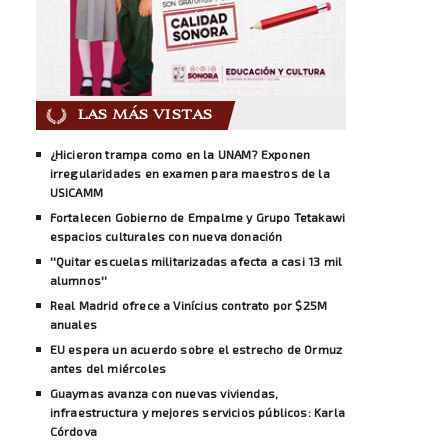
LAS MÁS VISTAS
¿Hicieron trampa como en la UNAM? Exponen
irregularidades en examen para maestros de la
USICAMM
Fortalecen Gobierno de Empalme y Grupo Tetakawi
espacios culturales con nueva donación
''Quitar escuelas militarizadas afecta a casi 13 mil
alumnos''
Real Madrid ofrece a Vinícius contrato por $25M
anuales
EU espera un acuerdo sobre el estrecho de Ormuz
antes del miércoles
Guaymas avanza con nuevas viviendas,
infraestructura y mejores servicios públicos: Karla
Córdova