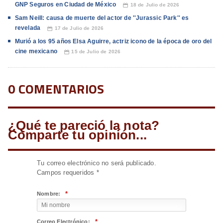
GNP Seguros en Ciudad de México
18 de Julio de 2026
📅
Sam Neill: causa de muerte del actor de ''Jurassic Park'' es
revelada
17 de Julio de 2026
📅
Murió a los 95 años Elsa Aguirre, actriz icono de la época de oro del
cine mexicano
15 de Julio de 2026
📅
0 COMENTARIOS
¿Qué te pareció la nota?
Comparte tu opinión...
Tu correo electrónico no será publicado.
Campos requeridos
*
*
Nombre:
*
Correo Electrónico: