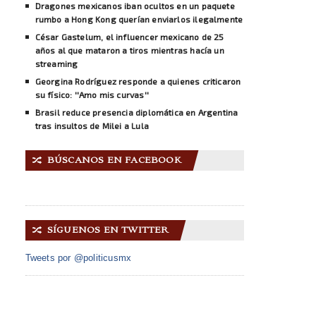
Dragones mexicanos iban ocultos en un paquete
rumbo a Hong Kong querían enviarlos ilegalmente
César Gastelum, el influencer mexicano de 25
años al que mataron a tiros mientras hacía un
streaming
Georgina Rodríguez responde a quienes criticaron
su físico: ''Amo mis curvas''
Brasil reduce presencia diplomática en Argentina
tras insultos de Milei a Lula
BÚSCANOS EN FACEBOOK
🔀
SÍGUENOS EN TWITTER
🔀
Tweets por @politicusmx