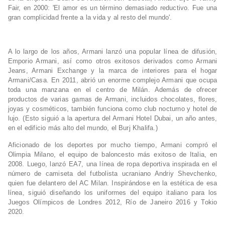
Fair, en 2000: 'El amor es un término demasiado reductivo. Fue una
gran complicidad frente a la vida y al resto del mundo'.
A lo largo de los años, Armani lanzó una popular línea de difusión,
Emporio Armani, así como otros exitosos derivados como Armani
Jeans, Armani Exchange y la marca de interiores para el hogar
Armani/Casa. En 2011, abrió un enorme complejo Armani que ocupa
toda una manzana en el centro de Milán. Además de ofrecer
productos de varias gamas de Armani, incluidos chocolates, flores,
joyas y cosméticos, también funciona como club nocturno y hotel de
lujo. (Esto siguió a la apertura del Armani Hotel Dubai, un año antes,
en el edificio más alto del mundo, el Burj Khalifa.)
Aficionado de los deportes por mucho tiempo, Armani compró el
Olimpia Milano, el equipo de baloncesto más exitoso de Italia, en
2008. Luego, lanzó EA7, una línea de ropa deportiva inspirada en el
número de camiseta del futbolista ucraniano Andriy Shevchenko,
quien fue delantero del AC Milan. Inspirándose en la estética de esa
línea, siguió diseñando los uniformes del equipo italiano para los
Juegos Olímpicos de Londres 2012, Río de Janeiro 2016 y Tokio
2020.