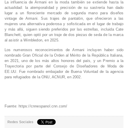
La influencia de Armani en la moda también se extiende hasta la
actualidad: la atemporalidad y precisión de su sastrería han dado
lugar a un floreciente mercado de segunda mano para diseños
vintage de Armani. Sus trajes de pantalón, que ofrecieron a las
mujeres una alternativa poderosa y sofisticada en el lugar de trabajo
y más allá, siguen siendo preferidos por las estrellas, incluida Cate
Blanchett, quien optó por un traje de dos piezas de seda de la marca
al asistir a Wimbledon, en 2025.
Los numerosos reconocimientos de Armani incluyen haber sido
nombrado Gran Oficial de la Orden al Mérito de la República Italiana,
en 2021, uno de los más altos honores del país, y un Premio a la
Trayectoria por parte del Consejo de Diseñadores de Moda de
EE.UU. Fue nombrado embajador de Buena Voluntad de la agencia
para refugiados de la ONU, ACNUR, en 2002.
Fuente: https://cnnespanol.cnn.com/
Redes Sociales