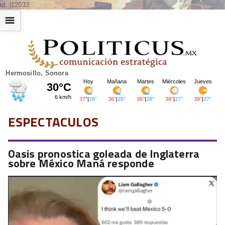
id: |12033
☰
Hermosillo, Sonora
ESPECTACULOS
Oasis pronostica goleada de Inglaterra
sobre México Maná responde