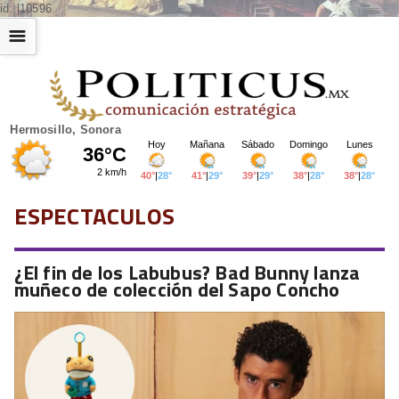
id: |10596
☰
Hermosillo, Sonora
ESPECTACULOS
¿El fin de los Labubus? Bad Bunny lanza
muñeco de colección del Sapo Concho