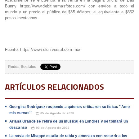
Actualmente se encuentra a la venta en la página oficial de Bad
Bunny https://www.debitirarmasfotos.com/ con envíos a todo el
mundo y un precio al público de $35 dólares, el equivalente a $652
pesos mexicanos.
Fuente: https://www.eluniversal.com.mx/
Redes Sociales
ARTÍCULOS RELACIONADOS
Georgina Rodríguez responde a quienes criticaron su físico: ''Amo
mis curvas''
05 de Agosto de 2026
📅
Ariana Grande se retira de un musical en Londres y se tomará un
descanso
03 de Agosto de 2026
📅
La novia de Mbappé estalla de rabia y amenaza con recurrir a los