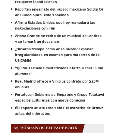
recuperar instalaciones
Reportan asesinato del rapero mexicano Soldis C4
en Guadalajara: esto sabemos
Afirma Estados Unidos que hoy reanudará las
negociaciones con Irán
Ariana Grande se retira de un musical en Londres
y se tomará un descanso
¿Hicieron trampa como en la UNAM? Exponen
irregularidades en examen para maestros de la
USICAMM
''Quitar escuelas militarizadas afecta a casi 13 mil
alumnos''
Real Madrid ofrece a Vinícius contrato por $25M
anuales
Fortalecen Gobierno de Empalme y Grupo Tetakawi
espacios culturales con nueva donación
EU espera un acuerdo sobre el estrecho de Ormuz
antes del miércoles
BÚSCANOS EN FACEBOOK
🔀