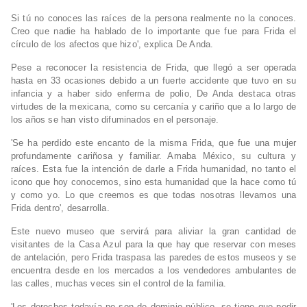
Si tú no conoces las raíces de la persona realmente no la conoces.
Creo que nadie ha hablado de lo importante que fue para Frida el
círculo de los afectos que hizo', explica De Anda.
Pese a reconocer la resistencia de Frida, que llegó a ser operada
hasta en 33 ocasiones debido a un fuerte accidente que tuvo en su
infancia y a haber sido enferma de polio, De Anda destaca otras
virtudes de la mexicana, como su cercanía y cariño que a lo largo de
los años se han visto difuminados en el personaje.
'Se ha perdido este encanto de la misma Frida, que fue una mujer
profundamente cariñosa y familiar. Amaba México, su cultura y
raíces. Esta fue la intención de darle a Frida humanidad, no tanto el
icono que hoy conocemos, sino esta humanidad que la hace como tú
y como yo. Lo que creemos es que todas nosotras llevamos una
Frida dentro', desarrolla.
Este nuevo museo que servirá para aliviar la gran cantidad de
visitantes de la Casa Azul para la que hay que reservar con meses
de antelación, pero Frida traspasa las paredes de estos museos y se
encuentra desde en los mercados a los vendedores ambulantes de
las calles, muchas veces sin el control de la familia.
'Los derechos todavía no son de dominio público, se tiene que pedir