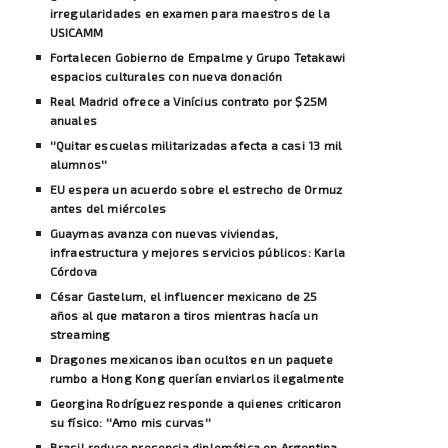
irregularidades en examen para maestros de la
USICAMM
Fortalecen Gobierno de Empalme y Grupo Tetakawi
espacios culturales con nueva donación
Real Madrid ofrece a Vinícius contrato por $25M
anuales
''Quitar escuelas militarizadas afecta a casi 13 mil
alumnos''
EU espera un acuerdo sobre el estrecho de Ormuz
antes del miércoles
Guaymas avanza con nuevas viviendas,
infraestructura y mejores servicios públicos: Karla
Córdova
César Gastelum, el influencer mexicano de 25
años al que mataron a tiros mientras hacía un
streaming
Dragones mexicanos iban ocultos en un paquete
rumbo a Hong Kong querían enviarlos ilegalmente
Georgina Rodríguez responde a quienes criticaron
su físico: ''Amo mis curvas''
Brasil reduce presencia diplomática en Argentina