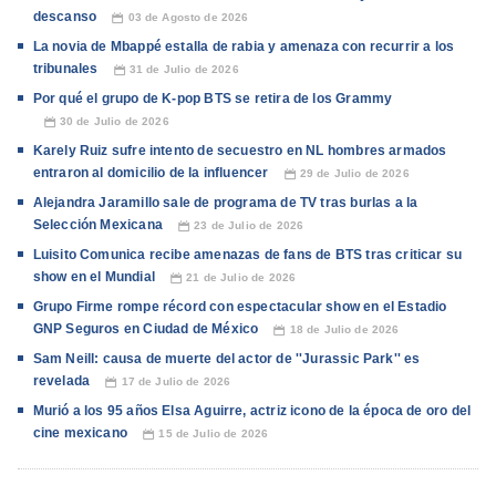
descanso
03 de Agosto de 2026
📅
La novia de Mbappé estalla de rabia y amenaza con recurrir a los
tribunales
31 de Julio de 2026
📅
Por qué el grupo de K-pop BTS se retira de los Grammy
30 de Julio de 2026
📅
Karely Ruiz sufre intento de secuestro en NL hombres armados
entraron al domicilio de la influencer
29 de Julio de 2026
📅
Alejandra Jaramillo sale de programa de TV tras burlas a la
Selección Mexicana
23 de Julio de 2026
📅
Luisito Comunica recibe amenazas de fans de BTS tras criticar su
show en el Mundial
21 de Julio de 2026
📅
Grupo Firme rompe récord con espectacular show en el Estadio
GNP Seguros en Ciudad de México
18 de Julio de 2026
📅
Sam Neill: causa de muerte del actor de ''Jurassic Park'' es
revelada
17 de Julio de 2026
📅
Murió a los 95 años Elsa Aguirre, actriz icono de la época de oro del
cine mexicano
15 de Julio de 2026
📅