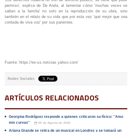
permiso', explica de De Anda, al lamentar cómo 'muchas veces se
saltan a la familia' no solo en la reproducción de su obra, sino
también en el relato de su vida que por esta vez 'qué mejor que sea
contada de viva voz' por sus parientes.
Fuente: https://es-us.noticias.yahoo.com/
Redes Sociales
ARTÍCULOS RELACIONADOS
Georgina Rodríguez responde a quienes criticaron su físico: ''Amo
mis curvas''
05 de Agosto de 2026
📅
Ariana Grande se retira de un musical en Londres y se tomará un