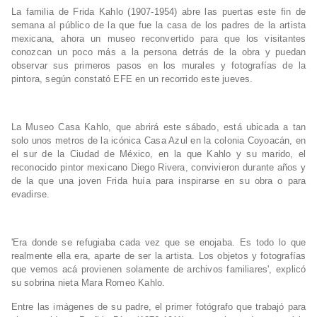
La familia de Frida Kahlo (1907-1954) abre las puertas este fin de
semana al público de la que fue la casa de los padres de la artista
mexicana, ahora un museo reconvertido para que los visitantes
conozcan un poco más a la persona detrás de la obra y puedan
observar sus primeros pasos en los murales y fotografías de la
pintora, según constató EFE en un recorrido este jueves.
La Museo Casa Kahlo, que abrirá este sábado, está ubicada a tan
solo unos metros de la icónica Casa Azul en la colonia Coyoacán, en
el sur de la Ciudad de México, en la que Kahlo y su marido, el
reconocido pintor mexicano Diego Rivera, convivieron durante años y
de la que una joven Frida huía para inspirarse en su obra o para
evadirse.
'Era donde se refugiaba cada vez que se enojaba. Es todo lo que
realmente ella era, aparte de ser la artista. Los objetos y fotografías
que vemos acá provienen solamente de archivos familiares', explicó
su sobrina nieta Mara Romeo Kahlo.
Entre las imágenes de su padre, el primer fotógrafo que trabajó para