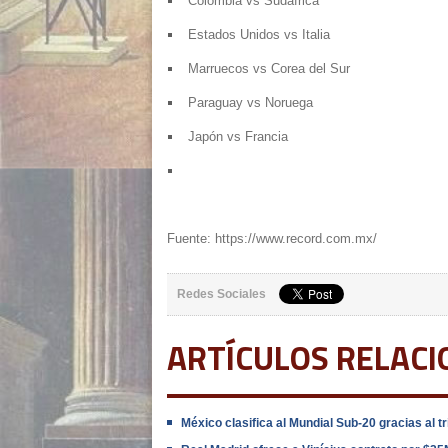
Colombia vs Sudáfrica
Estados Unidos vs Italia
Marruecos vs Corea del Sur
Paraguay vs Noruega
Japón vs Francia
Fuente: https://www.record.com.mx/
Redes Sociales
ARTÍCULOS RELAC
México clasifica al Mundial Sub-20 gracias al 