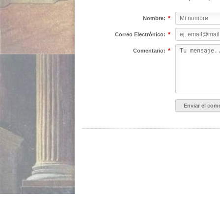
*
Nombre:
*
Correo Electrónico:
*
Comentario: