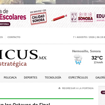
ES
CONTACTO
7 / AGOSTO / 2026 | 06:19:
Hermosillo, Sonora
POLICIACA
DEPORTES
TECNOLOGÍA
ESPECTÁCULOS
GALERÍ
⌂
REGRESAR A LA PORTADA
n los Octavos de Final