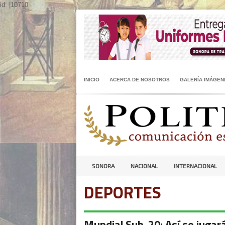
id: |10710
INICIO
ACERCA DE NOSOTROS
GALERÍA IMÁGEN
SONORA
NACIONAL
INTERNACIONAL
DEPORTES
Mundial Sub-20: Así se jugará