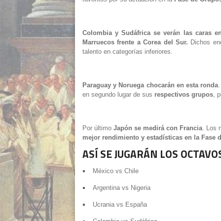
Colombia y Sudáfrica se verán las caras en
Marruecos frente a Corea del Sur.
Dichos en
talento en categorías inferiores.
Paraguay y Noruega chocarán en esta ronda
en segundo lugar de sus
respectivos grupos
, 
Por último
Japón se medirá con Francia
. Los 
mejor rendimiento y estadísticas en la Fase
ASÍ SE JUGARÁN LOS OCTAVO
México vs Chile
Argentina vs Nigeria
Ucrania vs España