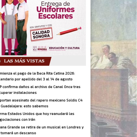
LAS MÁS VISTAS
mienza el pago de la Beca Rita Cetina 2026:
lendario por apellido del 3 al 14 de agosto
P confirma daños al archivo de Canal Once tras
cuperar instalaciones
portan asesinato del rapero mexicano Soldis C4
 Guadalajara: esto sabemos
irma Estados Unidos que hoy reanudará las
gociaciones con Irán
iana Grande se retira de un musical en Londres y
 tomará un descanso