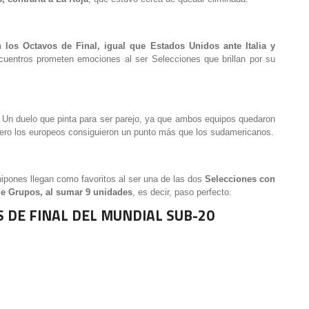
 los Octavos de Final, igual que Estados Unidos ante Italia y
cuentros prometen emociones al ser Selecciones que brillan por su
. Un duelo que pinta para ser parejo, ya que ambos equipos quedaron
pero los europeos consiguieron un punto más que los sudamericanos.
nipones llegan como favoritos al ser una de las dos
Selecciones con
 de Grupos, al sumar 9 unidades
, es decir, paso perfecto.
S DE FINAL DEL MUNDIAL SUB-20