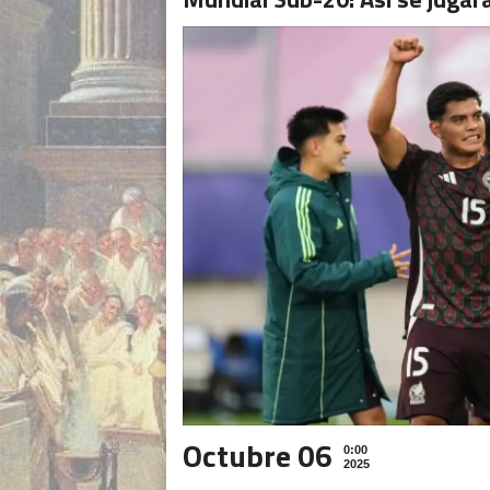
Octubre 06
0:00
2025