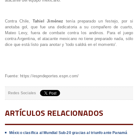
atacante del equipo mexicano.
Contra Chile,
Tahiel Jiménez
tenía preparado un festejo, por si
anotaba gol, que fue una dedicatoria a su compañero de cuarto,
Mateo Levy, fuera de combate contra los andinos. Para el juego
contra Argentina, el atacante mexicano no tiene preparado nada, sólo
dice que está listo para anotar y 'todo saldrá en el momento'.
Fuente: https://espndeportes.espn.com/
Redes Sociales
ARTÍCULOS RELACIONADOS
México clasifica al Mundial Sub-20 gracias al triunfo ante Panamá