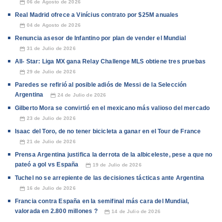
06 de Agosto de 2026
📅
Real Madrid ofrece a Vinícius contrato por $25M anuales
04 de Agosto de 2026
📅
Renuncia asesor de Infantino por plan de vender el Mundial
31 de Julio de 2026
📅
All- Star: Liga MX gana Relay Challenge MLS obtiene tres pruebas
29 de Julio de 2026
📅
Paredes se refirió al posible adiós de Messi de la Selección
Argentina
24 de Julio de 2026
📅
Gilberto Mora se convirtió en el mexicano más valioso del mercado
23 de Julio de 2026
📅
Isaac del Toro, de no tener bicicleta a ganar en el Tour de France
21 de Julio de 2026
📅
Prensa Argentina justifica la derrota de la albiceleste, pese a que no
pateó a gol vs España
19 de Julio de 2026
📅
Tuchel no se arrepiente de las decisiones tácticas ante Argentina
16 de Julio de 2026
📅
Francia contra España en la semifinal más cara del Mundial,
valorada en 2.800 millones ?
14 de Julio de 2026
📅