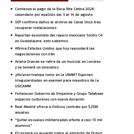
Comienza el pago de la Beca Rita Cetina 2026:
calendario por apellido del 3 al 14 de agosto
SEP confirma daños al archivo de Canal Once tras
recuperar instalaciones
Reportan asesinato del rapero mexicano Soldis C4
en Guadalajara: esto sabemos
Afirma Estados Unidos que hoy reanudará las
negociaciones con Irán
Ariana Grande se retira de un musical en Londres
y se tomará un descanso
¿Hicieron trampa como en la UNAM? Exponen
irregularidades en examen para maestros de la
USICAMM
Fortalecen Gobierno de Empalme y Grupo Tetakawi
espacios culturales con nueva donación
Real Madrid ofrece a Vinícius contrato por $25M
anuales
''Quitar escuelas militarizadas afecta a casi 13 mil
alumnos''
EU espera un acuerdo sobre el estrecho de Ormuz