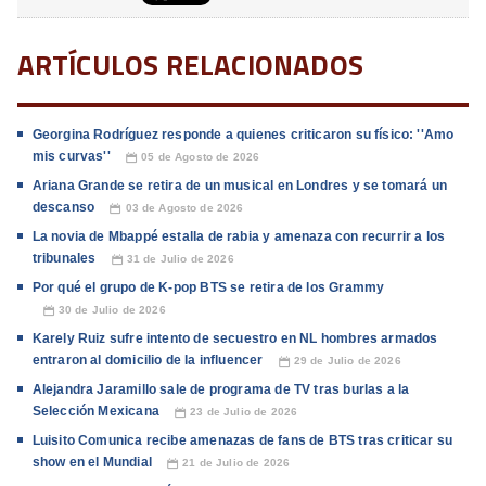
ARTÍCULOS RELACIONADOS
Georgina Rodríguez responde a quienes criticaron su físico: ''Amo
mis curvas''
05 de Agosto de 2026
📅
Ariana Grande se retira de un musical en Londres y se tomará un
descanso
03 de Agosto de 2026
📅
La novia de Mbappé estalla de rabia y amenaza con recurrir a los
tribunales
31 de Julio de 2026
📅
Por qué el grupo de K-pop BTS se retira de los Grammy
30 de Julio de 2026
📅
Karely Ruiz sufre intento de secuestro en NL hombres armados
entraron al domicilio de la influencer
29 de Julio de 2026
📅
Alejandra Jaramillo sale de programa de TV tras burlas a la
Selección Mexicana
23 de Julio de 2026
📅
Luisito Comunica recibe amenazas de fans de BTS tras criticar su
show en el Mundial
21 de Julio de 2026
📅