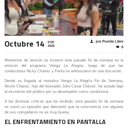
Octubre 14
por Puente Libre
👤
0:00
2025
0

Momentos de tensión se vivieron este pasado fin de semana en la
emisión del programa Venga La Alegría, luego de que las
conductoras Nicky Chávez y Ferka se enfrascaron en una discusión.
Desde su llegada al matutino Venga La Alegría Fin de Semana,
Nicole Chávez, hija del boxeador Julio César Chávez, ha estado bajo
el escrutinio del público por su desempeño como conductora.
A las diversas críticas que ha recibido, este pasado fin de semana
se sumó un episodio que demostró que la convivencia con algunos
de sus compañeros no es muy buena.
EL ENFRENTAMIENTO EN PANTALLA