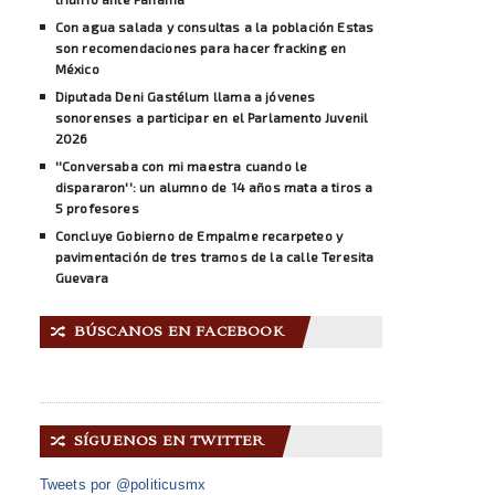
Con agua salada y consultas a la población Estas
son recomendaciones para hacer fracking en
México
Diputada Deni Gastélum llama a jóvenes
sonorenses a participar en el Parlamento Juvenil
2026
''Conversaba con mi maestra cuando le
dispararon'': un alumno de 14 años mata a tiros a
5 profesores
Concluye Gobierno de Empalme recarpeteo y
pavimentación de tres tramos de la calle Teresita
Guevara
BÚSCANOS EN FACEBOOK
🔀
SÍGUENOS EN TWITTER
🔀
Tweets por @politicusmx