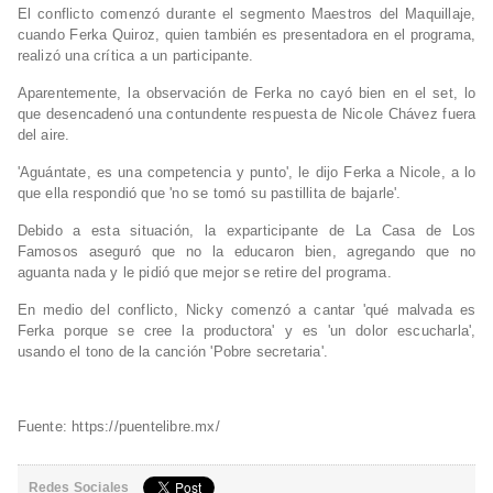
El conflicto comenzó durante el segmento Maestros del Maquillaje,
cuando Ferka Quiroz, quien también es presentadora en el programa,
realizó una crítica a un participante.
Aparentemente, la observación de Ferka no cayó bien en el set, lo
que desencadenó una contundente respuesta de Nicole Chávez fuera
del aire.
'Aguántate, es una competencia y punto', le dijo Ferka a Nicole, a lo
que ella respondió que 'no se tomó su pastillita de bajarle'.
Debido a esta situación, la exparticipante de La Casa de Los
Famosos aseguró que no la educaron bien, agregando que no
aguanta nada y le pidió que mejor se retire del programa.
En medio del conflicto, Nicky comenzó a cantar 'qué malvada es
Ferka porque se cree la productora' y es 'un dolor escucharla',
usando el tono de la canción 'Pobre secretaria'.
Fuente: https://puentelibre.mx/
Redes Sociales