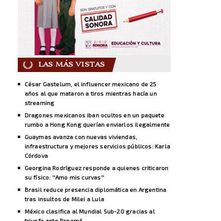
LAS MÁS VISTAS
César Gastelum, el influencer mexicano de 25
años al que mataron a tiros mientras hacía un
streaming
Dragones mexicanos iban ocultos en un paquete
rumbo a Hong Kong querían enviarlos ilegalmente
Guaymas avanza con nuevas viviendas,
infraestructura y mejores servicios públicos: Karla
Córdova
Georgina Rodríguez responde a quienes criticaron
su físico: ''Amo mis curvas''
Brasil reduce presencia diplomática en Argentina
tras insultos de Milei a Lula
México clasifica al Mundial Sub-20 gracias al
triunfo ante Panamá