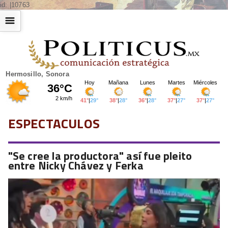
id: |10763
☰
Hermosillo, Sonora
ESPECTACULOS
"Se cree la productora" así fue pleito
entre Nicky Chávez y Ferka