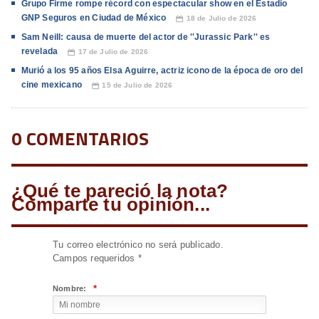
Grupo Firme rompe récord con espectacular show en el Estadio
GNP Seguros en Ciudad de México
18 de Julio de 2026
📅
Sam Neill: causa de muerte del actor de ''Jurassic Park'' es
revelada
17 de Julio de 2026
📅
Murió a los 95 años Elsa Aguirre, actriz icono de la época de oro del
cine mexicano
15 de Julio de 2026
📅
0 COMENTARIOS
¿Qué te pareció la nota?
Comparte tu opinión...
Tu correo electrónico no será publicado.
Campos requeridos
*
*
Nombre: