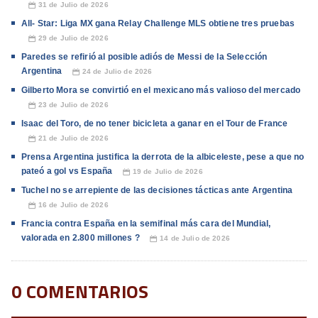
31 de Julio de 2026
📅
All- Star: Liga MX gana Relay Challenge MLS obtiene tres pruebas
29 de Julio de 2026
📅
Paredes se refirió al posible adiós de Messi de la Selección
Argentina
24 de Julio de 2026
📅
Gilberto Mora se convirtió en el mexicano más valioso del mercado
23 de Julio de 2026
📅
Isaac del Toro, de no tener bicicleta a ganar en el Tour de France
21 de Julio de 2026
📅
Prensa Argentina justifica la derrota de la albiceleste, pese a que no
pateó a gol vs España
19 de Julio de 2026
📅
Tuchel no se arrepiente de las decisiones tácticas ante Argentina
16 de Julio de 2026
📅
Francia contra España en la semifinal más cara del Mundial,
valorada en 2.800 millones ?
14 de Julio de 2026
📅
0 COMENTARIOS