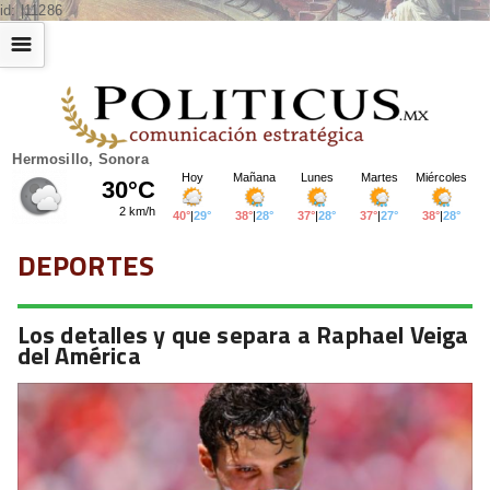
id: |11286
☰
Hermosillo, Sonora
DEPORTES
Los detalles y que separa a Raphael Veiga
del América