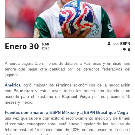
Enero 30
por ESPN
👤
0:00
2026
0

América pagará 1.5 millones de dólares a Palmeiras y en diciembre
tendrá que pagar otra cantidad por los derechos federativos del
jugador.
América
logró mejorar los términos económicos de la negociación
con
Palmeiras
y este jueves todas las partes han llegado a un
acuerdo para el préstamo de
Raphael Veiga
por los próximos 10
meses y medio.
Fuentes confirmaron a ESPN México y a ESPN Brasil que Veiga
-
una vez que supere con éxito el reconocimiento médico y se firmen
el contrato correspondiente- será nuevo jugador de las Águilas de
febrero hasta el 15 de diciembre de 2026, en una cesión en la que el