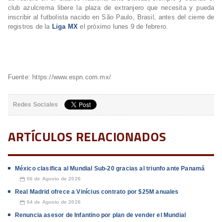
club azulcrema libere la plaza de extranjero que necesita y pueda
inscribir al futbolista nacido en São Paulo, Brasil, antes del cierre de
registros de la
Liga MX
el próximo lunes 9 de febrero.
Fuente: https://www.espn.com.mx/
Redes Sociales
ARTÍCULOS RELACIONADOS
México clasifica al Mundial Sub-20 gracias al triunfo ante Panamá
06 de Agosto de 2026
📅
Real Madrid ofrece a Vinícius contrato por $25M anuales
04 de Agosto de 2026
📅
Renuncia asesor de Infantino por plan de vender el Mundial