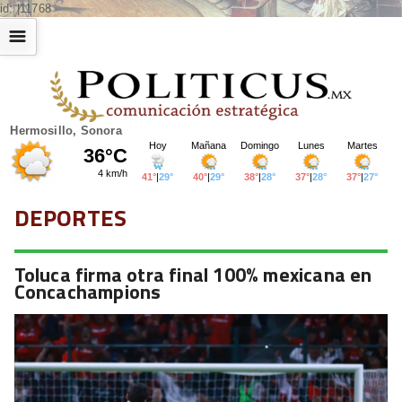
id: |11768
☰
Hermosillo, Sonora
DEPORTES
Toluca firma otra final 100% mexicana en
Concachampions