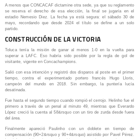
A menos que CONCACAF dictamine otra sede, ya que su reglamento
se reserva el derecho de esa elección, la final se jugaría en el
estadio Nemesio Diez. La fecha ya está segura: el sábado 30 de
mayo, recordando que desde 2024 el título se define a un solo
partido.
CONSTRUCCIÓN DE LA VICTORIA
Toluca tenía la misión de ganar al menos 1-0 en la vuelta para
superar a LAFC. Eso habría sido posible por la regla de gol de
visitante, vigente en Concachampions.
Salió con esa intención y registró dos disparos al poste en el primer
tiempo, contra el experimentado portero francés Hugo Lloris,
campeón del mundo en 2018. Sin embargo, la puntería lucía
desatinada.
Fue hasta el segundo tiempo cuando rompió el cerrojo. Helinho fue el
primero a través de un penal al minuto 49, mientras que Everardo
López creció la cuenta al 58&rsquo con un tiro de zurda desde fuera
del área.
Finalmente apareció Paulinho con un doblete en tiempo de
compensación (90+2&rsquo y 90+4&rsquo) asistido por Pavel Pérez.