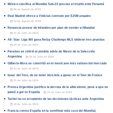
México clasifica al Mundial Sub-20 gracias al triunfo ante Panamá
06 de Agosto de 2026
📅
Real Madrid ofrece a Vinícius contrato por $25M anuales
04 de Agosto de 2026
📅
Renuncia asesor de Infantino por plan de vender el Mundial
31 de Julio de 2026
📅
All- Star: Liga MX gana Relay Challenge MLS obtiene tres pruebas
29 de Julio de 2026
📅
Paredes se refirió al posible adiós de Messi de la Selección
Argentina
24 de Julio de 2026
📅
Gilberto Mora se convirtió en el mexicano más valioso del mercado
23 de Julio de 2026
📅
Isaac del Toro, de no tener bicicleta a ganar en el Tour de France
21 de Julio de 2026
📅
Prensa Argentina justifica la derrota de la albiceleste, pese a que no
pateó a gol vs España
19 de Julio de 2026
📅
Tuchel no se arrepiente de las decisiones tácticas ante Argentina
16 de Julio de 2026
📅
Francia contra España en la semifinal más cara del Mundial,