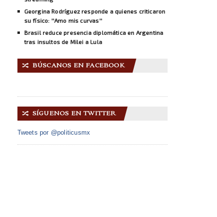
Georgina Rodríguez responde a quienes criticaron
su físico: ''Amo mis curvas''
Brasil reduce presencia diplomática en Argentina
tras insultos de Milei a Lula
BÚSCANOS EN FACEBOOK
🔀
SÍGUENOS EN TWITTER
🔀
Tweets por @politicusmx