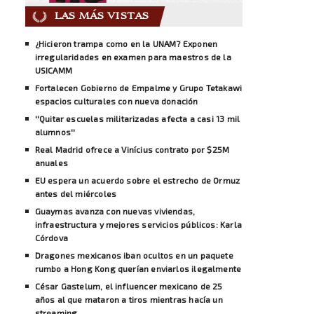
LAS MÁS VISTAS
¿Hicieron trampa como en la UNAM? Exponen
irregularidades en examen para maestros de la
USICAMM
Fortalecen Gobierno de Empalme y Grupo Tetakawi
espacios culturales con nueva donación
''Quitar escuelas militarizadas afecta a casi 13 mil
alumnos''
Real Madrid ofrece a Vinícius contrato por $25M
anuales
EU espera un acuerdo sobre el estrecho de Ormuz
antes del miércoles
Guaymas avanza con nuevas viviendas,
infraestructura y mejores servicios públicos: Karla
Córdova
Dragones mexicanos iban ocultos en un paquete
rumbo a Hong Kong querían enviarlos ilegalmente
César Gastelum, el influencer mexicano de 25
años al que mataron a tiros mientras hacía un
streaming