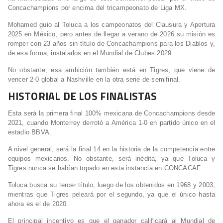
Concachampions por encima del tricampeonato de Liga MX.
Mohamed guio al Toluca a los campeonatos del Clausura y Apertura
2025 en México, pero antes de llegar a verano de 2026 su misión es
romper con 23 años sin título de Concachampions para los Diablos y,
de esa forma, instalarlos en el Mundial de Clubes 2029.
No obstante, esa ambición también está en Tigres, que viene de
vencer 2-0 global a Nashville en la otra serie de semifinal.
HISTORIAL DE LOS FINALISTAS
Esta será la primera final 100% mexicana de Concachampions desde
2021, cuando Monterrey derrotó a América 1-0 en partido único en el
estadio BBVA.
A nivel general, será la final 14 en la historia de la competencia entre
equipos mexicanos. No obstante, será inédita, ya que Toluca y
Tigres nunca se habían topado en esta instancia en CONCACAF.
Toluca busca su tercer título, luego de los obtenidos en 1968 y 2003,
mientras que Tigres peleará por el segundo, ya que el único hasta
ahora es el de 2020.
El principal incentivo es que el ganador calificará al Mundial de