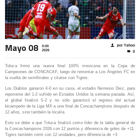
Mayo 08
por Yahoo
👤
0:00
2026
0

Toluca firmó una nueva final 100% mexicana en la Copa de
Campeones de CONCACAF, luego de remontar a Los Ángeles FC en
la vuelta de semifinales y citarse con Tigres.
Los Diablos ganaron 4-0 en su casa, el estadio Nemesio Diez, para
reponerse del 1-2 sufrido en Estados Unidos la semana pasada. Así,
el global finalizó 5-2 y no sólo garantizó el regreso del actual
bicampeón de la Liga MX a una final de Concachampions después de
12 años, sino también la localía.
Esto se debe a que Toluca finalizó como líder de la tabla general de
la Concachampions 2026 con 12 puntos y diferencia de goles de +11.
Tigres también cerró con 12 unidades, pero diferencia de +3.