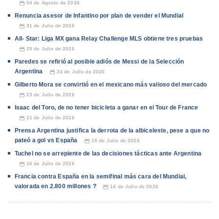
04 de Agosto de 2026
📅
Renuncia asesor de Infantino por plan de vender el Mundial
31 de Julio de 2026
📅
All- Star: Liga MX gana Relay Challenge MLS obtiene tres pruebas
29 de Julio de 2026
📅
Paredes se refirió al posible adiós de Messi de la Selección
Argentina
24 de Julio de 2026
📅
Gilberto Mora se convirtió en el mexicano más valioso del mercado
23 de Julio de 2026
📅
Isaac del Toro, de no tener bicicleta a ganar en el Tour de France
21 de Julio de 2026
📅
Prensa Argentina justifica la derrota de la albiceleste, pese a que no
pateó a gol vs España
19 de Julio de 2026
📅
Tuchel no se arrepiente de las decisiones tácticas ante Argentina
16 de Julio de 2026
📅
Francia contra España en la semifinal más cara del Mundial,
valorada en 2.800 millones ?
14 de Julio de 2026
📅