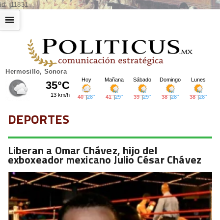
id: |11831
☰
Hermosillo, Sonora
DEPORTES
Liberan a Omar Chávez, hijo del
exboxeador mexicano Julio César Chávez