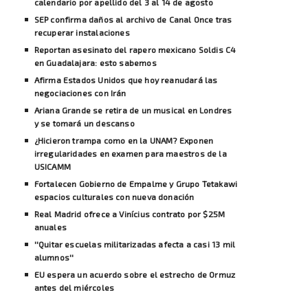
calendario por apellido del 3 al 14 de agosto
SEP confirma daños al archivo de Canal Once tras
recuperar instalaciones
Reportan asesinato del rapero mexicano Soldis C4
en Guadalajara: esto sabemos
Afirma Estados Unidos que hoy reanudará las
negociaciones con Irán
Ariana Grande se retira de un musical en Londres
y se tomará un descanso
¿Hicieron trampa como en la UNAM? Exponen
irregularidades en examen para maestros de la
USICAMM
Fortalecen Gobierno de Empalme y Grupo Tetakawi
espacios culturales con nueva donación
Real Madrid ofrece a Vinícius contrato por $25M
anuales
''Quitar escuelas militarizadas afecta a casi 13 mil
alumnos''
EU espera un acuerdo sobre el estrecho de Ormuz
antes del miércoles