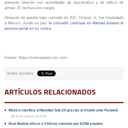
presunta relación con actividades de narcotráfico y de tráfico de
armas. Él rechaza los cargos.
Después de quedar bajo custodia de ICE, Chávez Jr. fue trasladado
a México, donde un juez
le concedió continuar en libertad durante el
proceso penal en su contra
.
Fuente: https://cnnespanol.cnn.com/
Redes Sociales
ARTÍCULOS RELACIONADOS
México clasifica al Mundial Sub-20 gracias al triunfo ante Panamá
06 de Agosto de 2026
📅
Real Madrid ofrece a Vinícius contrato por $25M anuales