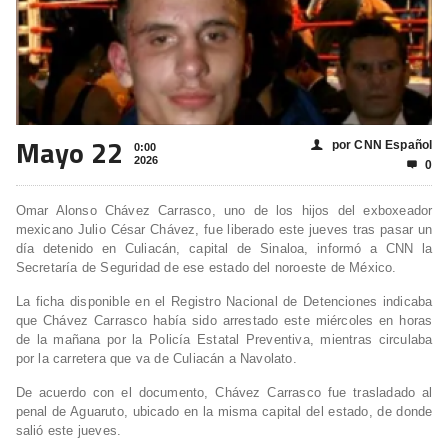
Mayo 22
por CNN Español
👤
0:00
2026
0

Omar Alonso Chávez Carrasco, uno de los hijos del exboxeador
mexicano Julio César Chávez, fue liberado este jueves tras pasar un
día detenido en Culiacán, capital de Sinaloa, informó a CNN la
Secretaría de Seguridad de ese estado del noroeste de México.
La ficha disponible en el Registro Nacional de Detenciones indicaba
que Chávez Carrasco había sido arrestado este miércoles en horas
de la mañana por la Policía Estatal Preventiva, mientras circulaba
por la carretera que va de Culiacán a Navolato.
De acuerdo con el documento, Chávez Carrasco fue trasladado al
penal de Aguaruto, ubicado en la misma capital del estado, de donde
salió este jueves.