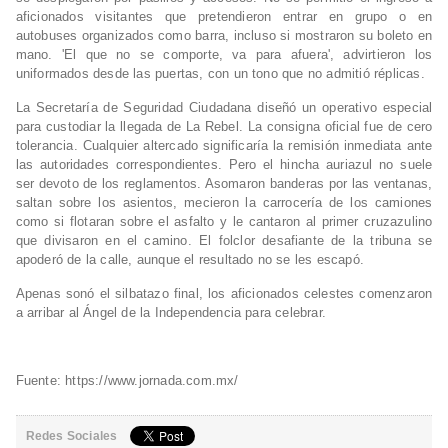
aficionados visitantes que pretendieron entrar en grupo o en
autobuses organizados como barra, incluso si mostraron su boleto en
mano. 'El que no se comporte, va para afuera', advirtieron los
uniformados desde las puertas, con un tono que no admitió réplicas.
La Secretaría de Seguridad Ciudadana diseñó un operativo especial
para custodiar la llegada de La Rebel. La consigna oficial fue de cero
tolerancia. Cualquier altercado significaría la remisión inmediata ante
las autoridades correspondientes. Pero el hincha auriazul no suele
ser devoto de los reglamentos. Asomaron banderas por las ventanas,
saltan sobre los asientos, mecieron la carrocería de los camiones
como si flotaran sobre el asfalto y le cantaron al primer cruzazulino
que divisaron en el camino. El folclor desafiante de la tribuna se
apoderó de la calle, aunque el resultado no se les escapó.
Apenas sonó el silbatazo final, los aficionados celestes comenzaron
a arribar al Ángel de la Independencia para celebrar.
Fuente: https://www.jornada.com.mx/
Redes Sociales