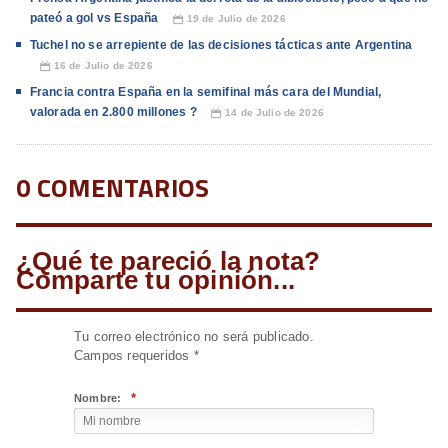
pateó a gol vs España
19 de Julio de 2026
📅
Tuchel no se arrepiente de las decisiones tácticas ante Argentina
16 de Julio de 2026
📅
Francia contra España en la semifinal más cara del Mundial,
valorada en 2.800 millones ?
14 de Julio de 2026
📅
0 COMENTARIOS
¿Qué te pareció la nota?
Comparte tu opinión...
Tu correo electrónico no será publicado.
Campos requeridos
*
*
Nombre: