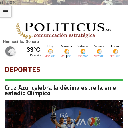
id: |11840
☰
Hermosillo, Sonora
DEPORTES
Cruz Azul celebra la décima estrella en el
estadio Olímpico