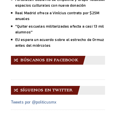
espacios culturales con nueva donación
Real Madrid ofrece a Vinícius contrato por $25M
anuales
''Quitar escuelas militarizadas afecta a casi 13 mil
alumnos''
EU espera un acuerdo sobre el estrecho de Ormuz
antes del miércoles
BÚSCANOS EN FACEBOOK
🔀
SÍGUENOS EN TWITTER
🔀
Tweets por @politicusmx