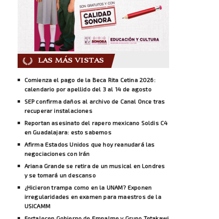
LAS MÁS VISTAS
Comienza el pago de la Beca Rita Cetina 2026:
calendario por apellido del 3 al 14 de agosto
SEP confirma daños al archivo de Canal Once tras
recuperar instalaciones
Reportan asesinato del rapero mexicano Soldis C4
en Guadalajara: esto sabemos
Afirma Estados Unidos que hoy reanudará las
negociaciones con Irán
Ariana Grande se retira de un musical en Londres
y se tomará un descanso
¿Hicieron trampa como en la UNAM? Exponen
irregularidades en examen para maestros de la
USICAMM
Fortalecen Gobierno de Empalme y Grupo Tetakawi