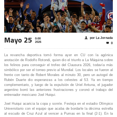
Mayo 25
por La Jornada
👤
0:00
2026
0

La revancha deportiva tomó forma ayer en CU con la agónica
anotación de Rodolfo Rotondi, quien dio el triunfo a La Máquina sobre
los felinos para conseguir el trofeo del Clausura 2026, todavía más
simbólico por ser el torneo previo al Mundial. Los locales se fueron al
frente con tanto de Robert Morales al minuto 30, pero un autogol de
Rubén Duarte dio esperanzas a los celestes al 53. Ya en tiempo
complementario, y luego de la expulsión de Uriel Antuna, el jugador
argentino borró las anteriores frustraciones y coronó el trabajo del
entrenador mexicano Joel Huiqui.
Joel Huiqui acaricia la copa y sonríe. Festeja en el estadio Olímpico
Universitario con el equipo que acaba de bordarle la décima estrella
al escudo de Cruz Azul al vencer a Pumas en la final (2-1). En la