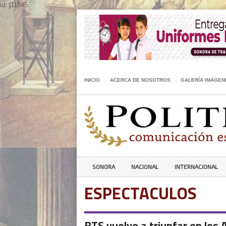
id: |11845
INICIO
ACERCA DE NOSOTROS
GALERÍA IMÁGEN
SONORA
NACIONAL
INTERNACIONAL
ESPECTACULOS
BTS vuelve a triunfar en los 