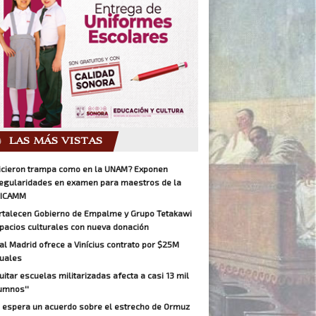
LAS MÁS VISTAS
icieron trampa como en la UNAM? Exponen
regularidades en examen para maestros de la
ICAMM
rtalecen Gobierno de Empalme y Grupo Tetakawi
pacios culturales con nueva donación
al Madrid ofrece a Vinícius contrato por $25M
uales
Quitar escuelas militarizadas afecta a casi 13 mil
umnos''
 espera un acuerdo sobre el estrecho de Ormuz