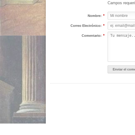
Campos requer
*
Nombre:
*
Correo Electrónico:
*
Comentario: