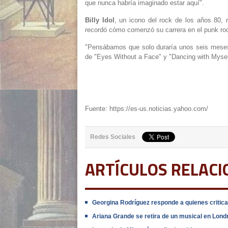
que nunca habría imaginado estar aquí".
Billy Idol
, un icono del rock de los años 80, r
recordó ⁠cómo comenzó su carrera en el punk ro
"Pensábamos que solo duraría unos seis meses, 
de "Eyes Without a Face" y "Dancing with Mysel
Fuente: https://es-us.noticias.yahoo.com/
Redes Sociales
ARTÍCULOS RELAC
Georgina Rodríguez responde a quienes criticar
Ariana Grande se retira de un musical en Lon