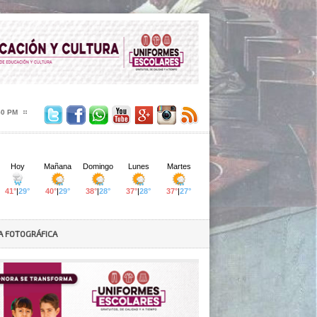
51 PM
A FOTOGRÁFICA