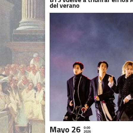
del verano
Mayo 26
0:00
2026