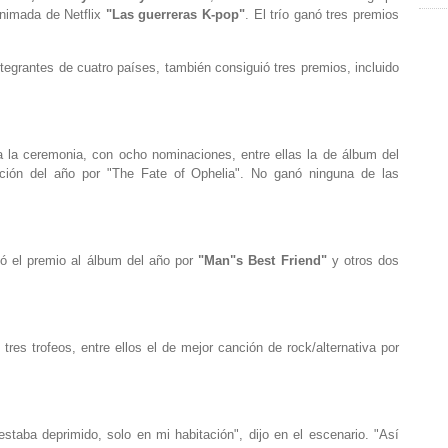
animada de Netflix
"Las guerreras K-pop"
. El trío ganó tres premios
tegrantes de cuatro países, también consiguió tres premios, incluido
 a la ceremonia, con ocho nominaciones, entre ellas ⁠la de álbum del
ción del año por "The Fate of Ophelia". ⁠No ganó ninguna de las
ó el premio al álbum del año por
"Man"s Best Friend"
y otros dos
 tres trofeos, entre ellos el de mejor canción de rock/alternativa por
staba deprimido, solo en mi habitación", dijo en el escenario. "Así