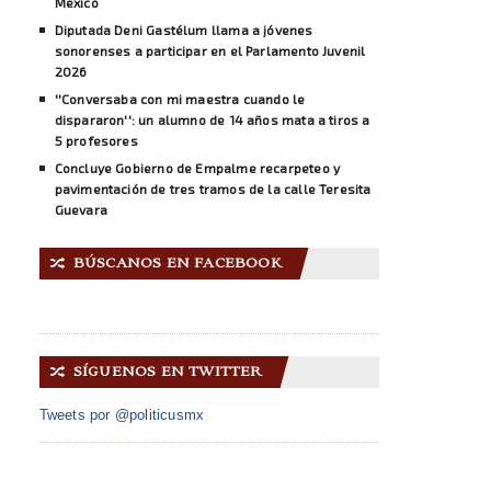
México
Diputada Deni Gastélum llama a jóvenes
sonorenses a participar en el Parlamento Juvenil
2026
''Conversaba con mi maestra cuando le
dispararon'': un alumno de 14 años mata a tiros a
5 profesores
Concluye Gobierno de Empalme recarpeteo y
pavimentación de tres tramos de la calle Teresita
Guevara
BÚSCANOS EN FACEBOOK
🔀
SÍGUENOS EN TWITTER
🔀
Tweets por @politicusmx