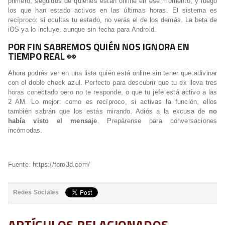
primero, seguidos de quienes están online en ese momento, y luego
los que han estado activos en las últimas horas. El sistema es
recíproco: si ocultas tu estado, no verás el de los demás. La beta de
iOS ya lo incluye, aunque sin fecha para Android.
POR FIN SABREMOS QUIÉN NOS IGNORA EN
TIEMPO REAL 👀
Ahora podrás ver en una lista quién está online sin tener que adivinar
con el doble check azul. Perfecto para descubrir que tu ex lleva tres
horas conectado pero no te responde, o que tu jefe está activo a las
2 AM. Lo mejor: como es recíproco, si activas la función, ellos
también sabrán que los estás mirando. Adiós a la excusa de
no
había visto el mensaje
. Prepárense para conversaciones
incómodas.
Fuente: https://foro3d.com/
Redes Sociales
ARTÍCULOS RELACIONADOS