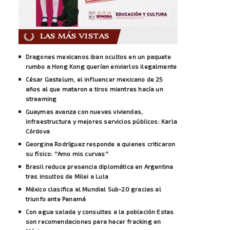
LAS MÁS VISTAS
Dragones mexicanos iban ocultos en un paquete
rumbo a Hong Kong querían enviarlos ilegalmente
César Gastelum, el influencer mexicano de 25
años al que mataron a tiros mientras hacía un
streaming
Guaymas avanza con nuevas viviendas,
infraestructura y mejores servicios públicos: Karla
Córdova
Georgina Rodríguez responde a quienes criticaron
su físico: ''Amo mis curvas''
Brasil reduce presencia diplomática en Argentina
tras insultos de Milei a Lula
México clasifica al Mundial Sub-20 gracias al
triunfo ante Panamá
Con agua salada y consultas a la población Estas
son recomendaciones para hacer fracking en