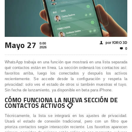
Mayo 27
por fORO 3D
👤
0:00
2026
0

WhatsApp trabaja en una función que mostrará en una lista separada
qué contactos están en línea. La sección ordenará los contactos así:
favoritos arriba, luego los conectados y después los activos
recientemente. Se accede desde la configuración y respeta la
privacidad: solo ves el estado de otros si también muestras el tuyo.
Sin fecha de lanzamiento, ya disponible en beta para iPhone.
CÓMO FUNCIONA LA NUEVA SECCIÓN DE
CONTACTOS ACTIVOS 📋
Técnicamente, la lista se integrará en los ajustes de privacidad.
Usará el estado de conexión tradicional, pero con un filtro que
prioriza contactos según interacción reciente. Los favoritos aparecen