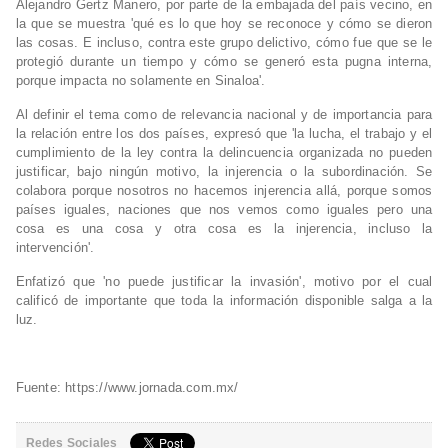
Alejandro Gertz Manero, por parte de la embajada del país vecino, en
la que se muestra 'qué es lo que hoy se reconoce y cómo se dieron
las cosas. E incluso, contra este grupo delictivo, cómo fue que se le
protegió durante un tiempo y cómo se generó esta pugna interna,
porque impacta no solamente en Sinaloa'.
Al definir el tema como de relevancia nacional y de importancia para
la relación entre los dos países, expresó que 'la lucha, el trabajo y el
cumplimiento de la ley contra la delincuencia organizada no pueden
justificar, bajo ningún motivo, la injerencia o la subordinación. Se
colabora porque nosotros no hacemos injerencia allá, porque somos
países iguales, naciones que nos vemos como iguales pero una
cosa es una cosa y otra cosa es la injerencia, incluso la
intervención'.
Enfatizó que 'no puede justificar la invasión', motivo por el cual
calificó de importante que toda la información disponible salga a la
luz.
Fuente: https://www.jornada.com.mx/
Redes Sociales