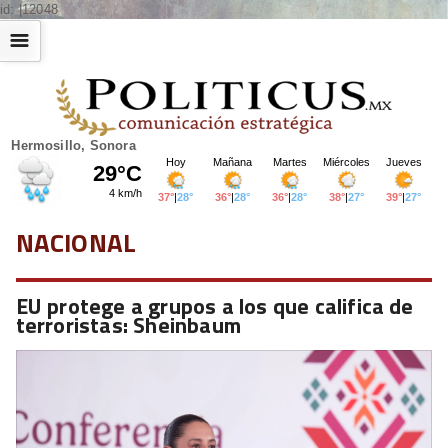
id: |12048
☰
Hermosillo, Sonora
NACIONAL
EU protege a grupos a los que califica de
terroristas: Sheinbaum