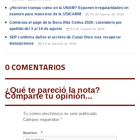
¿Hicieron trampa como en la UNAM? Exponen irregularidades en
examen para maestros de la USICAMM
04 de Agosto de 2026
📅
Comienza el pago de la Beca Rita Cetina 2026: calendario por
apellido del 3 al 14 de agosto
03 de Agosto de 2026
📅
SEP confirma daños al archivo de Canal Once tras recuperar
instalaciones
03 de Agosto de 2026
📅
0 COMENTARIOS
¿Qué te pareció la nota?
Comparte tu opinión...
Tu correo electrónico no será publicado.
Campos requeridos
*
*
Nombre: