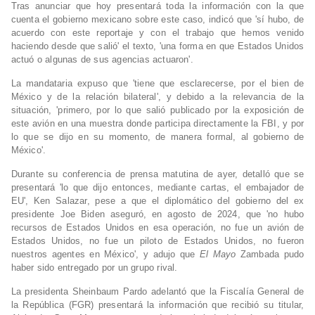
Tras anunciar que hoy presentará toda la información con la que
cuenta el gobierno mexicano sobre este caso, indicó que 'sí hubo, de
acuerdo con este reportaje y con el trabajo que hemos venido
haciendo desde que salió' el texto, 'una forma en que Estados Unidos
actuó o algunas de sus agencias actuaron'.
La mandataria expuso que 'tiene que esclarecerse, por el bien de
México y de la relación bilateral', y debido a la relevancia de la
situación, 'primero, por lo que salió publicado por la exposición de
este avión en una muestra donde participa directamente la FBI, y por
lo que se dijo en su momento, de manera formal, al gobierno de
México'.
Durante su conferencia de prensa matutina de ayer, detalló que se
presentará 'lo que dijo entonces, mediante cartas, el embajador de
EU', Ken Salazar, pese a que el diplomático del gobierno del ex
presidente Joe Biden aseguró, en agosto de 2024, que 'no hubo
recursos de Estados Unidos en esa operación, no fue un avión de
Estados Unidos, no fue un piloto de Estados Unidos, no fueron
nuestros agentes en México', y adujo que
El Mayo
Zambada pudo
haber sido entregado por un grupo rival.
La presidenta Sheinbaum Pardo adelantó que la Fiscalía General de
la República (FGR) presentará la información que recibió su titular,