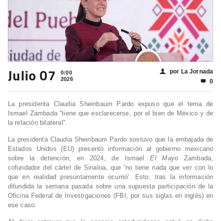
Julio 07
por La Jornada
👤
0:00
2026
0

La presidenta Claudia Sheinbaum Pardo expuso que el tema de
Ismael Zambada ''tiene que esclarecerse, por el bien de México y de
la relación bilateral''.
La presidenta Claudia Sheinbaum Pardo sostuvo que la embajada de
Estados Unidos (EU) presentó información al gobierno mexicano
sobre la detención, en 2024, de Ismael
El Mayo
Zambada,
cofundador del cártel de Sinaloa, que 'no tiene nada que ver con lo
que en realidad presuntamente ocurrió'. Esto, tras la información
difundida la semana pasada sobre una supuesta participación de la
Oficina Federal de Investigaciones (FBI, por sus siglas en inglés) en
ese caso.