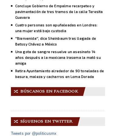
Concluye Gobierno de Empalme recarpeteo y
pavimentación de tres tramos de la calle Teresita
Guevara
Cuatro personas son apuñaleadas en Londres:
una mujer está bajo custodia
''Bienvenida'', dice Sheinbaum tras llegada de
Betssy Chávez a México
Una gota de sangre resuelve un asesinato 14
años después a la mexicana Irasema la mató su
amiga
Retira Ayuntamiento alrededor de 90 toneladas de
basura, maleza y cacharros en Loma Dorada
BÚSCANOS EN FACEBOOK
🔀
SÍGUENOS EN TWITTER
🔀
Tweets por @politicusmx