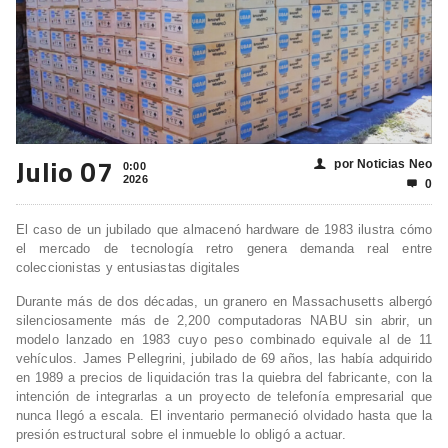
Julio 07
por Noticias Neo
👤
0:00
2026
0

El caso de un jubilado que almacenó hardware de 1983 ilustra cómo
el mercado de tecnología retro genera demanda real entre
coleccionistas y entusiastas digitales
Durante más de dos décadas, un granero en Massachusetts albergó
silenciosamente más de 2,200 computadoras NABU sin abrir, un
modelo lanzado en 1983 cuyo peso combinado equivale al de 11
vehículos. James Pellegrini, jubilado de 69 años, las había adquirido
en 1989 a precios de liquidación tras la quiebra del fabricante, con la
intención de integrarlas a un proyecto de telefonía empresarial que
nunca llegó a escala. El inventario permaneció olvidado hasta que la
presión estructural sobre el inmueble lo obligó a actuar.