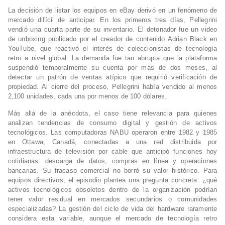
La decisión de listar los equipos en eBay derivó en un fenómeno de
mercado difícil de anticipar. En los primeros tres días, Pellegrini
vendió una cuarta parte de su inventario. El detonador fue un video
de unboxing publicado por el creador de contenido Adrian Black en
YouTube, que reactivó el interés de coleccionistas de tecnología
retro a nivel global. La demanda fue tan abrupta que la plataforma
suspendió temporalmente su cuenta por más de dos meses, al
detectar un patrón de ventas atípico que requirió verificación de
propiedad. Al cierre del proceso, Pellegrini había vendido al menos
2,100 unidades, cada una por menos de 100 dólares.
Más allá de la anécdota, el caso tiene relevancia para quienes
analizan tendencias de consumo digital y gestión de activos
tecnológicos. Las computadoras NABU operaron entre 1982 y 1985
en Ottawa, Canadá, conectadas a una red distribuida por
infraestructura de televisión por cable que anticipó funciones hoy
cotidianas: descarga de datos, compras en línea y operaciones
bancarias. Su fracaso comercial no borró su valor histórico. Para
equipos directivos, el episodio plantea una pregunta concreta: ¿qué
activos tecnológicos obsoletos dentro de la organización podrían
tener valor residual en mercados secundarios o comunidades
especializadas? La gestión del ciclo de vida del hardware raramente
considera esta variable, aunque el mercado de tecnología retro