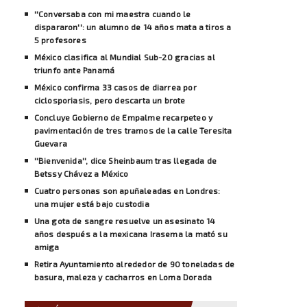
''Conversaba con mi maestra cuando le
dispararon'': un alumno de 14 años mata a tiros a
5 profesores
México clasifica al Mundial Sub-20 gracias al
triunfo ante Panamá
México confirma 33 casos de diarrea por
ciclosporiasis, pero descarta un brote
Concluye Gobierno de Empalme recarpeteo y
pavimentación de tres tramos de la calle Teresita
Guevara
''Bienvenida'', dice Sheinbaum tras llegada de
Betssy Chávez a México
Cuatro personas son apuñaleadas en Londres:
una mujer está bajo custodia
Una gota de sangre resuelve un asesinato 14
años después a la mexicana Irasema la mató su
amiga
Retira Ayuntamiento alrededor de 90 toneladas de
basura, maleza y cacharros en Loma Dorada