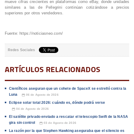
mueve cifras crecientes en plataformas como eBay, donde unidades
similares a las de Pellegrini continúan cotizándose a precios
superiores por otros vendedores.
Fuente: https://noticiasneo.com/
Redes Sociales
ARTÍCULOS RELACIONADOS
Científicos aseguran que un cohete de SpaceX se estrelló contra la
Luna
06 de Agosto de 2026
📅
Eclipse solar total 2026: cuándo es, dónde podrá verse
04 de Agosto de 2026
📅
El satélite privado enviado a rescatar el telescopio Swift de la NASA
gira sin control
03 de Agosto de 2026
📅
La razón por la que Stephen Hawking aseguraba que el silencio es