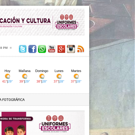
09 PM
A FOTOGRÁFICA