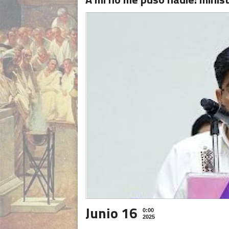
Junio 16
0:00
2025