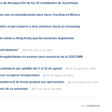
o de desaparición de los 43 estudiantes de Ayotzinapa
stas son recomendaciones para hacer fracking en México
años al que mataron a tiros mientras hacía un streaming
e rumbo a Hong Kong querían enviarlos ilegalmente
 mil alumnos''
04 de Agosto de 2026
📅
irregularidades en examen para maestros de la USICAMM
alendario por apellido del 3 al 14 de agosto
03 de Agosto de 2026
📅
ras recuperar instalaciones
03 de Agosto de 2026
📅
stablecerá de forma gradual sus operaciones
02 de Agosto de 2026
📅
ses de su asesinato
01 de Agosto de 2026
📅
✎
COMENTAR