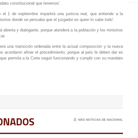
andato constitucional que tenemos'.
 el 1 de septiembre impartirá una justicia real, que entiende a la
ismos donde se pensaba que el juzgador es quien lo sabe todo'.
 abierta y dialogante, porque atenderá a la población y los ministros
car.
será una transición ordenada entre la actual composición y la nueva
s acordaron afinar el procedimiento, porque al país le deben dar es
que permita a la Corte seguir funcionando y cumplir con su mandato
IONADOS
📄
MÁS NOTICIAS DE NACIONAL