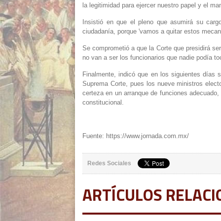
la legitimidad para ejercer nuestro papel y el m
Insistió en que el pleno que asumirá su cargo
ciudadanía, porque 'vamos a quitar estos mecan
Se comprometió a que la Corte que presidirá será
no van a ser los funcionarios que nadie podía to
Finalmente, indicó que en los siguientes días 
Suprema Corte, pues los nueve ministros electo
certeza en un arranque de funciones adecuado, 
constitucional.
Fuente: https://www.jornada.com.mx/
Redes Sociales
ARTÍCULOS RELAC