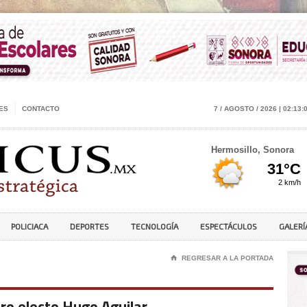
ES
CONTACTO
7 / AGOSTO / 2026 | 02:13:
Hermosillo, Sonora
POLICIACA
DEPORTES
TECNOLOGÍA
ESPECTÁCULOS
GALERÍ
⌂
REGRESAR A LA PORTADA
tro electo Hugo Aguilar