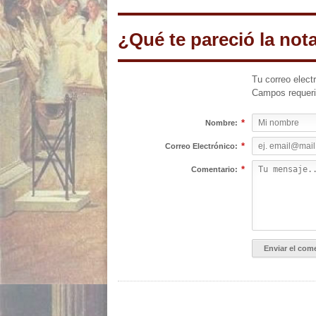
¿Qué te pareció la not
Tu correo elect
Campos requer
*
Nombre:
*
Correo Electrónico:
*
Comentario: