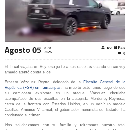
Agosto 05
por El Pais
👤
0:00
2025
0

El fiscal viajaba en Reynosa junto a sus escoltas cuando un convoy
armado atentó contra ellos
Ernesto Vázquez Reyna, delegado de la
Fiscalía General de la
República (FGR) en Tamaulipas
, ha muerto este lunes luego de que
su camioneta explotara en un ataque. Vázquez circulaba
acompañado de sus escoltas en la autopista Monterrey-Reynosa,
cerca de la frontera con Estados Unidos, en un vehículo modelo
Cadillac. Américo Villarreal, el gobernador morenista del Estado, ha
condenado el crimen.
'Nos solidarizamos con su familia y reiteramos nuestra total