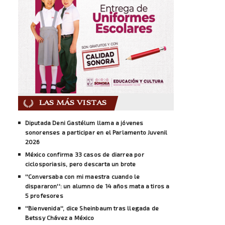
LAS MÁS VISTAS
Diputada Deni Gastélum llama a jóvenes
sonorenses a participar en el Parlamento Juvenil
2026
México confirma 33 casos de diarrea por
ciclosporiasis, pero descarta un brote
''Conversaba con mi maestra cuando le
dispararon'': un alumno de 14 años mata a tiros a
5 profesores
''Bienvenida'', dice Sheinbaum tras llegada de
Betssy Chávez a México