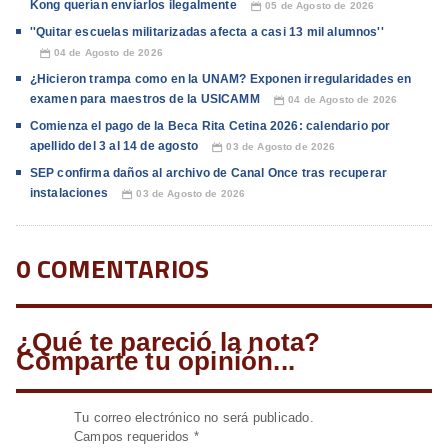
Kong querían enviarlos ilegalmente
05 de Agosto de 2026
📅
''Quitar escuelas militarizadas afecta a casi 13 mil alumnos''
04 de Agosto de 2026
📅
¿Hicieron trampa como en la UNAM? Exponen irregularidades en
examen para maestros de la USICAMM
04 de Agosto de 2026
📅
Comienza el pago de la Beca Rita Cetina 2026: calendario por
apellido del 3 al 14 de agosto
03 de Agosto de 2026
📅
SEP confirma daños al archivo de Canal Once tras recuperar
instalaciones
03 de Agosto de 2026
📅
0 COMENTARIOS
¿Qué te pareció la nota?
Comparte tu opinión...
Tu correo electrónico no será publicado.
Campos requeridos
*