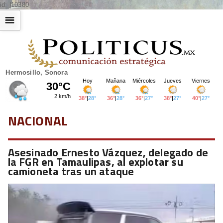
id: |10380
☰
Hermosillo, Sonora
NACIONAL
Asesinado Ernesto Vázquez, delegado de
la FGR en Tamaulipas, al explotar su
camioneta tras un ataque