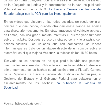
disposición para coadyuvar con la Fiscalía y el Gobierno de México
en la búsqueda de justicia y la construcción de la paz', ha publicado
Villarreal en su cuenta de X.
La Fiscalía General de Justicia del
Estado trabaja con la FGR para las investigaciones
.
En los videos que circulan en las redes sociales, se puede ver a un
hombre que cae herido, cuando otra camioneta blanca se acerca
para dispararle nuevamente. En otras imágenes el vehículo aparece
en llamas, con una gran fumarola, mientras el cuerpo yace tumbado
sobre el asfalto. Después se acerca otra persona y lo arrastra, con
heridas visibles. Los usuarios que han compartido los videos
informan que se trató de un ataque directo de un convoy sobre el
automóvil en el que viajaba Vázquez, alrededor de las 18.30 horas.
'Derivado de los hechos en los que perdió la vida una persona,
presumiblemente servidor público federal, se ha establecido desde el
primer momento de los hechos coordinación entre la Fiscalía General
de la República, la Fiscalía General de Justicia de Tamaulipas, el
Gobierno del Estado y el Gobierno Federal para colaborar en el
esclarecimiento de los hechos',
ha publicado la Vocería de
Seguridad.
Fuente: https://elpais.com/