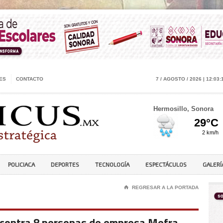
ES
CONTACTO
7 / AGOSTO / 2026 | 12:03:
Hermosillo, Sonora
POLICIACA
DEPORTES
TECNOLOGÍA
ESPECTÁCULOS
GALERÍ
⌂
REGRESAR A LA PORTADA
 contra 8 personas de empresa Mefra