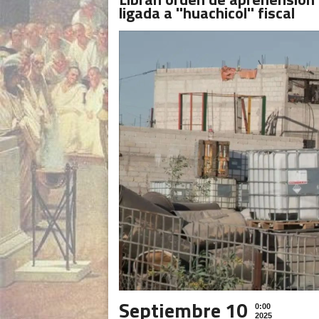
ligada a ''huachicol'' fiscal
Septiembre 10
0:00
2025