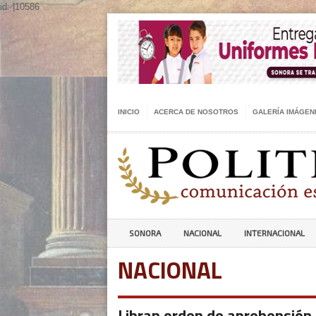
id: |10586
INICIO
ACERCA DE NOSOTROS
GALERÍA IMÁGEN
SONORA
NACIONAL
INTERNACIONAL
NACIONAL
Libran orden de aprehensión