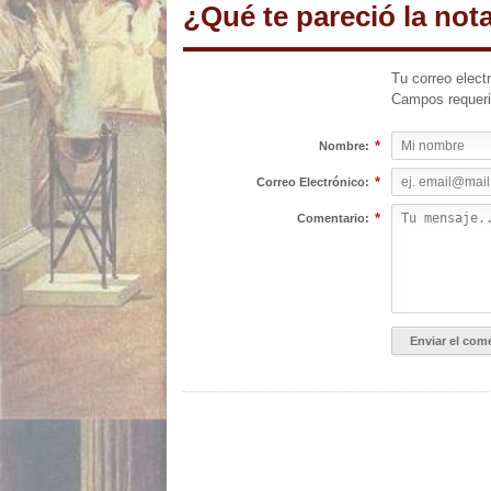
¿Qué te pareció la not
Tu correo elect
Campos requer
*
Nombre:
*
Correo Electrónico:
*
Comentario: