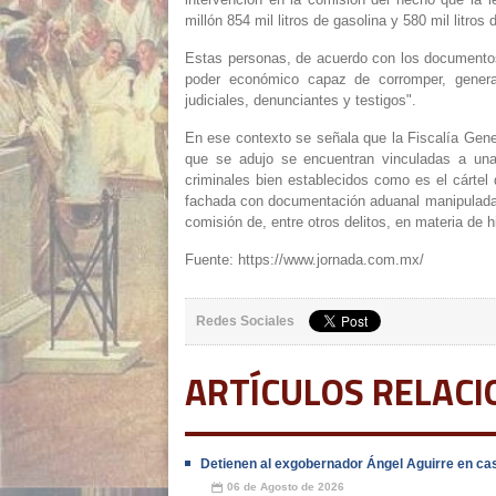
millón 854 mil litros de gasolina y 580 mil litros 
Estas personas, de acuerdo con los documentos
poder económico capaz de corromper, generar
judiciales, denunciantes y testigos".
En ese contexto se señala que la Fiscalía Gen
que se adujo se encuentran vinculadas a una 
criminales bien establecidos como es el cártel d
fachada con documentación aduanal manipulada y
comisión de, entre otros delitos, en materia de
Fuente: https://www.jornada.com.mx/
Redes Sociales
ARTÍCULOS RELAC
Detienen al exgobernador Ángel Aguirre en cas
06 de Agosto de 2026
📅