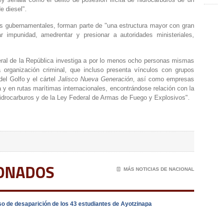
de diesel".
 gubernamentales, forman parte de "una estructura mayor con gran
 impunidad, amedrentar y presionar a autoridades ministeriales,
eral de la República investiga a por lo menos ocho personas mismas
organización criminal, que incluso presenta vínculos con grupos
el Golfo y el cártel
Jalisco Nueva Generación
, así como empresas
 en rutas marítimas internacionales, encontrándose relación con la
 hidrocarburos y de la Ley Federal de Armas de Fuego y Explosivos".
IONADOS
📄
MÁS NOTICIAS DE NACIONAL
o de desaparición de los 43 estudiantes de Ayotzinapa