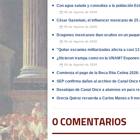
Con agua salada y consultas a la población E
06 de Agosto de 2026
📅
César Gastelum, el influencer mexicano de 25 
05 de Agosto de 2026
📅
Dragones mexicanos iban ocultos en un paquet
05 de Agosto de 2026
📅
''Quitar escuelas militarizadas afecta a casi 13
¿Hicieron trampa como en la UNAM? Exponen 
04 de Agosto de 2026
📅
Comienza el pago de la Beca Rita Cetina 2026: c
SEP confirma daños al archivo de Canal Once t
Desalojan de Canal Once a alumnos en paro re
Grecia Quiroz recuerda a Carlos Manzo a 9 me
0 COMENTARIOS