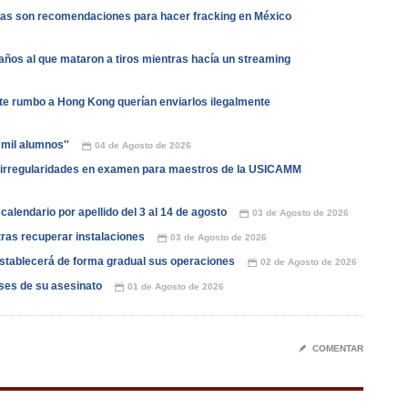
stas son recomendaciones para hacer fracking en México
años al que mataron a tiros mientras hacía un streaming
e rumbo a Hong Kong querían enviarlos ilegalmente
 mil alumnos''
04 de Agosto de 2026
📅
irregularidades en examen para maestros de la USICAMM
alendario por apellido del 3 al 14 de agosto
03 de Agosto de 2026
📅
ras recuperar instalaciones
03 de Agosto de 2026
📅
stablecerá de forma gradual sus operaciones
02 de Agosto de 2026
📅
ses de su asesinato
01 de Agosto de 2026
📅
✎
COMENTAR