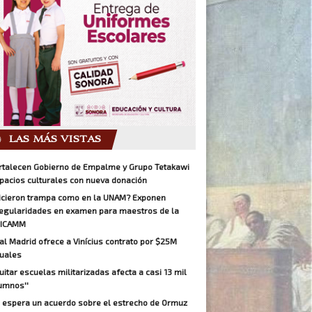
LAS MÁS VISTAS
rtalecen Gobierno de Empalme y Grupo Tetakawi
pacios culturales con nueva donación
icieron trampa como en la UNAM? Exponen
regularidades en examen para maestros de la
ICAMM
al Madrid ofrece a Vinícius contrato por $25M
uales
Quitar escuelas militarizadas afecta a casi 13 mil
umnos''
 espera un acuerdo sobre el estrecho de Ormuz