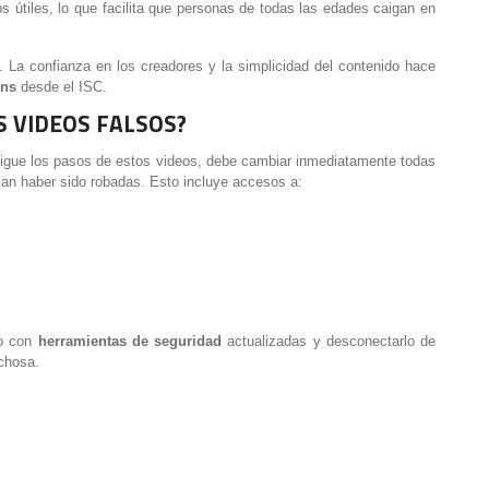
s útiles, lo que facilita que personas de todas las edades caigan en
. La confianza en los creadores y la simplicidad del contenido hace
ens
desde el ISC.
S VIDEOS FALSOS?
 sigue los pasos de estos videos, debe cambiar inmediatamente todas
ían haber sido robadas. Esto incluye accesos a:
o con
herramientas de seguridad
actualizadas y desconectarlo de
echosa.