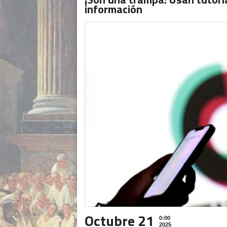
información
Octubre 21
0:00
2025