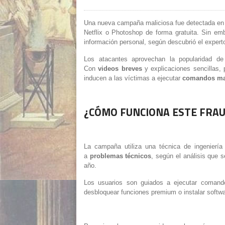
Una nueva campaña maliciosa fue detectada en 
Netflix o Photoshop de forma gratuita. Sin em
información personal, según descubrió el exper
Los atacantes aprovechan la popularidad de
Con
videos breves
y explicaciones sencillas,
inducen a las víctimas a ejecutar
comandos ma
¿CÓMO FUNCIONA ESTE FRAU
La campaña utiliza una técnica de ingeniería
a
problemas técnicos
, según el análisis que s
año.
Los usuarios son guiados a ejecutar comand
desbloquear funciones premium o instalar softwa