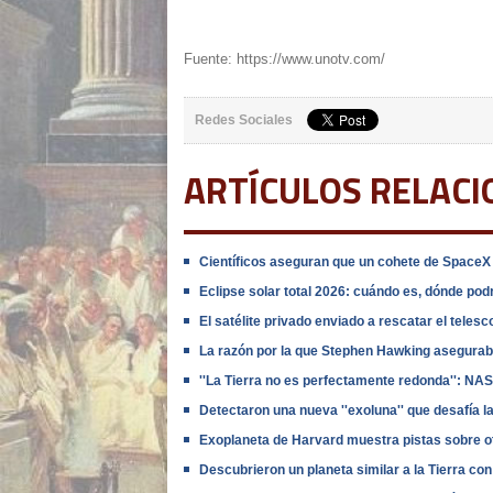
Fuente: https://www.unotv.com/
Redes Sociales
ARTÍCULOS RELAC
Científicos aseguran que un cohete de SpaceX s
Eclipse solar total 2026: cuándo es, dónde po
El satélite privado enviado a rescatar el telesc
La razón por la que Stephen Hawking aseguraba 
''La Tierra no es perfectamente redonda'': NAS
Detectaron una nueva ''exoluna'' que desafía 
Exoplaneta de Harvard muestra pistas sobre 
Descubrieron un planeta similar a la Tierra co