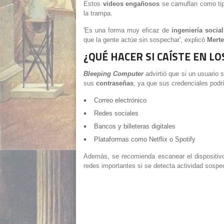
Estos
videos engañosos
se camuflan como tip
la trampa.
'Es una forma muy eficaz de
ingeniería social
que la gente actúe sin sospechar', explicó
Mert
¿QUÉ HACER SI CAÍSTE EN LO
Bleeping Computer
advirtió que si un usuario
sus
contraseñas
, ya que sus credenciales podr
Correo electrónico
Redes sociales
Bancos y billeteras digitales
Plataformas como Netflix o Spotify
Además, se recomienda escanear el dispositiv
redes importantes si se detecta actividad sosp