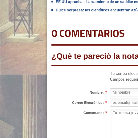
EE UU aprueba el lanzamiento de un satélite esp
Dulce sorpresa: los científicos encuentran azú
0 COMENTARIOS
¿Qué te pareció la not
Tu correo elect
Campos requer
*
Nombre:
*
Correo Electrónico:
*
Comentario: